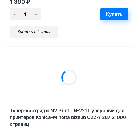
1 390
₽
Купить в 1 клик
Тонер-картридж NV Print TN-221 Пурпурный для
принтеров Konica-Minolta bizhub C227/ 287 21000
страниц