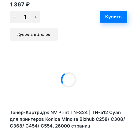
1 367
₽
Купить в 1 клик
Тонер-Картридж NV Print TN-324 | TN-512 Cyan
для принтеров Konica Minolta Bizhub С258/ C308/
C368/ C454/ C554, 26000 страниц