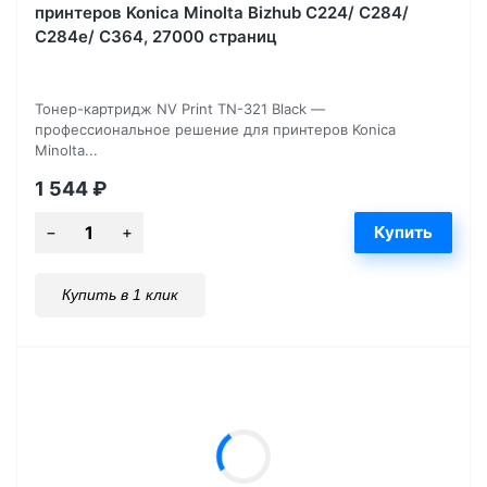
принтеров Konica Minolta Bizhub С224/ C284/
C284e/ C364, 27000 страниц
Тонер-картридж NV Print TN-321 Black —
профессиональное решение для принтеров Konica
Minolta...
1 544
₽
Купить в 1 клик