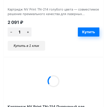
Картридж NV Print TN-214 голубого цвета — совместимое
решение премиального качества для лазерных...
2 091
₽
Купить в 1 клик
Картридж NV Print TN-214 Пурпурный для