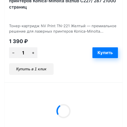
принтеров Konica-Minolta bizhub C227/ 287 21000
страниц
Тонер-картридж NV Print TN-221 Желтый — премиальное
решение для лазерных принтеров Konica-Minolta...
1 390
₽
Купить в 1 клик