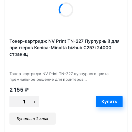
Тонер-картридж NV Print TN-227 Пурпурный для
принтеров Konica-Minolta bizhub C257i 24000
страниц
Тонер-картридж NV Print TN-227 пурпурного цвета —
премиальное решение для принтеров...
2 155
₽
Купить в 1 клик