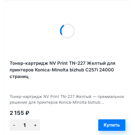
Тонер-картридж NV Print TN-227 Желтый для
принтеров Konica-Minolta bizhub C257i 24000
страниц
Тонер-картридж NV Print TN-227 Желтый — премиальное
решение для принтеров Konica-Minolta bizhub...
2 155
₽