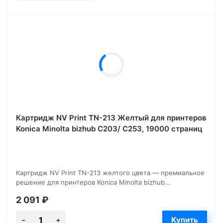
Картридж NV Print TN-213 Желтый для принтеров
Konica Minolta bizhub C203/ C253, 19000 страниц
Картридж NV Print TN-213 желтого цвета — премиальное
решение для принтеров Konica Minolta bizhub...
2 091
₽