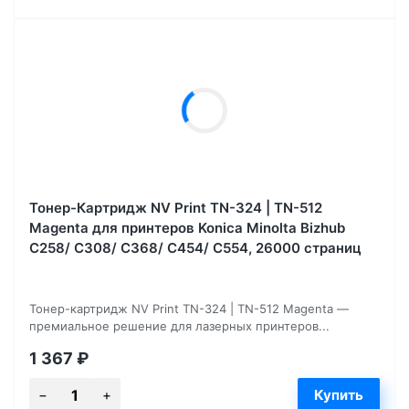
Тонер-Картридж NV Print TN-324 | TN-512
Magenta для принтеров Konica Minolta Bizhub
С258/ C308/ C368/ C454/ C554, 26000 страниц
Тонер-картридж NV Print TN-324 | TN-512 Magenta —
премиальное решение для лазерных принтеров...
1 367
₽