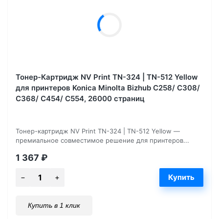
Тонер-Картридж NV Print TN-324 | TN-512 Yellow
для принтеров Konica Minolta Bizhub С258/ C308/
C368/ C454/ C554, 26000 страниц
Тонер-картридж NV Print TN-324 | TN-512 Yellow —
премиальное совместимое решение для принтеров...
1 367
₽
Купить в 1 клик