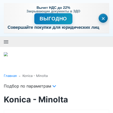
Вычет НДС до 22%
Закрывающие документы в ЭДО
×
ВЫГОДНО
Совершайте покупки для юридических лиц
+7 (495) 477-56-25
Заказать звонок
0
0
Каталог товаров
-
Главная
Konica - Minolta
Подбор по параметрам
Konica - Minolta