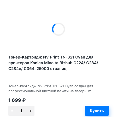
Тонер-Картридж NV Print TN-321 Cyan для
принтеров Konica Minolta Bizhub С224/ C284/
C284e/ C364, 25000 страниц
Тонер-картридж NV Print TN-321 Cyan создан для
профессиональной цветной печати на лазерных...
1 699
₽