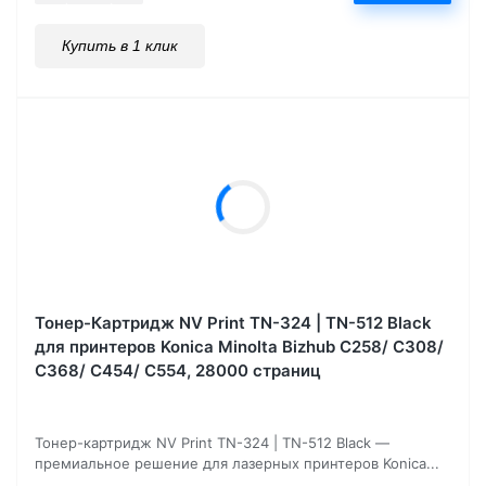
Купить в 1 клик
Тонер-Картридж NV Print TN-324 | TN-512 Black
для принтеров Konica Minolta Bizhub С258/ C308/
C368/ C454/ C554, 28000 страниц
Тонер-картридж NV Print TN-324 | TN-512 Black —
премиальное решение для лазерных принтеров Konica...