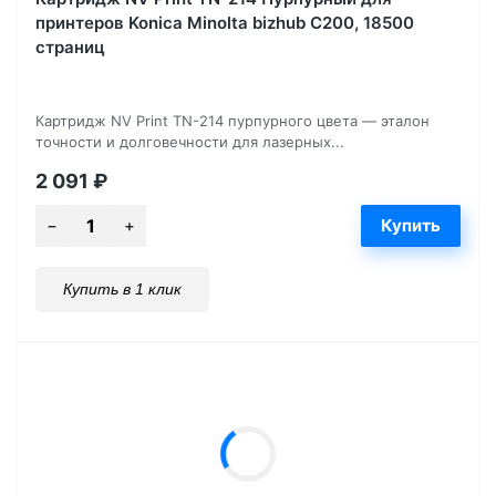
принтеров Konica Minolta bizhub C200, 18500
страниц
Картридж NV Print TN-214 пурпурного цвета — эталон
точности и долговечности для лазерных...
2 091
₽
Купить в 1 клик