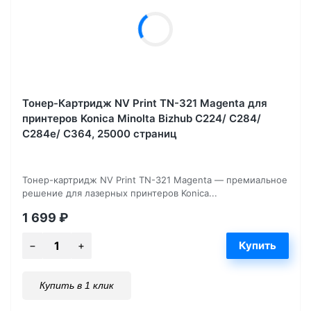
Тонер-Картридж NV Print TN-321 Magenta для
принтеров Konica Minolta Bizhub С224/ C284/
C284e/ C364, 25000 страниц
Тонер-картридж NV Print TN-321 Magenta — премиальное
решение для лазерных принтеров Konica...
1 699
₽
Купить в 1 клик