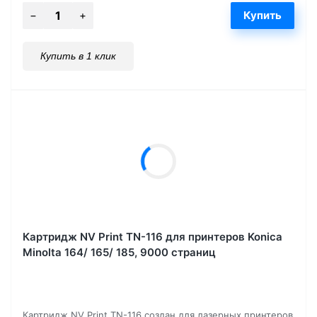
Купить в 1 клик
Картридж NV Print TN-116 для принтеров Konica
Minolta 164/ 165/ 185, 9000 страниц
Картридж NV Print TN-116 создан для лазерных принтеров