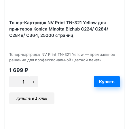
Тонер-Картридж NV Print TN-321 Yellow для
принтеров Konica Minolta Bizhub С224/ C284/
C284e/ C364, 25000 страниц
Тонер-картридж NV Print TN-321 Yellow — премиальное
решение для профессиональной цветной печати...
1 699
₽
Купить в 1 клик