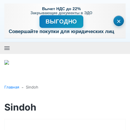
Вычет НДС до 22%
Закрывающие документы в ЭДО
×
ВЫГОДНО
Совершайте покупки для юридических лиц
+7 (495) 477-56-25
Заказать звонок
0
0
Каталог товаров
-
Главная
Sindoh
Sindoh