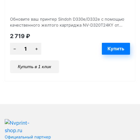
Обновите ваш принтер Sindoh D330e/D332e с помощью
качественного желтого картриджа NV-D320T24KY от...
2 719
₽
Купить в 1 клик
Официальный партнер