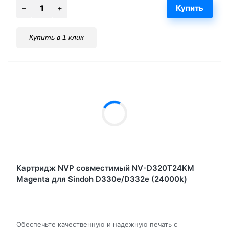
Купить в 1 клик
Картридж NVP совместимый NV-D320T24KM
Magenta для Sindoh D330e/D332e (24000k)
Обеспечьте качественную и надежную печать с