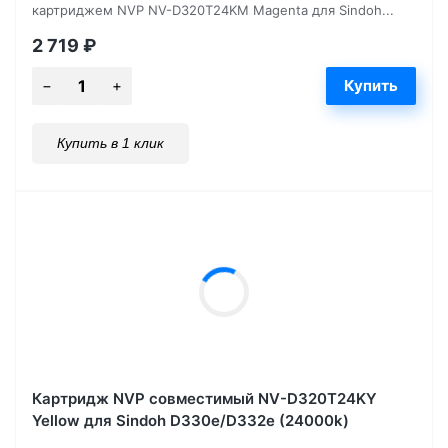
картриджем NVP NV-D320T24KM Magenta для Sindoh...
2 719
₽
Купить в 1 клик
Картридж NVP совместимый NV-D320T24KY
Yellow для Sindoh D330e/D332e (24000k)