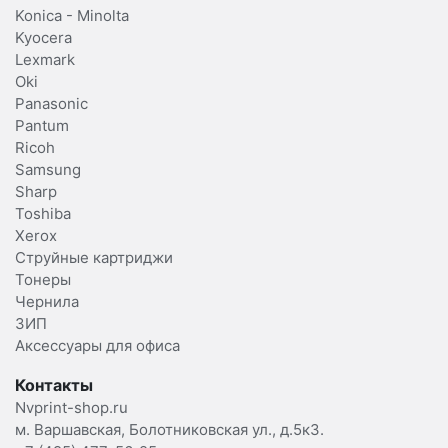
Konica - Minolta
Kyocera
Lexmark
Oki
Panasonic
Pantum
Ricoh
Samsung
Sharp
Toshiba
Xerox
Струйные картриджи
Тонеры
Чернила
ЗИП
Аксессуары для офиса
Контакты
Nvprint-shop.ru
м. Варшавская, Болотниковская ул., д.5к3.