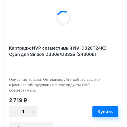
Картридж NVP совместимый NV-D320T24KC
Cyan для Sindoh D330e/D332e (24000k)
Описание товара: Оптимизируйте работу вашего
офисного оборудования с картриджем NVP
совместимым...
2 719
₽