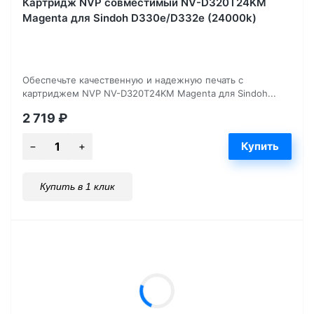
Картридж NVP совместимый NV-D320T24KM
Magenta для Sindoh D330e/D332e (24000k)
Обеспечьте качественную и надежную печать с
картриджем NVP NV-D320T24KM Magenta для Sindoh...
2 719
₽
Купить в 1 клик