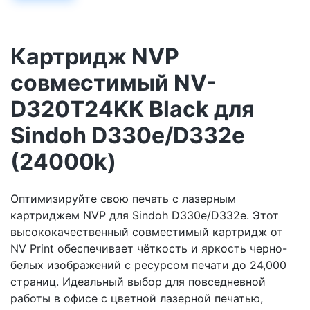
Картридж NVP
совместимый NV-
D320T24KK Black для
Sindoh D330e/D332e
(24000k)
Оптимизируйте свою печать с лазерным
картриджем NVP для Sindoh D330e/D332e. Этот
высококачественный совместимый картридж от
NV Print обеспечивает чёткость и яркость черно-
белых изображений с ресурсом печати до 24,000
страниц. Идеальный выбор для повседневной
работы в офисе с цветной лазерной печатью,