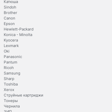
Катюша
Sindoh
Brother
Canon
Epson
Hewlett-Packard
Konica - Minolta
Kyocera
Lexmark
Oki
Panasonic
Pantum
Ricoh
Samsung
Sharp
Toshiba
Xerox
Струйные картриджи
Тонеры
Чернила
ЗИП