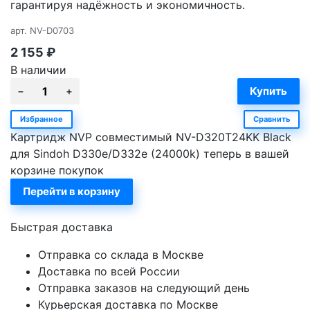
гарантируя надёжность и экономичность.
арт.
NV-D0703
2 155
₽
В наличии
Избранное
Сравнить
Картридж NVP совместимый NV-D320T24KK Black
для Sindoh D330e/D332e (24000k) теперь в вашей
корзине покупок
Перейти в корзину
Быстрая доставка
Отправка со склада в Москве
Доставка по всей России
Отправка заказов на следующий день
Курьерская доставка по Москве