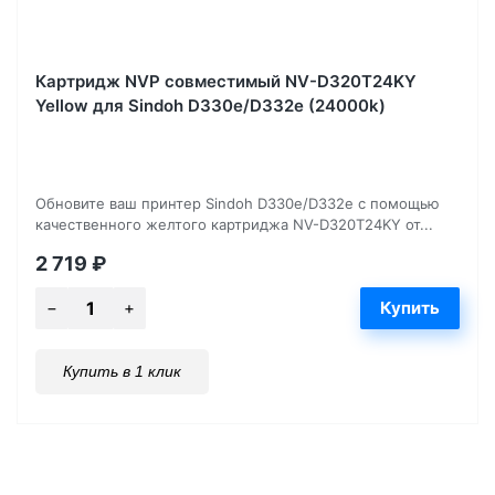
Картридж NVP совместимый NV-D320T24KY
Yellow для Sindoh D330e/D332e (24000k)
Обновите ваш принтер Sindoh D330e/D332e с помощью
качественного желтого картриджа NV-D320T24KY от...
2 719
₽
Купить в 1 клик