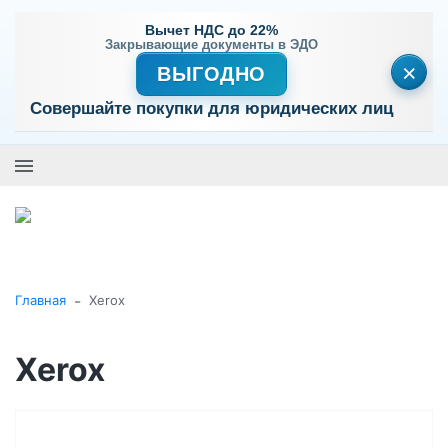
Вычет НДС до 22%
Закрывающие документы в ЭДО
×
ВЫГОДНО
Совершайте покупки для юридических лиц
+7 (495) 477-56-25
Заказать звонок
0
0
Каталог товаров
-
Главная
Xerox
Xerox