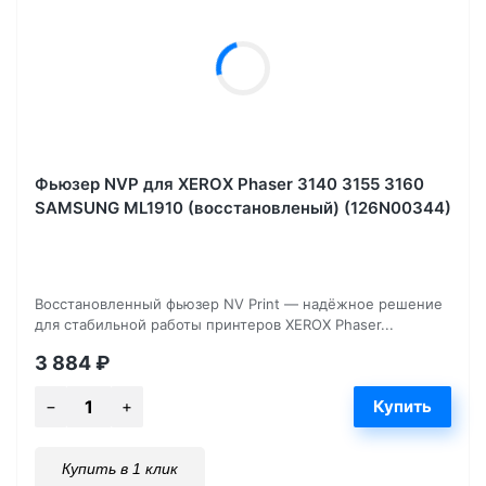
Фьюзер NVP для XEROX Phaser 3140 3155 3160
SAMSUNG ML1910 (восстановленый) (126N00344)
Восстановленный фьюзер NV Print — надёжное решение
для стабильной работы принтеров XEROX Phaser...
3 884
₽
Купить в 1 клик