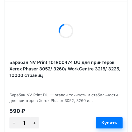
Барабан NV Print 101R00474 DU для принтеров
Xerox Phaser 3052/ 3260/ WorkCentre 3215/ 3225,
10000 страниц
Барабан NV Print DU — эталон точности и стабильности
для принтеров Xerox Phaser 3052, 3260 и...
590
₽