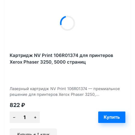
Картридж NV Print 106R01374 для принтеров
Xerox Phaser 3250, 5000 страниц
Лазерный картридж NV Print 106R01374 — премиальное
решение для принтеров Xerox Phaser 3250,...
822
₽
Купить в 1 клик