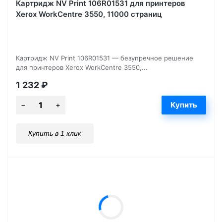
Картридж NV Print 106R01531 для принтеров
Xerox WorkCentre 3550, 11000 страниц
Картридж NV Print 106R01531 — безупречное решение
для принтеров Xerox WorkCentre 3550,...
1 232
₽
Купить в 1 клик