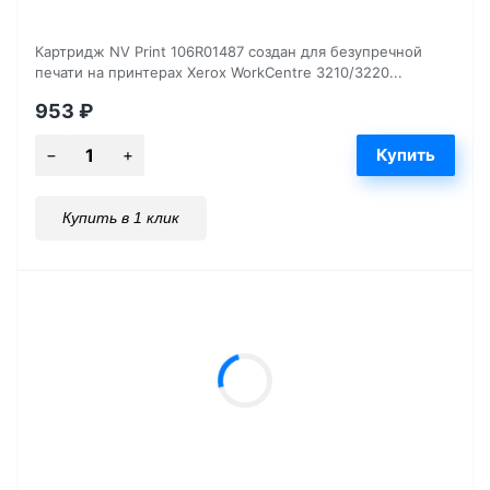
Картридж NV Print 106R01487 создан для безупречной
печати на принтерах Xerox WorkCentre 3210/3220...
953
₽
Купить в 1 клик