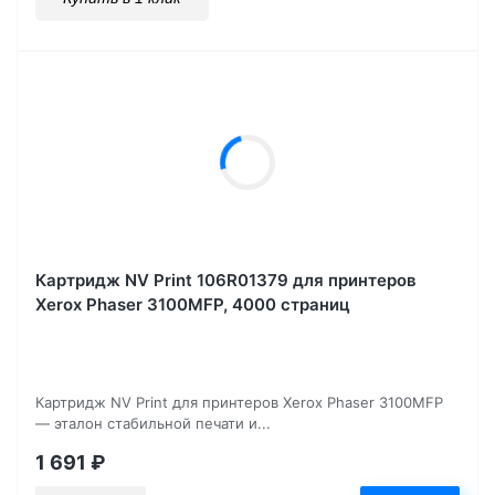
Картридж NV Print 106R01379 для принтеров
Xerox Phaser 3100MFP, 4000 страниц
Картридж NV Print для принтеров Xerox Phaser 3100MFP
— эталон стабильной печати и...
1 691
₽