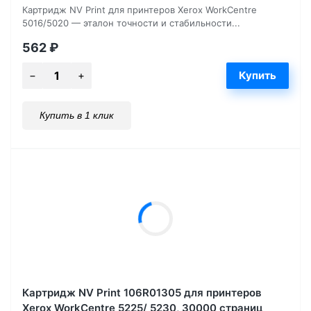
Картридж NV Print для принтеров Xerox WorkCentre
5016/5020 — эталон точности и стабильности...
562
₽
Купить в 1 клик
Картридж NV Print 106R01305 для принтеров
Xerox WorkCentre 5225/ 5230, 30000 страниц