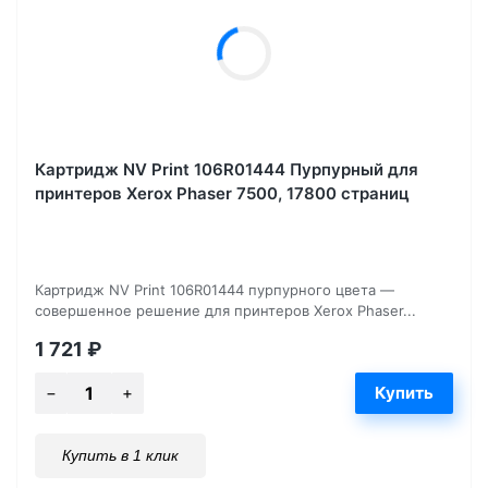
Картридж NV Print 106R01444 Пурпурный для
принтеров Xerox Phaser 7500, 17800 страниц
Картридж NV Print 106R01444 пурпурного цвета —
совершенное решение для принтеров Xerox Phaser...
1 721
₽
Купить в 1 клик