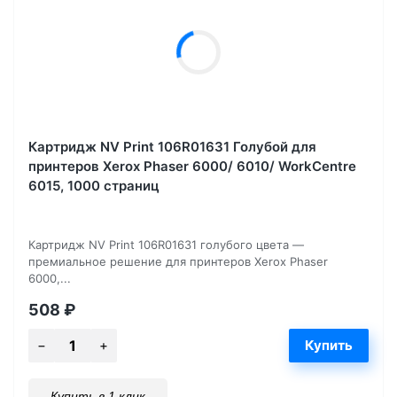
Картридж NV Print 106R01631 Голубой для
принтеров Xerox Phaser 6000/ 6010/ WorkCentre
6015, 1000 страниц
Картридж NV Print 106R01631 голубого цвета —
премиальное решение для принтеров Xerox Phaser
6000,...
508
₽
Купить в 1 клик