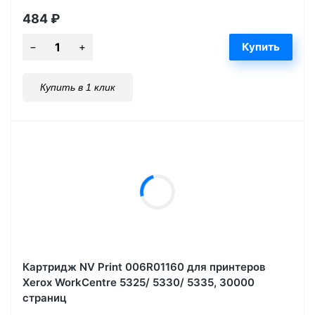
484
₽
Купить в 1 клик
Картридж NV Print 006R01160 для принтеров
Xerox WorkCentre 5325/ 5330/ 5335, 30000
страниц