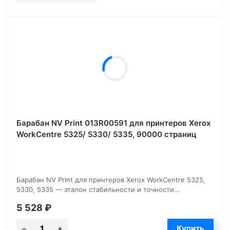
Барабан NV Print 013R00591 для принтеров Xerox
WorkCentre 5325/ 5330/ 5335, 90000 страниц
Барабан NV Print для принтеров Xerox WorkCentre 5325,
5330, 5335 — эталон стабильности и точности...
5 528
₽