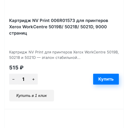
Картридж NV Print 006R01573 для принтеров
Xerox WorkCentre 5019B/ 5021B/ 5021D, 9000
страниц
Картридж NV Print для принтеров Xerox WorkCentre 5019B,
5021B и 5021D — эталон стабильной...
515
₽
Купить в 1 клик