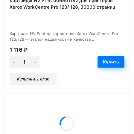
Картридж NV Print 006R01182 для принтеров
Xerox WorkCentre Pro 123/ 128, 30000 страниц
Картридж NV Print для принтеров Xerox WorkCentre Pro
123/128 — эталон надёжности и качества...
1 116
₽
Купить в 1 клик