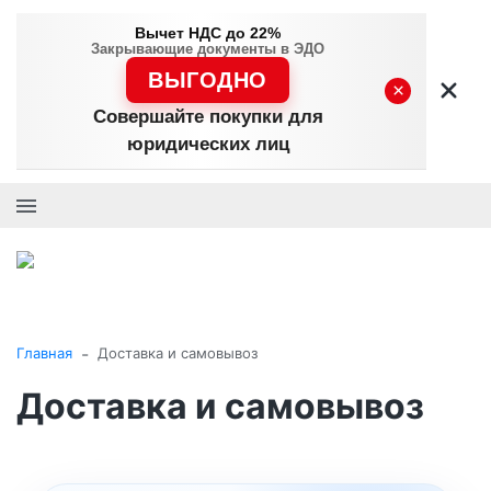
Вычет НДС до 22%
Закрывающие документы в ЭДО
ВЫГОДНО
×
Совершайте покупки для
юридических лиц
+7 (495) 477-56-25
Заказать звонок
0
0
Каталог товаров
-
Главная
Доставка и самовывоз
Доставка и самовывоз