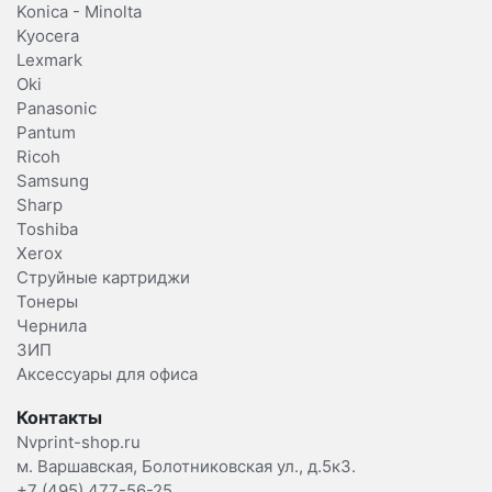
Konica - Minolta
Kyocera
Lexmark
Oki
Panasonic
Pantum
Ricoh
Samsung
Sharp
Toshiba
Xerox
Струйные картриджи
Тонеры
Чернила
ЗИП
Аксессуары для офиса
Контакты
Nvprint-shop.ru
м. Варшавская, Болотниковская ул., д.5к3.
+7 (495) 477-56-25