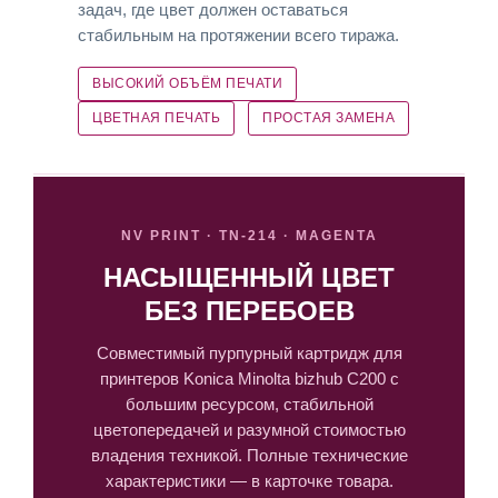
задач, где цвет должен оставаться
стабильным на протяжении всего тиража.
ВЫСОКИЙ ОБЪЁМ ПЕЧАТИ
ЦВЕТНАЯ ПЕЧАТЬ
ПРОСТАЯ ЗАМЕНА
NV PRINT · TN-214 · MAGENTA
НАСЫЩЕННЫЙ ЦВЕТ
БЕЗ ПЕРЕБОЕВ
Совместимый пурпурный картридж для
принтеров Konica Minolta bizhub C200 с
большим ресурсом, стабильной
цветопередачей и разумной стоимостью
владения техникой. Полные технические
характеристики — в карточке товара.