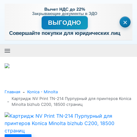
Вычет НДС до 22%
Закрывающие документы в ЭДО
×
ВЫГОДНО
Совершайте покупки для юридических лиц
+7 (495) 477-56-25
Заказать звонок
0
0
Каталог товаров
-
Главная
Konica - Minolta
Картридж NV Print TN-214 Пурпурный для принтеров Konica
-
Minolta bizhub C200, 18500 страниц