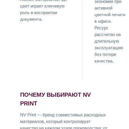
экономия при
цвет играет ключевую
активной
роль в восприятии
цветной печати
документа.
в офисе.
Ресурс
рассчитан на
длительную
эксплуатацию
без потери
качества.
ПОЧЕМУ ВЫБИРАЮТ NV
PRINT
NV Print — бренд совместимых расходных
материалов, который контролирует
качество на каждом этапе производства: от