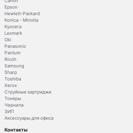
Canon
Epson
Hewlett-Packard
Konica - Minolta
Kyocera
Lexmark
Oki
Panasonic
Pantum
Ricoh
Samsung
Sharp
Toshiba
Xerox
Струйные картриджи
Тонеры
Чернила
ЗИП
Аксессуары для офиса
Контакты