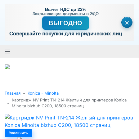
Вычет НДС до 22%
Закрывающие документы в ЭДО
×
ВЫГОДНО
Совершайте покупки для юридических лиц
+7 (495) 477-56-25
Заказать звонок
0
0
Каталог товаров
-
Главная
Konica - Minolta
Картридж NV Print TN-214 Желтый для принтеров Konica
-
Minolta bizhub C200, 18500 страниц
Увеличить