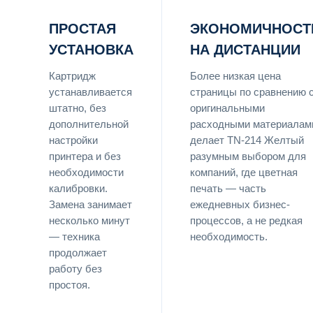
ПРОСТАЯ
ЭКОНОМИЧНОСТ
УСТАНОВКА
НА ДИСТАНЦИИ
Картридж
Более низкая цена
устанавливается
страницы по сравнению 
штатно, без
оригинальными
дополнительной
расходными материалам
настройки
делает TN-214 Желтый
принтера и без
разумным выбором для
необходимости
компаний, где цветная
калибровки.
печать — часть
Замена занимает
ежедневных бизнес-
несколько минут
процессов, а не редкая
— техника
необходимость.
продолжает
работу без
простоя.