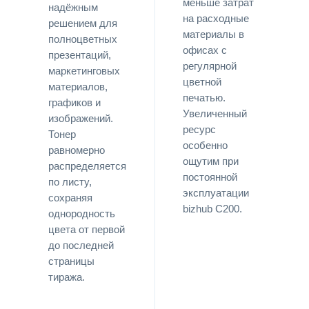
меньше затрат
надёжным
на расходные
решением для
материалы в
полноцветных
офисах с
презентаций,
регулярной
маркетинговых
цветной
материалов,
печатью.
графиков и
Увеличенный
изображений.
ресурс
Тонер
особенно
равномерно
ощутим при
распределяется
постоянной
по листу,
эксплуатации
сохраняя
bizhub C200.
однородность
цвета от первой
до последней
страницы
тиража.