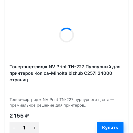
Тонер-картридж NV Print TN-227 Пурпурный для
принтеров Konica-Minolta bizhub C257i 24000
страниц
Тонер-картридж NV Print TN-227 пурпурного цвета —
премиальное решение для принтеров...
2 155
₽