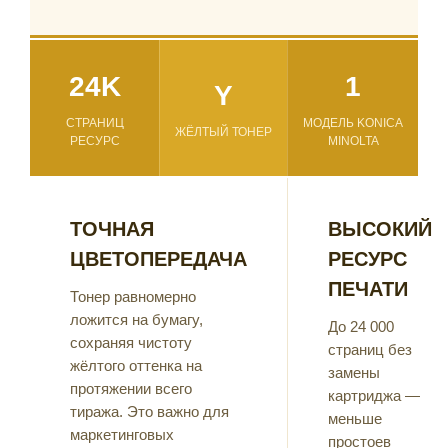
24K
1
Y
СТРАНИЦ
МОДЕЛЬ KONICA
ЖЁЛТЫЙ ТОНЕР
РЕСУРС
MINOLTA
ТОЧНАЯ
ВЫСОКИЙ
ЦВЕТОПЕРЕДАЧА
РЕСУРС
ПЕЧАТИ
Тонер равномерно
ложится на бумагу,
До 24 000
сохраняя чистоту
страниц без
жёлтого оттенка на
замены
протяжении всего
картриджа —
тиража. Это важно для
меньше
маркетинговых
простоев