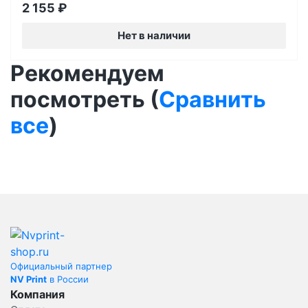
2 155
₽
Нет в наличии
Рекомендуем
посмотреть (
Сравнить
все
)
Официальный партнер
NV Print
в России
Компания