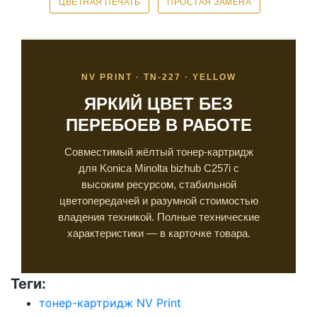
ЦВЕТНАЯ ПЕЧАТЬ
ПРОСТАЯ ЗАМЕНА
NV PRINT · TN-227 · YELLOW
ЯРКИЙ ЦВЕТ БЕЗ
ПЕРЕБОЕВ В РАБОТЕ
Совместимый жёлтый тонер-картридж
для Konica Minolta bizhub C257i с
высоким ресурсом, стабильной
цветопередачей и разумной стоимостью
владения техникой. Полные технические
характеристики — в карточке товара.
Теги:
тонер-картридж NV Print