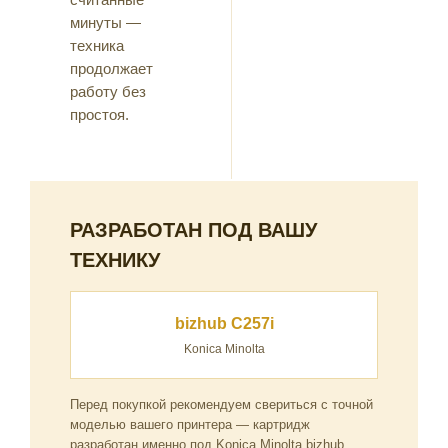
минуты —
техника
продолжает
работу без
простоя.
РАЗРАБОТАН ПОД ВАШУ
ТЕХНИКУ
bizhub C257i
Konica Minolta
Перед покупкой рекомендуем свериться с точной
моделью вашего принтера — картридж
разработан именно под Konica Minolta bizhub