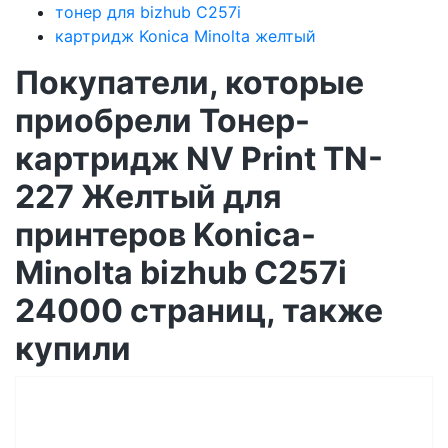
тонер для bizhub C257i
картридж Konica Minolta желтый
Покупатели, которые
приобрели Тонер-
картридж NV Print TN-
227 Желтый для
принтеров Konica-
Minolta bizhub C257i
24000 страниц, также
купили