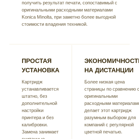
получить результат печати, сопоставимый с
оригинальными расходными материалами
Konica Minolta, при заметно более выгодной
стоимости владения техникой.
ПРОСТАЯ
ЭКОНОМИЧНОСТ
УСТАНОВКА
НА ДИСТАНЦИИ
Картридж
Более низкая цена
устанавливается
страницы по сравнению 
штатно, без
оригинальными
дополнительной
расходными материалам
настройки
делает этот картридж
принтера и без
разумным выбором для
калибровки.
компаний с регулярной
Замена занимает
цветной печатью.
считанные