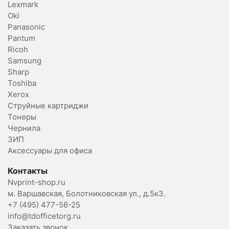
Lexmark
Oki
Panasonic
Pantum
Ricoh
Samsung
Sharp
Toshiba
Xerox
Струйные картриджи
Тонеры
Чернила
ЗИП
Аксессуары для офиса
Контакты
Nvprint-shop.ru
м. Варшавская, Болотниковская ул., д.5к3.
+7 (495) 477-56-25
info@tdofficetorg.ru
Заказать звонок