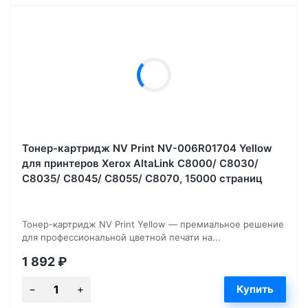
Тонер-картридж NV Print NV-006R01704 Yellow
для принтеров Xerox AltaLink C8000/ C8030/
C8035/ C8045/ C8055/ C8070, 15000 страниц
Тонер-картридж NV Print Yellow — премиальное решение
для профессиональной цветной печати на...
1 892
₽