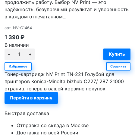
продолжить работу. Выбор NV Print — это
надёжность, безупречный результат и уверенность
в каждом отпечатанном...
арт.
NV-C1464
1 390
₽
В наличии
Избранное
Сравнить
Тонер-картридж NV Print TN-221 Голубой для
принтеров Konica-Minolta bizhub C227/ 287 21000
страниц теперь в вашей корзине покупок
Перейти в корзину
Быстрая доставка
Отправка со склада в Москве
Доставка по всей России