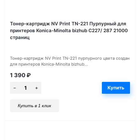
Тонер-картридж NV Print TN-221 Пурпурный для
принтеров Konica-Minolta bizhub C227/ 287 21000
страниц
Тонер-картридж NV Print TN-221 пурпурного цвета создан
для принтеров Konica-Minolta bizhub...
1 390
₽
Купить в 1 клик