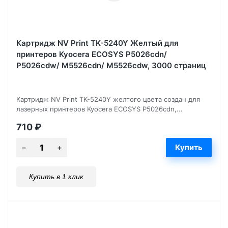
Картридж NV Print TK-5240Y Желтый для
принтеров Kyocera ECOSYS P5026cdn/
P5026cdw/ M5526cdn/ M5526cdw, 3000 страниц
Картридж NV Print TK-5240Y желтого цвета создан для
лазерных принтеров Kyocera ECOSYS P5026cdn,...
710
₽
Купить в 1 клик