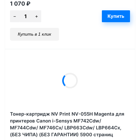
1 070
₽
Купить в 1 клик
Тонер-картридж NV Print NV-055H Magenta для
принтеров Canon i-Sensys MF742Cdw/
MF744Cdw/ MF746Cx/ LBP663Cdw/ LBP664Cx,
(БЕЗ ЧИПА) (БЕЗ ГАРАНТИИ) 5900 страниц