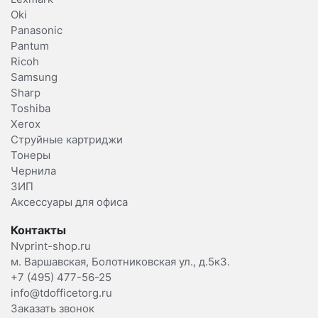
Oki
Panasonic
Pantum
Ricoh
Samsung
Sharp
Toshiba
Xerox
Струйные картриджи
Тонеры
Чернила
ЗИП
Аксессуары для офиса
Контакты
Nvprint-shop.ru
м. Варшавская, Болотниковская ул., д.5к3.
+7 (495) 477-56-25
info@tdofficetorg.ru
Заказать звонок