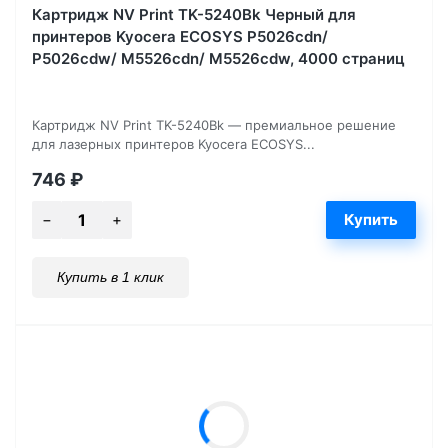
Картридж NV Print TK-5240Bk Черный для
принтеров Kyocera ECOSYS P5026cdn/
P5026cdw/ M5526cdn/ M5526cdw, 4000 страниц
Картридж NV Print TK-5240Bk — премиальное решение
для лазерных принтеров Kyocera ECOSYS...
746
₽
Купить в 1 клик