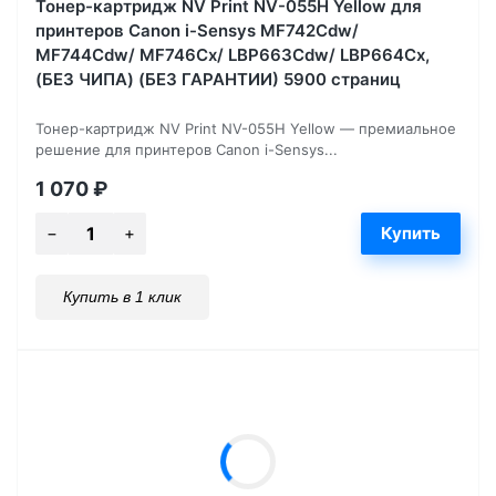
Тонер-картридж NV Print NV-055H Yellow для
принтеров Canon i-Sensys MF742Cdw/
MF744Cdw/ MF746Cx/ LBP663Cdw/ LBP664Cx,
(БЕЗ ЧИПА) (БЕЗ ГАРАНТИИ) 5900 страниц
Тонер-картридж NV Print NV-055H Yellow — премиальное
решение для принтеров Canon i-Sensys...
1 070
₽
Купить в 1 клик