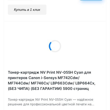
Купить в 1 клик
Тонер-картридж NV Print NV-055H Cyan для
принтеров Canon i-Sensys MF742Cdw/
MF744Cdw/ MF746Cx/ LBP663Cdw/ LBP664Cx,
(БЕЗ ЧИПА) (БЕЗ ГАРАНТИИ) 5900 страниц
Тонер-картридж NV Print NV-055H Cyan — надёжное
решение для профессиональной цветной печати на...