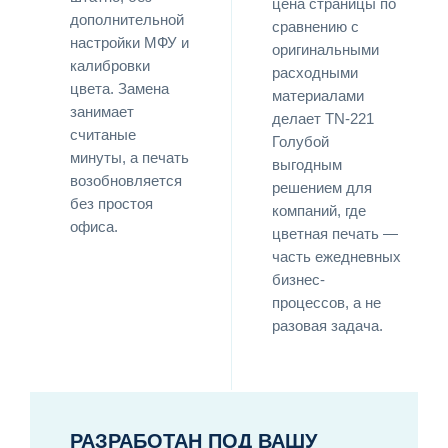
цена страницы по
дополнительной
сравнению с
настройки МФУ и
оригинальными
калибровки
расходными
цвета. Замена
материалами
занимает
делает TN-221
считаные
Голубой
минуты, а печать
выгодным
возобновляется
решением для
без простоя
компаний, где
офиса.
цветная печать —
часть ежедневных
бизнес-
процессов, а не
разовая задача.
РАЗРАБОТАН ПОД ВАШУ