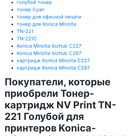
голубой тонер
тонер Cyan
тонер для офисной печати
тонер для Konica Minolta
TN-221
TN-221C
Konica Minolta bizhub C227
Konica Minolta bizhub C287
картридж Konica Minolta C227
картридж Konica Minolta C287
Покупатели, которые
приобрели Тонер-
картридж NV Print TN-
221 Голубой для
принтеров Konica-