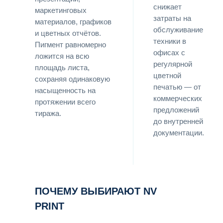
снижает
маркетинговых
затраты на
материалов, графиков
обслуживание
и цветных отчётов.
техники в
Пигмент равномерно
офисах с
ложится на всю
регулярной
площадь листа,
цветной
сохраняя одинаковую
печатью — от
насыщенность на
коммерческих
протяжении всего
предложений
тиража.
до внутренней
документации.
ПОЧЕМУ ВЫБИРАЮТ NV
PRINT