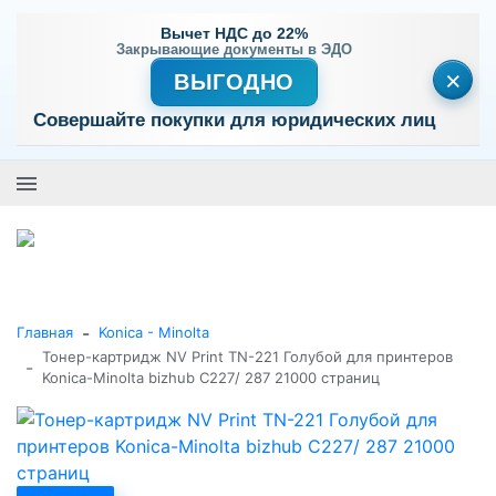
Вычет НДС до 22%
Закрывающие документы в ЭДО
×
ВЫГОДНО
Совершайте покупки для юридических лиц
+7 (495) 477-56-25
Заказать звонок
0
0
Каталог товаров
-
Главная
Konica - Minolta
Тонер-картридж NV Print TN-221 Голубой для принтеров
-
Konica-Minolta bizhub C227/ 287 21000 страниц