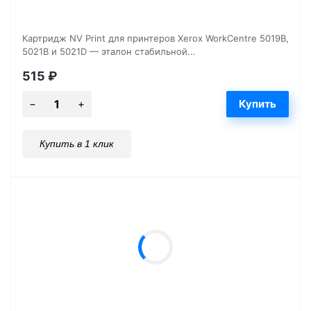
Картридж NV Print для принтеров Xerox WorkCentre 5019B,
5021B и 5021D — эталон стабильной...
515
₽
Купить в 1 клик