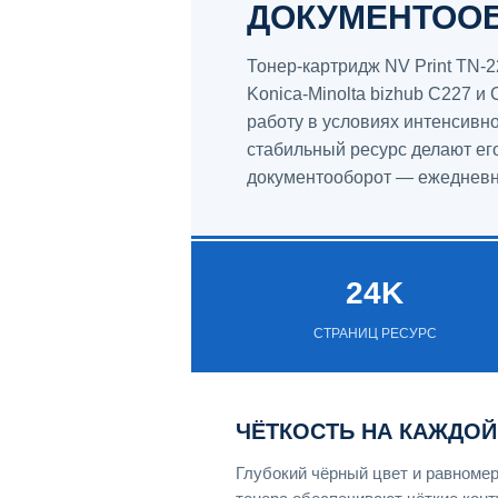
ДОКУМЕНТОО
Тонер-картридж NV Print TN-
Konica-Minolta bizhub C227 и
работу в условиях интенсивн
стабильный ресурс делают ег
документооборот — ежедневна
24K
СТРАНИЦ РЕСУРС
ЧЁТКОСТЬ НА КАЖДОЙ
Глубокий чёрный цвет и равноме