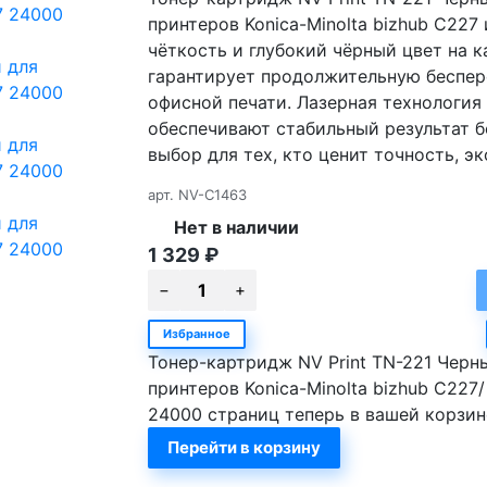
принтеров Konica-Minolta bizhub C22
чёткость и глубокий чёрный цвет на 
гарантирует продолжительную беспер
офисной печати. Лазерная технология 
обеспечивают стабильный результат 
выбор для тех, кто ценит точность, э
арт.
NV-C1463
Нет в наличии
1 329
₽
Избранное
Тонер-картридж NV Print TN-221 Черн
принтеров Konica-Minolta bizhub C227/
24000 страниц теперь в вашей корзин
Перейти в корзину