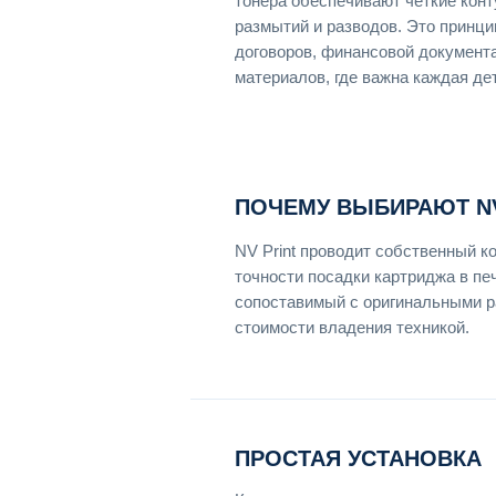
тонера обеспечивают чёткие конт
размытий и разводов. Это принци
договоров, финансовой документ
материалов, где важна каждая де
ПОЧЕМУ ВЫБИРАЮТ NV
NV Print проводит собственный к
точности посадки картриджа в пе
сопоставимый с оригинальными р
стоимости владения техникой.
ПРОСТАЯ УСТАНОВКА