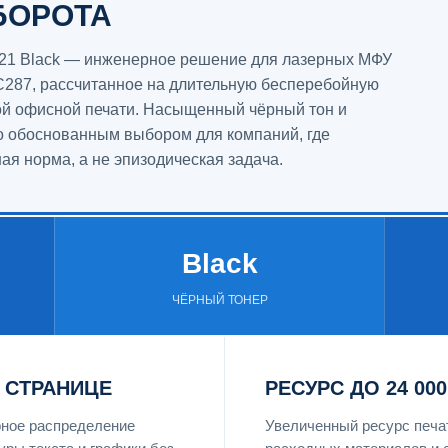
БОРОТА
221 Black — инженерное решение для лазерных МФУ
 C287, рассчитанное на длительную бесперебойную
ой офисной печати. Насыщенный чёрный тон и
о обоснованным выбором для компаний, где
я норма, а не эпизодическая задача.
Black
ЧЁРНЫЙ ТОНЕР
 СТРАНИЦЕ
РЕСУРС ДО 24 00
рное распределение
Увеличенный ресурс печа