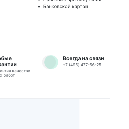
Банковской картой
юбые
Всегда на связи
рантии
+7 (495) 477-56-25
антия качества
х работ