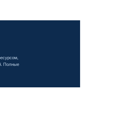
ресурсом,
й. Полные