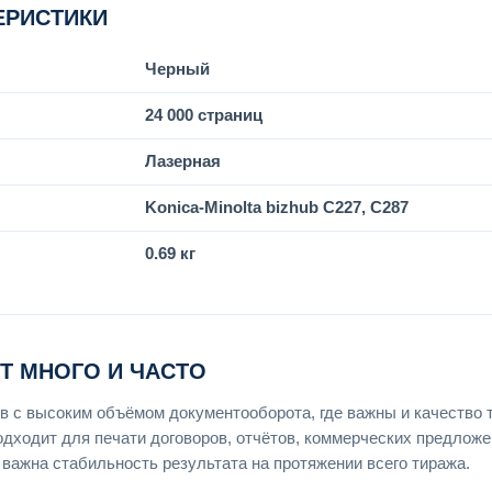
ЕРИСТИКИ
Черный
24 000 страниц
Лазерная
Konica-Minolta bizhub C227, C287
0.69 кг
ЕТ МНОГО И ЧАСТО
 с высоким объёмом документооборота, где важны и качество т
дходит для печати договоров, отчётов, коммерческих предложе
е важна стабильность результата на протяжении всего тиража.