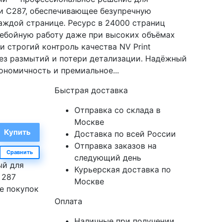
7 и C287, обеспечивающее безупречную
каждой странице. Ресурс в 24000 страниц
ебойную работу даже при высоких объёмах
и строгий контроль качества NV Print
без размытий и потери детализации. Надёжный
кономичность и премиальное...
Быстрая доставка
Отправка со склада в
Москве
Доставка по всей России
Отправка заказов на
Сравнить
следующий день
ый для
Курьерская доставка по
 287
Москве
е покупок
Оплата
Наличные при получении