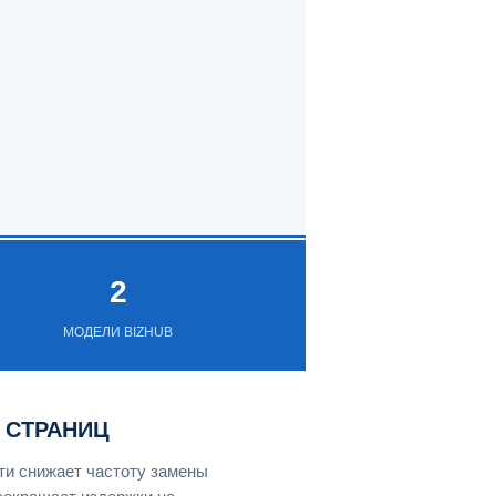
2
МОДЕЛИ BIZHUB
0 СТРАНИЦ
ти снижает частоту замены