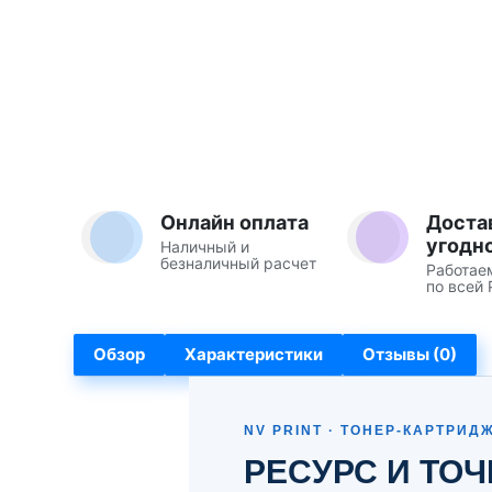
Онлайн оплата
Доста
угодн
Наличный и
безналичный расчет
Работае
по всей 
Обзор
Характеристики
Отзывы (0)
NV PRINT · ТОНЕР-КАРТРИД
РЕСУРС И ТО