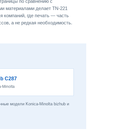
страницы по сравнению с
ми материалами делает TN-221
 компаний, где печать — часть
сов, а не редкая необходимость.
ub C287
a-Minolta
ные модели Konica-Minolta bizhub и