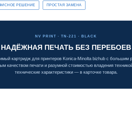
ФИСНОЕ РЕШЕНИЕ
ПРОСТАЯ ЗАМЕНА
NV PRINT · TN-221 · BLACK
НАДЁЖНАЯ ПЕЧАТЬ БЕЗ ПЕРЕБОЕВ
мый картридж для принтеров Konica-Minolta bizhub с большим 
ым качеством печати и разумной стоимостью владения технико
технические характеристики — в карточке товара.