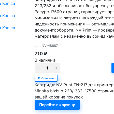
223/283 и обеспечивает безупречную 
Ресурс 17500 страниц гарантирует п
минимальные затраты на каждый отпеч
надежность применения — оптимально
документооборота. NV Print — прове
материалам с неизменно высоким кач
арт.
NV-48687
710
₽
В наличии
Избранное
Картридж NV Print TN-217 для принтер
Minolta bizhub 223/ 283, 17500 страни
вашей корзине покупок
Перейти в корзину