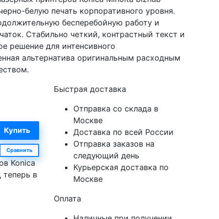
черно-белую печать корпоративного уровня.
родолжительную бесперебойную работу и
аток. Стабильно четкий, контрастный текст и
е решение для интенсивного
ренная альтернатива оригинальным расходным
еством.
Быстрая доставка
Отправка со склада в
Москве
Доставка по всей России
Отправка заказов на
Сравнить
следующий день
ов Konica
Курьерская доставка по
ц теперь в
Москве
Оплата
Наличные при получении