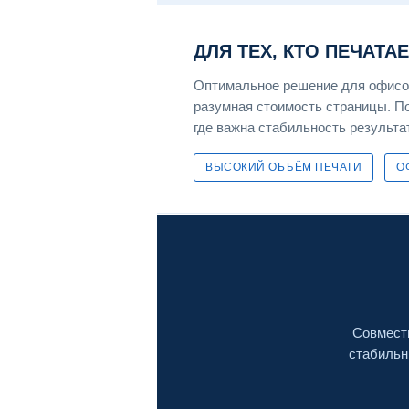
ДЛЯ ТЕХ, КТО ПЕЧАТА
Оптимальное решение для офисов
разумная стоимость страницы. По
где важна стабильность результа
ВЫСОКИЙ ОБЪЁМ ПЕЧАТИ
О
Совмести
стабильн