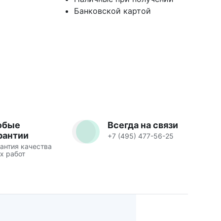
Банковской картой
юбые
Всегда на связи
рантии
+7 (495) 477-56-25
антия качества
х работ