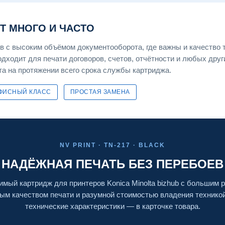
ЕТ МНОГО И ЧАСТО
 с высоким объёмом документооборота, где важны и качество т
дходит для печати договоров, счетов, отчётности и любых друг
та на протяжении всего срока службы картриджа.
ФИСНЫЙ КЛАСС
ПРОСТАЯ ЗАМЕНА
NV PRINT · TN-217 · BLACK
НАДЁЖНАЯ ПЕЧАТЬ БЕЗ ПЕРЕБОЕВ
мый картридж для принтеров Konica Minolta bizhub с большим 
ым качеством печати и разумной стоимостью владения технико
технические характеристики — в карточке товара.