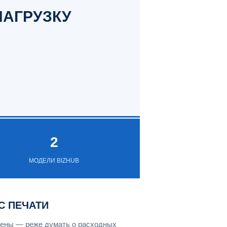
НАГРУЗКУ
2
МОДЕЛИ BIZHUB
С ПЕЧАТИ
амены — реже думать о расходных