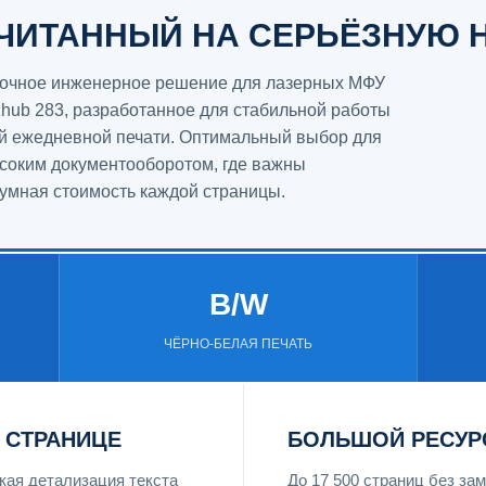
СЧИТАННЫЙ НА СЕРЬЁЗНУЮ 
 точное инженерное решение для лазерных МФУ
bizhub 283, разработанное для стабильной работы
ой ежедневной печати. Оптимальный выбор для
соким документооборотом, где важны
зумная стоимость каждой страницы.
B/W
ЧЁРНО-БЕЛАЯ ПЕЧАТЬ
 СТРАНИЦЕ
БОЛЬШОЙ РЕСУР
ая детализация текста
До 17 500 страниц без з