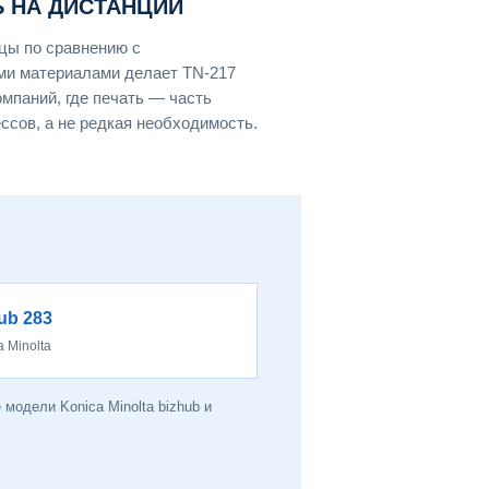
 НА ДИСТАНЦИИ
цы по сравнению с
ми материалами делает TN-217
мпаний, где печать — часть
сов, а не редкая необходимость.
ub 283
a Minolta
одели Konica Minolta bizhub и