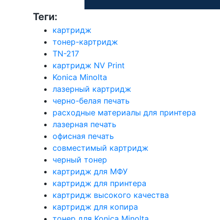
Теги:
картридж
тонер-картридж
TN-217
картридж NV Print
Konica Minolta
лазерный картридж
черно-белая печать
расходные материалы для принтера
лазерная печать
офисная печать
совместимый картридж
черный тонер
картридж для МФУ
картридж для принтера
картридж высокого качества
картридж для копира
тонер для Konica Minolta