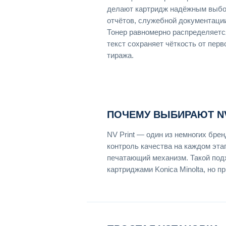
делают картридж надёжным выбо
отчётов, служебной документации
Тонер равномерно распределяетс
текст сохраняет чёткость от перв
тиража.
ПОЧЕМУ ВЫБИРАЮТ NV
NV Print — один из немногих бр
контроль качества на каждом эта
печатающий механизм. Такой под
картриджами Konica Minolta, но п