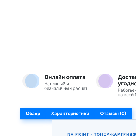
Онлайн оплата
Доста
угодн
Наличный и
безналичный расчет
Работае
по всей 
Обзор
Характеристики
Отзывы (0)
NV PRINT · ТОНЕР-КАРТРИД