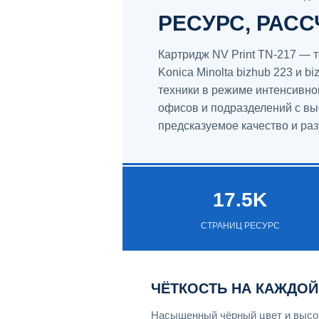
РЕСУРС, РАС
Картридж NV Print TN-217 —
Konica Minolta bizhub 223 и 
техники в режиме интенсивн
офисов и подразделений с вы
предсказуемое качество и ра
17.5K
СТРАНИЦ РЕСУРС
ЧЁТКОСТЬ НА КАЖДОЙ
Насыщенный чёрный цвет и высок