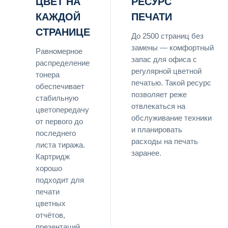
ЦВЕТ НА
РЕСУРС
КАЖДОЙ
ПЕЧАТИ
СТРАНИЦЕ
До 2500 страниц без
замены — комфортный
Равномерное
запас для офиса с
распределение
регулярной цветной
тонера
печатью. Такой ресурс
обеспечивает
позволяет реже
стабильную
отвлекаться на
цветопередачу
обслуживание техники
от первого до
и планировать
последнего
расходы на печать
листа тиража.
заранее.
Картридж
хорошо
подходит для
печати
цветных
отчётов,
презентаций,