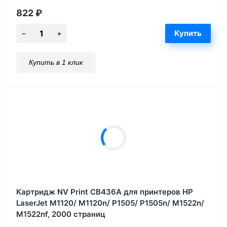
822
₽
Купить в 1 клик
Картридж NV Print CB436A для принтеров HP
LaserJet M1120/ M1120n/ P1505/ P1505n/ M1522n/
M1522nf, 2000 страниц