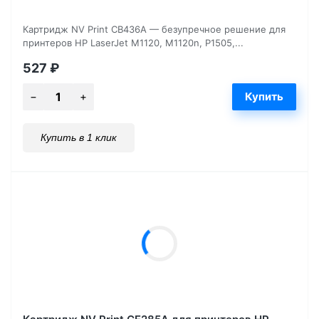
Картридж NV Print CB436A — безупречное решение для
принтеров HP LaserJet M1120, M1120n, P1505,...
527
₽
Купить в 1 клик