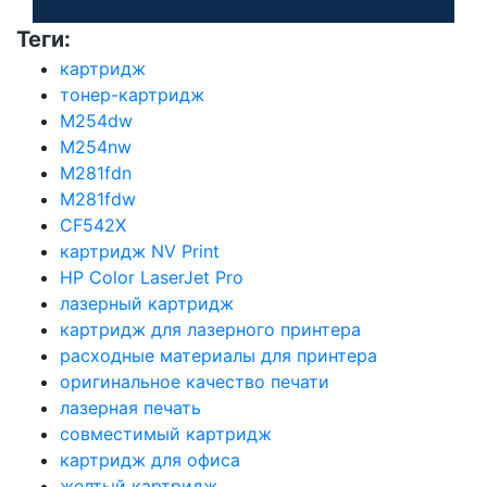
Теги:
картридж
тонер-картридж
M254dw
M254nw
M281fdn
M281fdw
CF542X
картридж NV Print
HP Color LaserJet Pro
лазерный картридж
картридж для лазерного принтера
расходные материалы для принтера
оригинальное качество печати
лазерная печать
совместимый картридж
картридж для офиса
желтый картридж