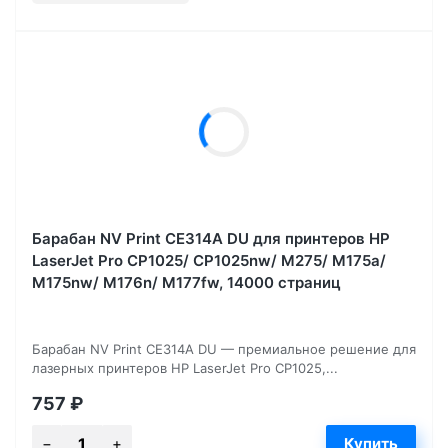
Барабан NV Print CE314A DU для принтеров HP
LaserJet Pro CP1025/ CP1025nw/ M275/ M175a/
M175nw/ M176n/ M177fw, 14000 страниц
Барабан NV Print CE314A DU — премиальное решение для
лазерных принтеров HP LaserJet Pro CP1025,...
757
₽