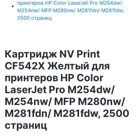
Картридж NV Print
CF542X Желтый для
принтеров HP Color
LaserJet Pro M254dw/
M254nw/ MFP M280nw/
M281fdn/ M281fdw, 2500
страниц