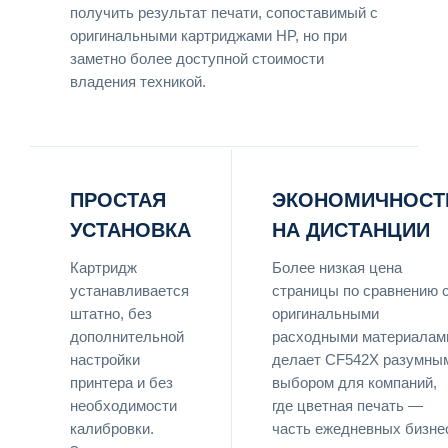
получить результат печати, сопоставимый с
оригинальными картриджами HP, но при
заметно более доступной стоимости
владения техникой.
ПРОСТАЯ
ЭКОНОМИЧНОСТ
УСТАНОВКА
НА ДИСТАНЦИИ
Картридж
Более низкая цена
устанавливается
страницы по сравнению 
штатно, без
оригинальными
дополнительной
расходными материалам
настройки
делает CF542X разумны
принтера и без
выбором для компаний,
необходимости
где цветная печать —
калибровки.
часть ежедневных бизне