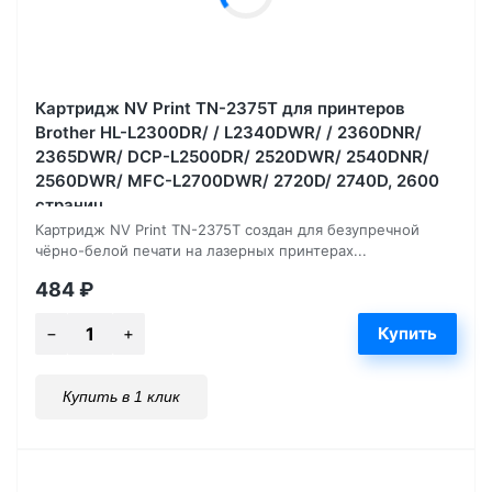
Картридж NV Print TN-2375T для принтеров
Brother HL-L2300DR/ / L2340DWR/ / 2360DNR/
2365DWR/ DCP-L2500DR/ 2520DWR/ 2540DNR/
2560DWR/ MFC-L2700DWR/ 2720D/ 2740D, 2600
страниц
Картридж NV Print TN-2375T создан для безупречной
чёрно-белой печати на лазерных принтерах...
484
₽
Купить в 1 клик