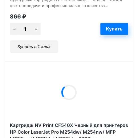
цветопередачи и профессионального качества...
866
₽
Купить в 1 клик
Картридж NV Print CF540X Черный для принтеров
HP Color LaserJet Pro M254dw/ M254nw/ MFP