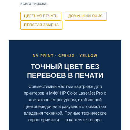
всего тиража.
ЦВЕТНАЯ ПЕЧАТЬ
ДОМАШНИЙ ОФИС
ПРОСТАЯ ЗАМЕНА
NV PRINT · CF542X · YELLOW
ТОЧНЫЙ ЦВЕТ БЕЗ
ПЕРЕБОЕВ В ПЕЧАТИ
Совместимый жёлтый картридж для
принтеров и МФУ HP Color LaserJet Pro с
достаточным ресурсом, стабильной
цветопередачей и разумной стоимостью
владения техникой. Полные технические
характеристики — в карточке товара.