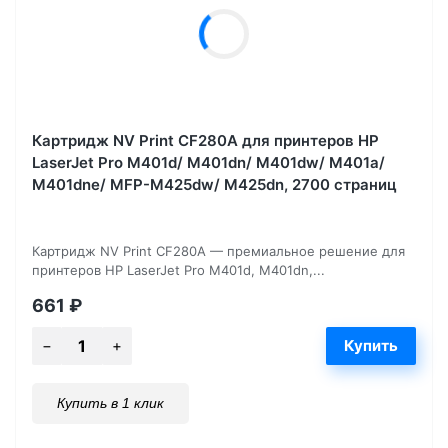
Картридж NV Print CF280A для принтеров HP
LaserJet Pro M401d/ M401dn/ M401dw/ M401a/
M401dne/ MFP-M425dw/ M425dn, 2700 страниц
Картридж NV Print CF280A — премиальное решение для
принтеров HP LaserJet Pro M401d, M401dn,...
661
₽
Купить в 1 клик