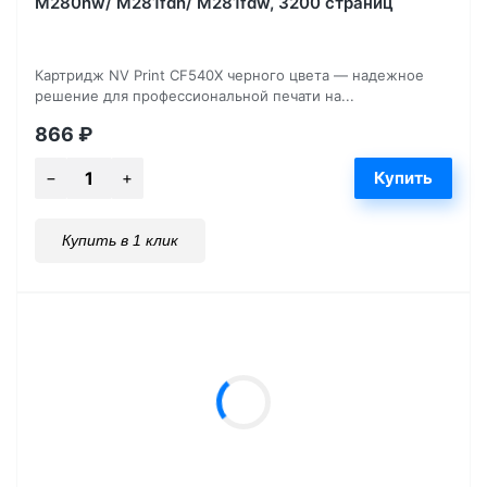
M280nw/ M281fdn/ M281fdw, 3200 страниц
Картридж NV Print CF540X черного цвета — надежное
решение для профессиональной печати на...
866
₽
Купить в 1 клик