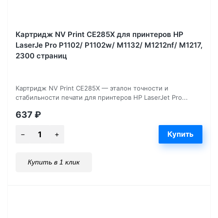
Картридж NV Print CE285X для принтеров HP
LaserJe Pro P1102/ P1102w/ M1132/ M1212nf/ М1217,
2300 страниц
Картридж NV Print CE285X — эталон точности и
стабильности печати для принтеров HP LaserJet Pro...
637
₽
Купить в 1 клик