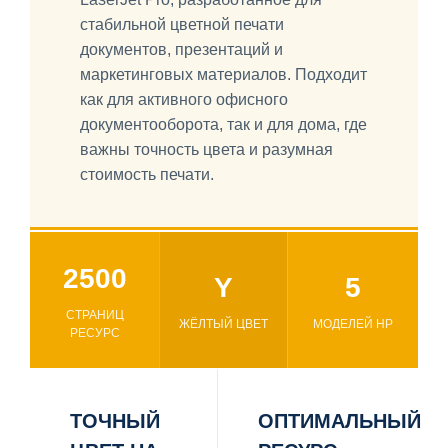
стабильной цветной печати
документов, презентаций и
маркетинговых материалов. Подходит
как для активного офисного
документооборота, так и для дома, где
важны точность цвета и разумная
стоимость печати.
2500
Y
5
СТРАНИЦ
ЖЁЛТЫЙ ЦВЕТ
МОДЕЛЕЙ HP
РЕСУРС
ТОЧНЫЙ
ОПТИМАЛЬНЫЙ