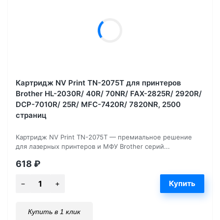
Картридж NV Print TN-2075T для принтеров
Brother HL-2030R/ 40R/ 70NR/ FAX-2825R/ 2920R/
DCP-7010R/ 25R/ MFC-7420R/ 7820NR, 2500
страниц
Картридж NV Print TN-2075T — премиальное решение
для лазерных принтеров и МФУ Brother серий...
618
₽
Купить в 1 клик