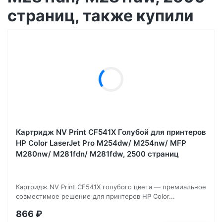
страниц, также купили
Картридж NV Print CF541X Голубой для принтеров
HP Color LaserJet Pro M254dw/ M254nw/ MFP
M280nw/ M281fdn/ M281fdw, 2500 страниц
Картридж NV Print CF541X голубого цвета — премиальное
совместимое решение для принтеров HP Color...
866
₽