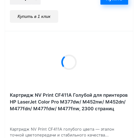
Купить в 1 клик
Картридж NV Print CF411A Голубой для принтеров
HP LaserJet Color Pro M377dw/ M452nw/ M452dn/
M477fdn/ M477fdw/ M477fnw, 2300 страниц
Картридж NV Print CF411A голубого цвета — эталон
точной цветопередачи и стабильного качества...