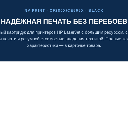
NV PRINT · CF280X/CE505X · BLACK
НАДЁЖНАЯ ПЕЧАТЬ БЕЗ ПЕРЕБОЕВ
ый картридж для принтеров HP LaserJet с большим ресурсом, 
м печати и разумной стоимостью владения техникой. Полные те
характеристики — в карточке товара.