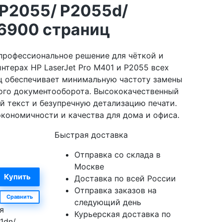
P2055/ P2055d/
 6900 страниц
профессиональное решение для чёткой и
нтерах HP LaserJet Pro M401 и P2055 всех
ц обеспечивает минимальную частоту замены
ого документооборота. Высококачественный
 текст и безупречную детализацию печати.
кономичности и качества для дома и офиса.
Быстрая доставка
Отправка со склада в
Москве
Доставка по всей России
Отправка заказов на
Сравнить
следующий день
я
Курьерская доставка по
1dn/