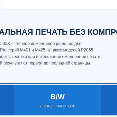
Ж
АЛЬНАЯ ПЕЧАТЬ БЕЗ КОМП
E505X — точное инженерное решение для
Pro серий M401 и M425, а также моделей P2055.
аботы техники при интенсивной ежедневной печати
й результат от первой до последней страницы
B/W
ЧЁРНО-БЕЛАЯ ПЕЧАТЬ