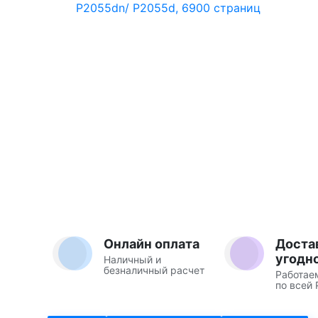
Онлайн оплата
Доста
угодн
Наличный и
безналичный расчет
Работае
по всей 