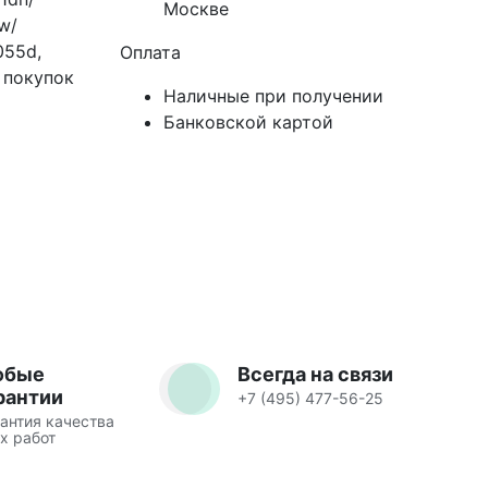
Москве
w/
055d,
Оплата
 покупок
Наличные при получении
Банковской картой
юбые
Всегда на связи
рантии
+7 (495) 477-56-25
антия качества
х работ