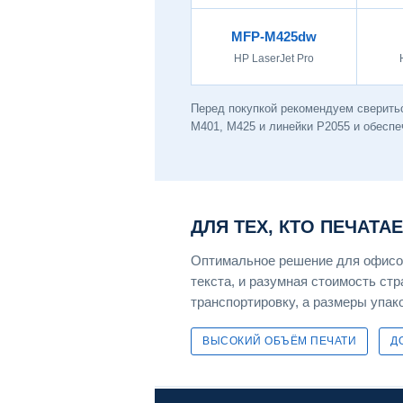
MFP-M425dw
HP LaserJet Pro
Перед покупкой рекомендуем сверитьс
M401, M425 и линейки P2055 и обеспе
ДЛЯ ТЕХ, КТО ПЕЧАТА
Оптимальное решение для офисов
текста, и разумная стоимость ст
транспортировку, а размеры упако
ВЫСОКИЙ ОБЪЁМ ПЕЧАТИ
Д