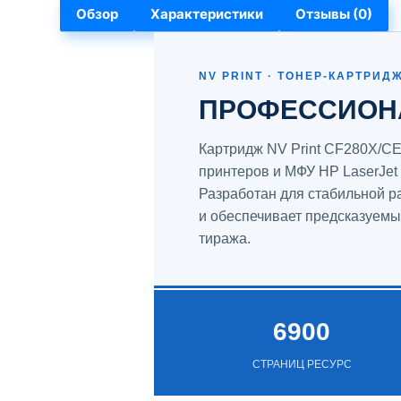
Обзор
Характеристики
Отзывы (0)
NV PRINT · ТОНЕР-КАРТРИД
ПРОФЕССИОН
Картридж NV Print CF280X/C
принтеров и МФУ HP LaserJet 
Разработан для стабильной р
и обеспечивает предсказуемы
тиража.
6900
СТРАНИЦ РЕСУРС