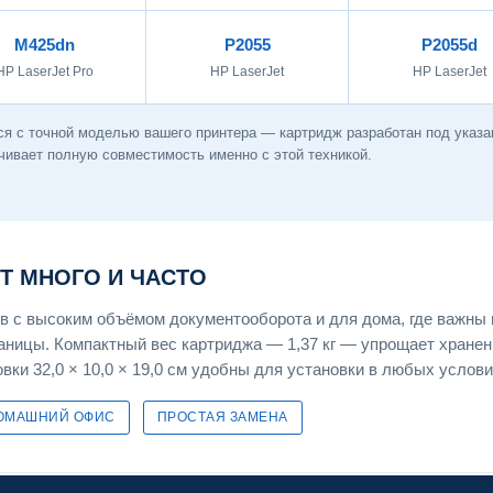
M425dn
P2055
P2055d
HP LaserJet Pro
HP LaserJet
HP LaserJet
я с точной моделью вашего принтера — картридж разработан под указа
чивает полную совместимость именно с этой техникой.
ЕТ МНОГО И ЧАСТО
 с высоким объёмом документооборота и для дома, где важны 
раницы. Компактный вес картриджа — 1,37 кг — упрощает хранен
вки 32,0 × 10,0 × 19,0 см удобны для установки в любых услови
ОМАШНИЙ ОФИС
ПРОСТАЯ ЗАМЕНА