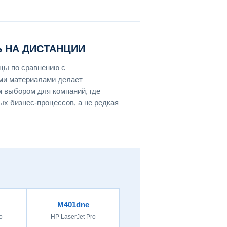
 НА ДИСТАНЦИИ
цы по сравнению с
ми материалами делает
выбором для компаний, где
х бизнес-процессов, а не редкая
M401dne
o
HP LaserJet Pro