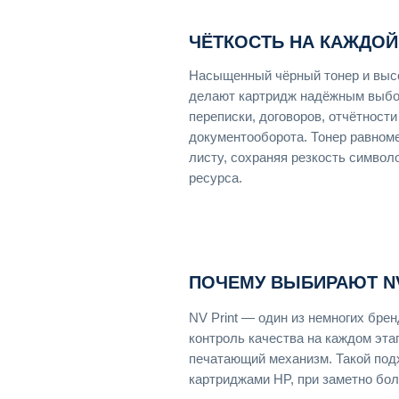
ЧЁТКОСТЬ НА КАЖДОЙ
Насыщенный чёрный тонер и высо
делают картридж надёжным выбо
переписки, договоров, отчётности
документооборота. Тонер равном
листу, сохраняя резкость символ
ресурса.
ПОЧЕМУ ВЫБИРАЮТ NV
NV Print — один из немногих бр
контроль качества на каждом эта
печатающий механизм. Такой под
картриджами HP, при заметно бол