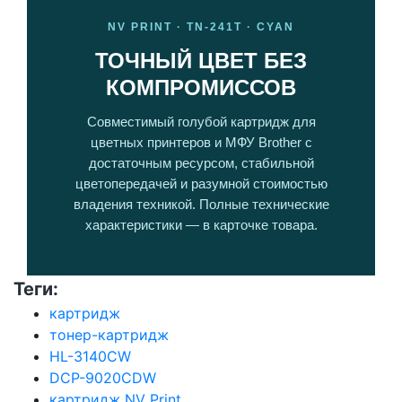
NV PRINT · TN-241T · CYAN
ТОЧНЫЙ ЦВЕТ БЕЗ
КОМПРОМИССОВ
Совместимый голубой картридж для
цветных принтеров и МФУ Brother с
достаточным ресурсом, стабильной
цветопередачей и разумной стоимостью
владения техникой. Полные технические
характеристики — в карточке товара.
Теги:
картридж
тонер-картридж
HL-3140CW
DCP-9020CDW
картридж NV Print