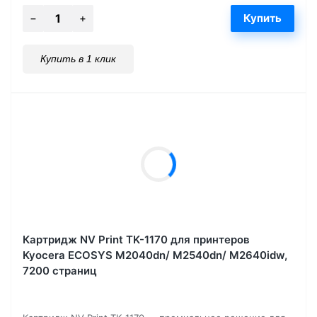
Купить в 1 клик
Картридж NV Print TK-1170 для принтеров
Kyocera ECOSYS M2040dn/ M2540dn/ M2640idw,
7200 страниц