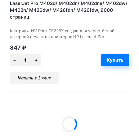
LaserJet Pro M402d/ M402dn/ M402dne/ M402dw/
M402n/ M426dw/ M426fdn/ M426fdw, 9000
страниц
Картридж NV Print CF226X создан для чёрно-белой
лазерной печати на принтерах HP LaserJet Pro...
847
₽
Купить в 1 клик