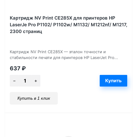
Картридж NV Print CE285X для принтеров HP
LaserJe Pro P1102/ P1102w/ M1132/ M1212nf/ М1217,
2300 страниц
Картридж NV Print CE285X — эталон точности и
стабильности печати для принтеров HP LaserJet Pro...
637
₽
Купить в 1 клик