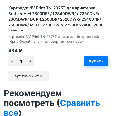
Картридж NV Print TN-2375T для принтеров
Brother HL-L2300DR/ / L2340DWR/ / 2360DNR/
2365DWR/ DCP-L2500DR/ 2520DWR/ 2540DNR/
2560DWR/ MFC-L2700DWR/ 2720D/ 2740D, 2600
страниц
Картридж NV Print TN-2375T создан для безупречной
чёрно-белой печати на лазерных принтерах...
484
₽
Купить в 1 клик
Рекомендуем
посмотреть (
Сравнить
все
)