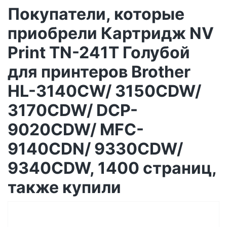
Покупатели, которые
приобрели Картридж NV
Print TN-241T Голубой
для принтеров Brother
HL-3140CW/ 3150CDW/
3170CDW/ DCP-
9020CDW/ MFC-
9140CDN/ 9330CDW/
9340CDW, 1400 страниц,
также купили