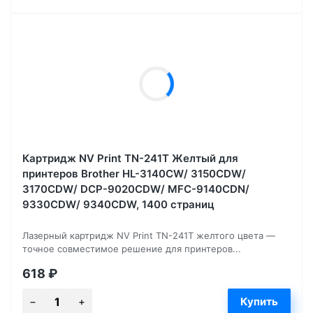
Картридж NV Print TN-241T Желтый для
принтеров Brother HL-3140CW/ 3150CDW/
3170CDW/ DCP-9020CDW/ MFC-9140CDN/
9330CDW/ 9340CDW, 1400 страниц
Лазерный картридж NV Print TN-241T желтого цвета —
точное совместимое решение для принтеров...
618
₽