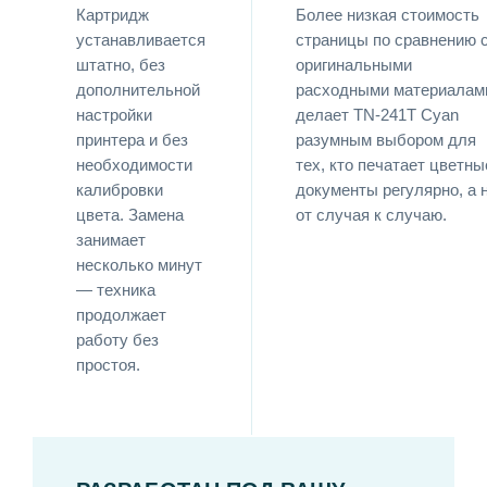
Картридж
Более низкая стоимость
устанавливается
страницы по сравнению 
штатно, без
оригинальными
дополнительной
расходными материалам
настройки
делает TN-241T Cyan
принтера и без
разумным выбором для
необходимости
тех, кто печатает цветны
калибровки
документы регулярно, а 
цвета. Замена
от случая к случаю.
занимает
несколько минут
— техника
продолжает
работу без
простоя.