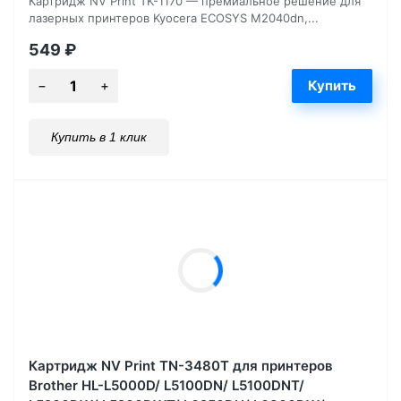
Картридж NV Print TK-1170 — премиальное решение для
лазерных принтеров Kyocera ECOSYS M2040dn,...
549
₽
Купить в 1 клик
Картридж NV Print TN-3480T для принтеров
Brother HL-L5000D/ L5100DN/ L5100DNT/