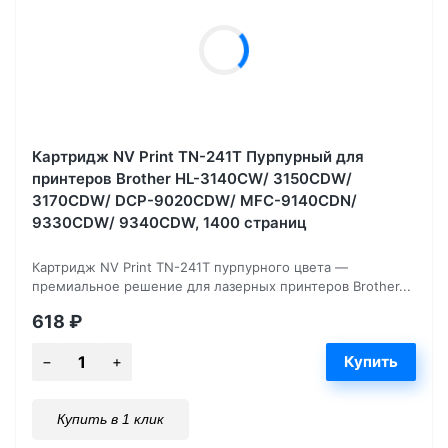
Картридж NV Print TN-241T Пурпурный для
принтеров Brother HL-3140CW/ 3150CDW/
3170CDW/ DCP-9020CDW/ MFC-9140CDN/
9330CDW/ 9340CDW, 1400 страниц
Картридж NV Print TN-241T пурпурного цвета —
премиальное решение для лазерных принтеров Brother...
618
₽
Купить в 1 клик