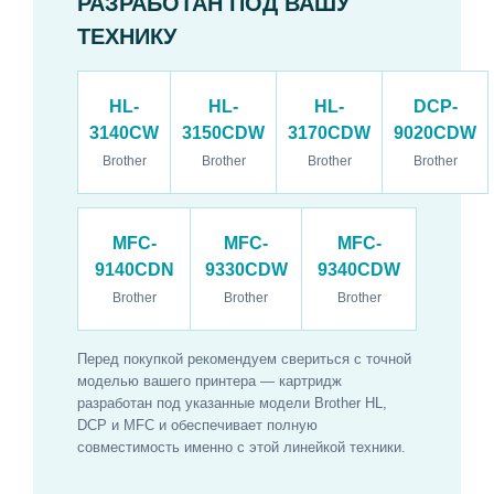
РАЗРАБОТАН ПОД ВАШУ
ТЕХНИКУ
HL-
HL-
HL-
DCP-
3140CW
3150CDW
3170CDW
9020CDW
Brother
Brother
Brother
Brother
MFC-
MFC-
MFC-
9140CDN
9330CDW
9340CDW
Brother
Brother
Brother
Перед покупкой рекомендуем свериться с точной
моделью вашего принтера — картридж
разработан под указанные модели Brother HL,
DCP и MFC и обеспечивает полную
совместимость именно с этой линейкой техники.