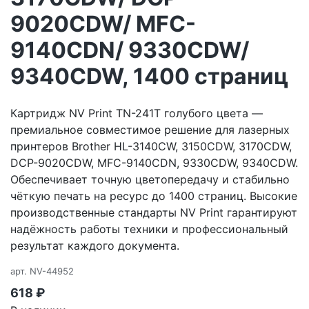
9020CDW/ MFC-
9140CDN/ 9330CDW/
9340CDW, 1400 страниц
Картридж NV Print TN-241T голубого цвета —
премиальное совместимое решение для лазерных
принтеров Brother HL-3140CW, 3150CDW, 3170CDW,
DCP-9020CDW, MFC-9140CDN, 9330CDW, 9340CDW.
Обеспечивает точную цветопередачу и стабильно
чёткую печать на ресурс до 1400 страниц. Высокие
производственные стандарты NV Print гарантируют
надёжность работы техники и профессиональный
результат каждого документа.
арт.
NV-44952
618
₽