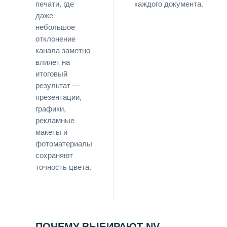
печати, где
каждого документа.
даже
небольшое
отклонение
канала заметно
влияет на
итоговый
результат —
презентации,
графики,
рекламные
макеты и
фотоматериалы
сохраняют
точность цвета.
ПОЧЕМУ ВЫБИРАЮТ NV