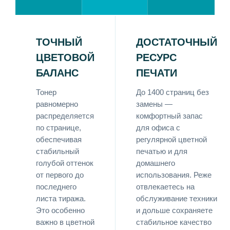
ТОЧНЫЙ
ДОСТАТОЧНЫЙ
ЦВЕТОВОЙ
РЕСУРС
БАЛАНС
ПЕЧАТИ
Тонер
До 1400 страниц без
равномерно
замены —
распределяется
комфортный запас
по странице,
для офиса с
обеспечивая
регулярной цветной
стабильный
печатью и для
голубой оттенок
домашнего
от первого до
использования. Реже
последнего
отвлекаетесь на
листа тиража.
обслуживание техники
Это особенно
и дольше сохраняете
важно в цветной
стабильное качество