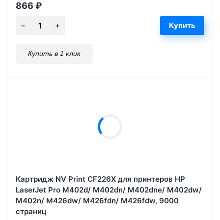
866
₽
Купить в 1 клик
Картридж NV Print CF226X для принтеров HP
LaserJet Pro M402d/ M402dn/ M402dne/ M402dw/
M402n/ M426dw/ M426fdn/ M426fdw, 9000
страниц