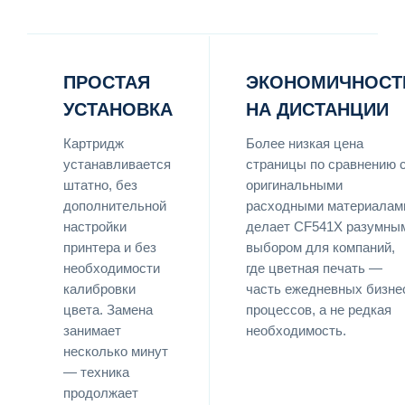
ПРОСТАЯ
ЭКОНОМИЧНОСТ
УСТАНОВКА
НА ДИСТАНЦИИ
Картридж
Более низкая цена
устанавливается
страницы по сравнению 
штатно, без
оригинальными
дополнительной
расходными материалам
настройки
делает CF541X разумны
принтера и без
выбором для компаний,
необходимости
где цветная печать —
калибровки
часть ежедневных бизне
цвета. Замена
процессов, а не редкая
занимает
необходимость.
несколько минут
— техника
продолжает