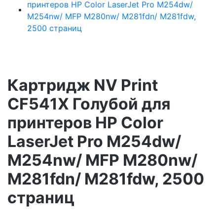
Картридж NV Print
CF541X Голубой для
принтеров HP Color
LaserJet Pro M254dw/
M254nw/ MFP M280nw/
M281fdn/ M281fdw, 2500
страниц