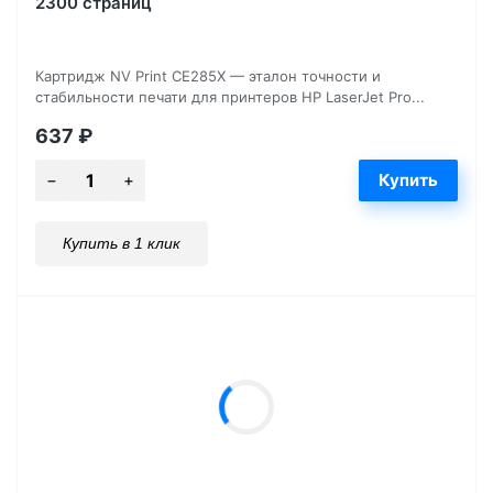
2300 страниц
Картридж NV Print CE285X — эталон точности и
стабильности печати для принтеров HP LaserJet Pro...
637
₽
Купить в 1 клик