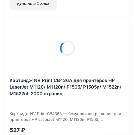
Купить в 1 клик
Картридж NV Print CB436A для принтеров HP
LaserJet M1120/ M1120n/ P1505/ P1505n/ M1522n/
M1522nf, 2000 страниц
Картридж NV Print CB436A — безупречное решение для
принтеров HP LaserJet M1120, M1120n, P1505,...
527
₽