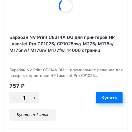
Барабан NV Print CE314A DU для принтеров HP
LaserJet Pro CP1025/ CP1025nw/ M275/ M175a/
M175nw/ M176n/ M177fw, 14000 страниц
Барабан NV Print CE314A DU — премиальное решение для
лазерных принтеров HP LaserJet Pro CP1025,...
757
₽
Купить в 1 клик