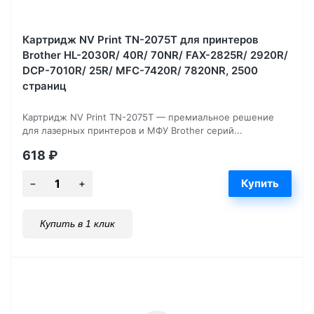
Картридж NV Print TN-2075T для принтеров
Brother HL-2030R/ 40R/ 70NR/ FAX-2825R/ 2920R/
DCP-7010R/ 25R/ MFC-7420R/ 7820NR, 2500
страниц
Картридж NV Print TN-2075T — премиальное решение
для лазерных принтеров и МФУ Brother серий...
618
₽
Купить в 1 клик