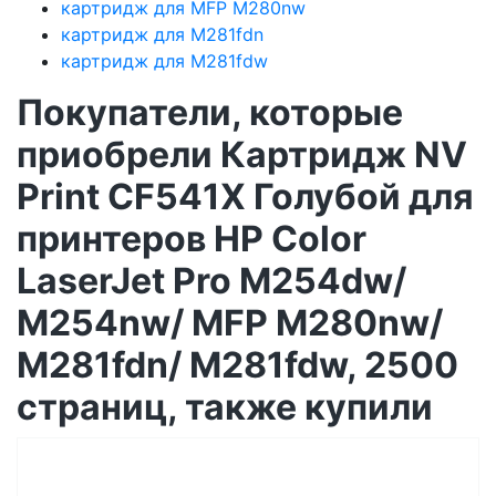
картридж для MFP M280nw
картридж для M281fdn
картридж для M281fdw
Покупатели, которые
приобрели Картридж NV
Print CF541X Голубой для
принтеров HP Color
LaserJet Pro M254dw/
M254nw/ MFP M280nw/
M281fdn/ M281fdw, 2500
страниц, также купили