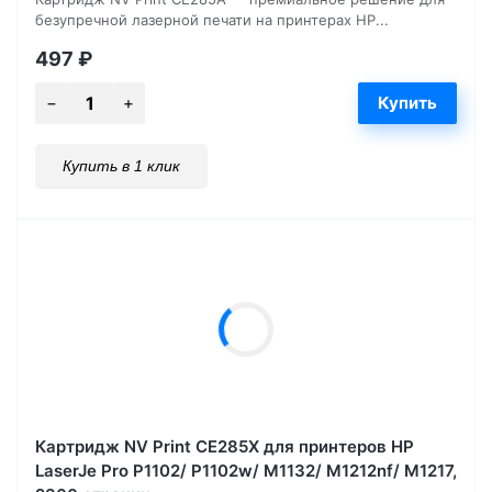
безупречной лазерной печати на принтерах HP...
497
₽
Купить в 1 клик
Картридж NV Print CE285X для принтеров HP
LaserJe Pro P1102/ P1102w/ M1132/ M1212nf/ М1217,