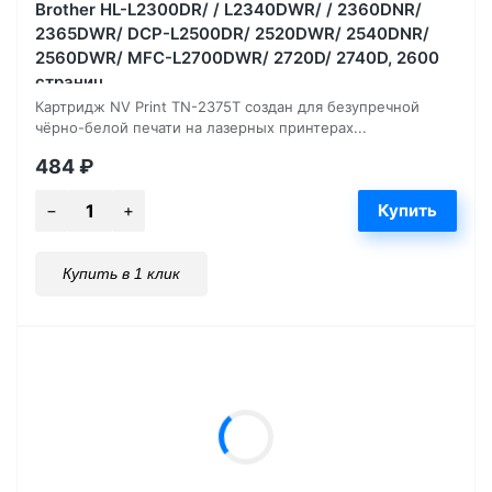
Brother HL-L2300DR/ / L2340DWR/ / 2360DNR/
2365DWR/ DCP-L2500DR/ 2520DWR/ 2540DNR/
2560DWR/ MFC-L2700DWR/ 2720D/ 2740D, 2600
страниц
Картридж NV Print TN-2375T создан для безупречной
чёрно-белой печати на лазерных принтерах...
484
₽
Купить в 1 клик