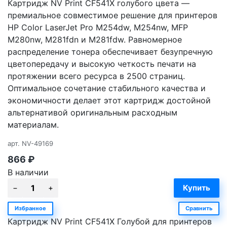
Картридж NV Print CF541X голубого цвета —
премиальное совместимое решение для принтеров
HP Color LaserJet Pro M254dw, M254nw, MFP
M280nw, M281fdn и M281fdw. Равномерное
распределение тонера обеспечивает безупречную
цветопередачу и высокую четкость печати на
протяжении всего ресурса в 2500 страниц.
Оптимальное сочетание стабильного качества и
экономичности делает этот картридж достойной
альтернативой оригинальным расходным
материалам.
арт.
NV-49169
866
₽
В наличии
Избранное
Сравнить
Картридж NV Print CF541X Голубой для принтеров