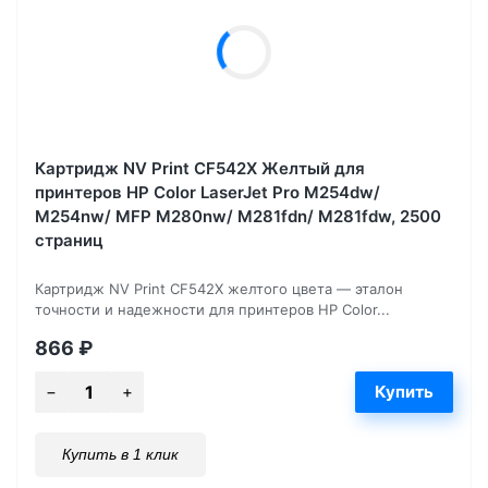
Картридж NV Print CF542X Желтый для
принтеров HP Color LaserJet Pro M254dw/
M254nw/ MFP M280nw/ M281fdn/ M281fdw, 2500
страниц
Картридж NV Print CF542X желтого цвета — эталон
точности и надежности для принтеров HP Color...
866
₽
Купить в 1 клик