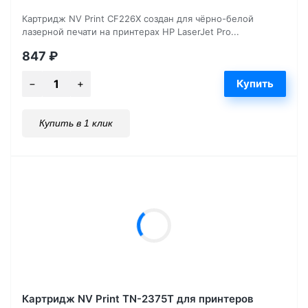
Картридж NV Print CF226X создан для чёрно-белой
лазерной печати на принтерах HP LaserJet Pro...
847
₽
Купить в 1 клик
Картридж NV Print TN-2375T для принтеров