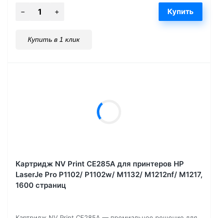
Купить в 1 клик
Картридж NV Print CE285A для принтеров HP
LaserJe Pro P1102/ P1102w/ M1132/ M1212nf/ М1217,
1600 страниц
Картридж NV Print CE285A — премиальное решение для