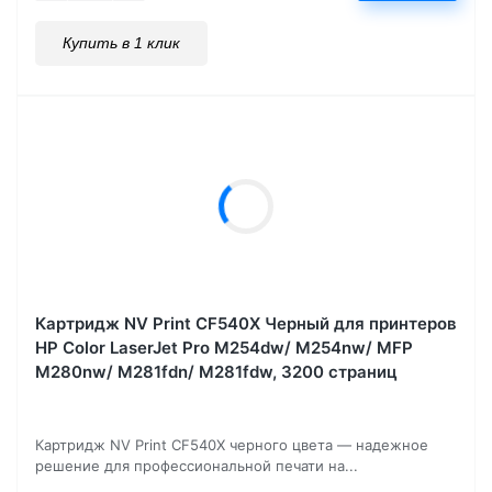
Купить в 1 клик
Картридж NV Print CF540X Черный для принтеров
HP Color LaserJet Pro M254dw/ M254nw/ MFP
M280nw/ M281fdn/ M281fdw, 3200 страниц
Картридж NV Print CF540X черного цвета — надежное
решение для профессиональной печати на...