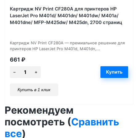
Картридж NV Print CF280A для принтеров HP
LaserJet Pro M401d/ M401dn/ M401dw/ M401a/
M401dne/ MFP-M425dw/ M425dn, 2700 страниц
Картридж NV Print CF280A — премиальное решение для
принтеров HP LaserJet Pro M401d, M401dn,...
661
₽
Купить в 1 клик
Рекомендуем
посмотреть (
Сравнить
все
)