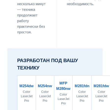
несколько минут
необходимость.
— техника
продолжает
работу
практически без
простоя.
РАЗРАБОТАН ПОД ВАШУ
ТЕХНИКУ
MFP
M254dw
M254nw
M281fdn
M281fdw
M280nw
Color
Color
Color
Color
Color
LaserJet
LaserJet
LaserJet
LaserJet
LaserJet
Pro
Pro
Pro
Pro
Pro