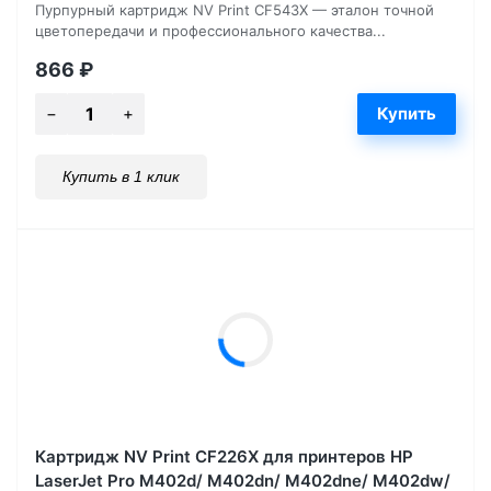
Пурпурный картридж NV Print CF543X — эталон точной
цветопередачи и профессионального качества...
866
₽
Купить в 1 клик
Картридж NV Print CF226X для принтеров HP
LaserJet Pro M402d/ M402dn/ M402dne/ M402dw/