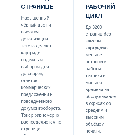
СТРАНИЦЕ
РАБОЧИЙ
ЦИКЛ
Насыщенный
чёрный цвет и
До 3200
высокая
страниц без
детализация
замены
текста делают
картриджа —
картридж
меньше
надёжным
остановок
выбором для
работы
договоров,
техники и
отчётов,
меньше
коммерческих
времени на
предложений и
обслуживание
повседневного
в офисах со
документооборота.
средним и
Тонер равномерно
высоким
распределяется по
объёмом
странице,
печати.