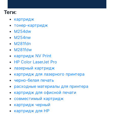
Теги:
картридж
тонер-картридж
M254dw
M254nw
M281fdn
M281fdw
картридж NV Print
HP Color LaserJet Pro
лазерный картридж
картридж для лазерного принтера
черно-белая печать
расходные материалы для принтера
картридж для офисной печати
совместимый картридж
картридж черный
картридж для HP