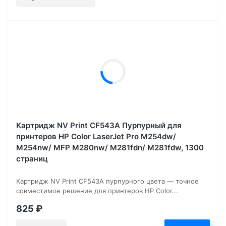
Картридж NV Print CF543A Пурпурный для
принтеров HP Color LaserJet Pro M254dw/
M254nw/ MFP M280nw/ M281fdn/ M281fdw, 1300
страниц
Картридж NV Print CF543A пурпурного цвета — точное
совместимое решение для принтеров HP Color...
825
₽