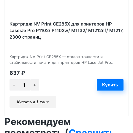
Картридж NV Print CE285X для принтеров HP
LaserJe Pro P1102/ P1102w/ M1132/ M1212nf/ М1217,
2300 страниц
Картридж NV Print CE285X — эталон точности и
стабильности печати для принтеров HP LaserJet Pro...
637
₽
Купить в 1 клик
Рекомендуем
посмотреть (
Сравнить