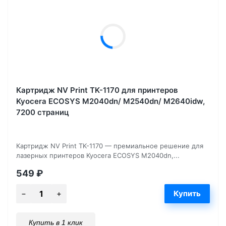
Картридж NV Print TK-1170 для принтеров
Kyocera ECOSYS M2040dn/ M2540dn/ M2640idw,
7200 страниц
Картридж NV Print TK-1170 — премиальное решение для
лазерных принтеров Kyocera ECOSYS M2040dn,...
549
₽
Купить в 1 клик