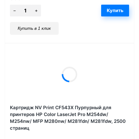
Купить в 1 клик
Картридж NV Print CF543X Пурпурный для
принтеров HP Color LaserJet Pro M254dw/
M254nw/ MFP M280nw/ M281fdn/ M281fdw, 2500
страниц