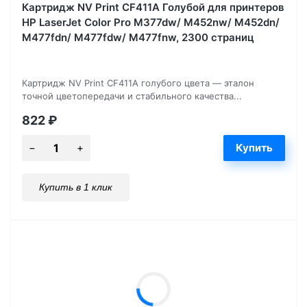
Картридж NV Print CF411A Голубой для принтеров
HP LaserJet Color Pro M377dw/ M452nw/ M452dn/
M477fdn/ M477fdw/ M477fnw, 2300 страниц
Картридж NV Print CF411A голубого цвета — эталон
точной цветопередачи и стабильного качества...
822
₽
Купить в 1 клик