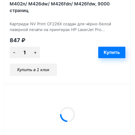
M402n/ M426dw/ M426fdn/ M426fdw, 9000
страниц
Картридж NV Print CF226X создан для чёрно-белой
лазерной печати на принтерах HP LaserJet Pro...
847
₽
Купить в 1 клик