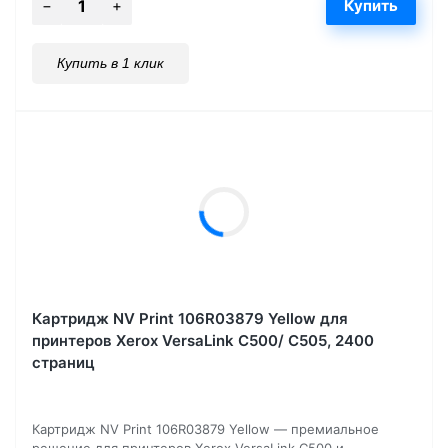
Купить в 1 клик
Картридж NV Print 106R03879 Yellow для
принтеров Xerox VersaLink C500/ C505, 2400
страниц
Картридж NV Print 106R03879 Yellow — премиальное
решение для принтеров Xerox VersaLink C500 и...