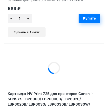
589
₽
Купить в 1 клик
Картридж NV Print 725 для принтеров Canon i-
SENSYS LBP6000/ LBP6000B/ LBP6020/
LBP6020B/ LBP6030/ LBP6030B/ LBP6030W/