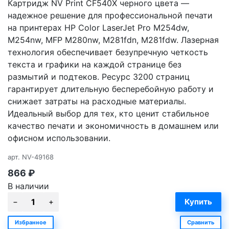
Картридж NV Print CF540X черного цвета —
надежное решение для профессиональной печати
на принтерах HP Color LaserJet Pro M254dw,
M254nw, MFP M280nw, M281fdn, M281fdw. Лазерная
технология обеспечивает безупречную четкость
текста и графики на каждой странице без
размытий и подтеков. Ресурс 3200 страниц
гарантирует длительную бесперебойную работу и
снижает затраты на расходные материалы.
Идеальный выбор для тех, кто ценит стабильное
качество печати и экономичность в домашнем или
офисном использовании.
арт.
NV-49168
866
₽
В наличии
Избранное
Сравнить