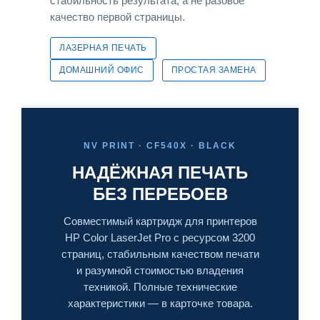
стабильность результата, а не разовое
качество первой страницы.
ЛАЗЕРНАЯ ПЕЧАТЬ
ДОМАШНИЙ ОФИС
ПРОСТАЯ ЗАМЕНА
NV PRINT · CF540X · BLACK
НАДЁЖНАЯ ПЕЧАТЬ
БЕЗ ПЕРЕБОЕВ
Совместимый картридж для принтеров
HP Color LaserJet Pro с ресурсом 3200
страниц, стабильным качеством печати
и разумной стоимостью владения
техникой. Полные технические
характеристики — в карточке товара.