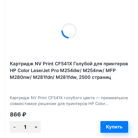
Картридж NV Print CF541X Голубой для принтеров
HP Color LaserJet Pro M254dw/ M254nw/ MFP
M280nw/ M281fdn/ M281fdw, 2500 страниц
Картридж NV Print CF541X голубого цвета — премиальное
совместимое решение для принтеров HP Color...
866
₽