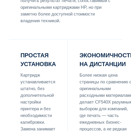
получить результат печати, сопоставимый с
оригинальными картриджами HP, но при
заметно более доступной стоимости
владения техникой.
ПРОСТАЯ
ЭКОНОМИЧНОСТ
УСТАНОВКА
НА ДИСТАНЦИИ
Картридж
Более низкая цена
устанавливается
страницы по сравнению 
штатно, без
оригинальными
дополнительной
расходными материалам
настройки
делает CF540X разумны
принтера и без
выбором для компаний,
необходимости
где печать — часть
калибровки.
ежедневных бизнес-
Замена занимает
процессов, а не редкая