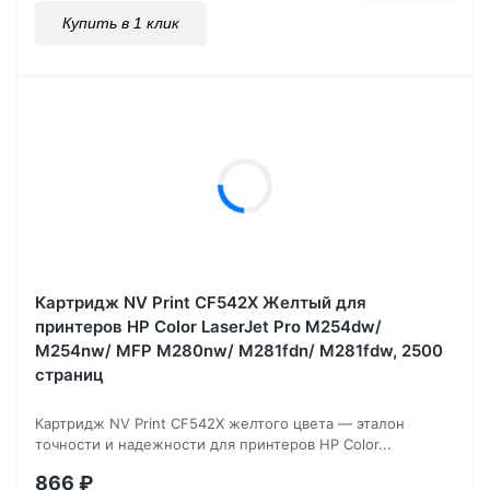
Купить в 1 клик
Картридж NV Print CF542X Желтый для
принтеров HP Color LaserJet Pro M254dw/
M254nw/ MFP M280nw/ M281fdn/ M281fdw, 2500
страниц
Картридж NV Print CF542X желтого цвета — эталон
точности и надежности для принтеров HP Color...
866
₽