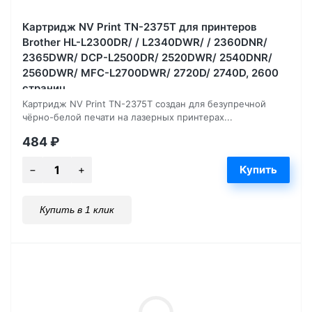
Картридж NV Print TN-2375T для принтеров
Brother HL-L2300DR/ / L2340DWR/ / 2360DNR/
2365DWR/ DCP-L2500DR/ 2520DWR/ 2540DNR/
2560DWR/ MFC-L2700DWR/ 2720D/ 2740D, 2600
страниц
Картридж NV Print TN-2375T создан для безупречной
чёрно-белой печати на лазерных принтерах...
484
₽
Купить в 1 клик