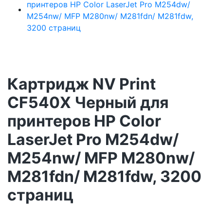
Картридж NV Print
CF540X Черный для
принтеров HP Color
LaserJet Pro M254dw/
M254nw/ MFP M280nw/
M281fdn/ M281fdw, 3200
страниц