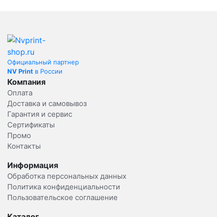
Официальный партнер
NV Print
в России
Компания
Оплата
Доставка и самовывоз
Гарантия и сервис
Сертификаты
Промо
Контакты
Информация
Обработка персональных данных
Политика конфиденциальности
Пользовательское соглашение
Каталог