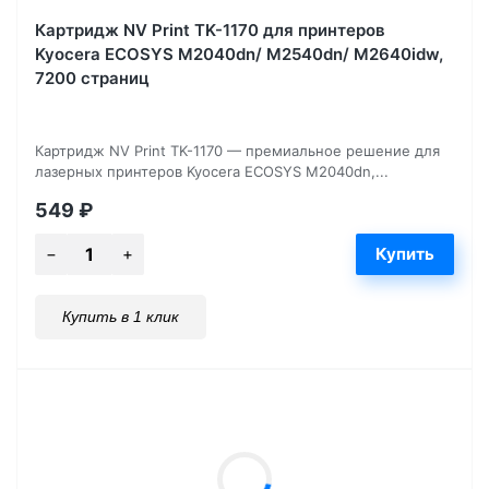
Картридж NV Print TK-1170 для принтеров
Kyocera ECOSYS M2040dn/ M2540dn/ M2640idw,
7200 страниц
Картридж NV Print TK-1170 — премиальное решение для
лазерных принтеров Kyocera ECOSYS M2040dn,...
549
₽
Купить в 1 клик