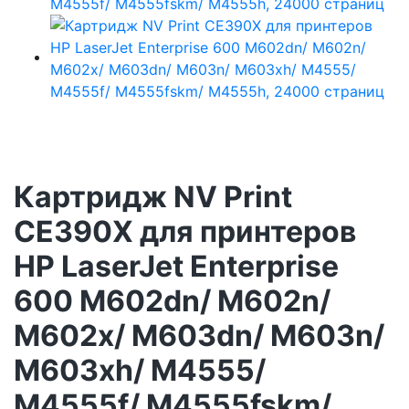
Картридж NV Print
CE390X для принтеров
HP LaserJet Enterprise
600 M602dn/ M602n/
M602x/ M603dn/ M603n/
M603xh/ M4555/
M4555f/ M4555fskm/