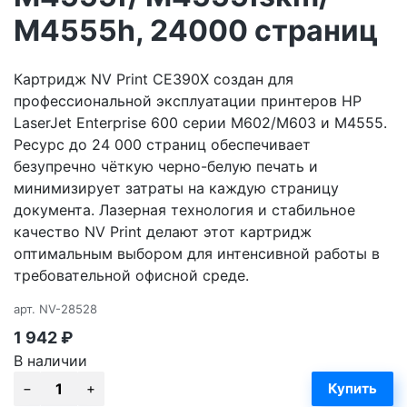
M4555h, 24000 страниц
Картридж NV Print CE390X создан для
профессиональной эксплуатации принтеров HP
LaserJet Enterprise 600 серии M602/M603 и M4555.
Ресурс до 24 000 страниц обеспечивает
безупречно чёткую черно-белую печать и
минимизирует затраты на каждую страницу
документа. Лазерная технология и стабильное
качество NV Print делают этот картридж
оптимальным выбором для интенсивной работы в
требовательной офисной среде.
арт.
NV-28528
1 942
₽
В наличии