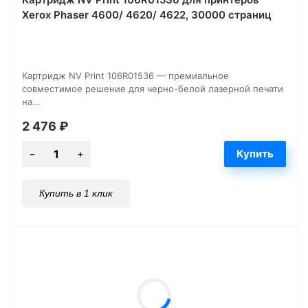
Xerox Phaser 4600/ 4620/ 4622, 30000 страниц
Картридж NV Print 106R01536 — премиальное
совместимое решение для черно-белой лазерной печати
на...
2 476
₽
Купить в 1 клик