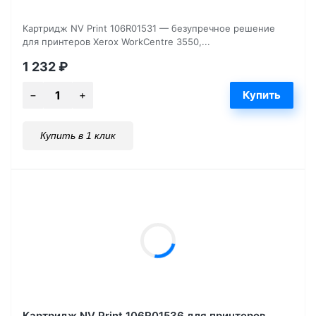
Картридж NV Print 106R01531 — безупречное решение
для принтеров Xerox WorkCentre 3550,...
1 232
₽
Купить в 1 клик
Картридж NV Print 106R01536 для принтеров