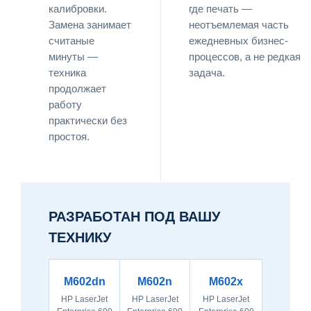
калибровки.
где печать —
Замена занимает
неотъемлемая часть
считаные
ежедневных бизнес-
минуты —
процессов, а не редкая
техника
задача.
продолжает
работу
практически без
простоя.
РАЗРАБОТАН ПОД ВАШУ
ТЕХНИКУ
M602dn
M602n
M602x
HP LaserJet
HP LaserJet
HP LaserJet