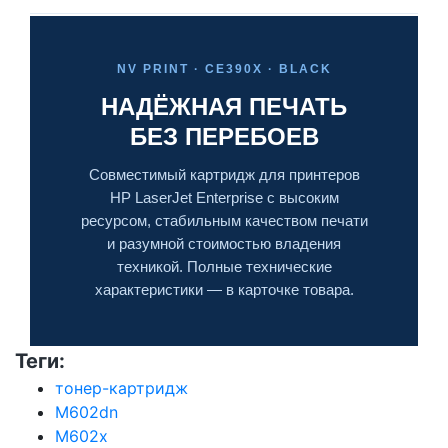
NV PRINT · CE390X · BLACK
НАДЁЖНАЯ ПЕЧАТЬ
БЕЗ ПЕРЕБОЕВ
Совместимый картридж для принтеров
HP LaserJet Enterprise с высоким
ресурсом, стабильным качеством печати
и разумной стоимостью владения
техникой. Полные технические
характеристики — в карточке товара.
Теги:
тонер-картридж
M602dn
M602x