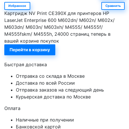
Избранное
Сравнить
Картридж NV Print CE390X для принтеров HP
LaserJet Enterprise 600 M602dn/ M602n/ M602x/
M603dn/ M603n/ M603xh/ M4555/ M4555f/
M4555fskm/ M4555h, 24000 страниц теперь в
вашей корзине покупок
Перейти в корзину
Быстрая доставка
Отправка со склада в Москве
Доставка по всей России
Отправка заказов на следующий день
Курьерская доставка по Москве
Оплата
Наличные при получении
Банковской картой