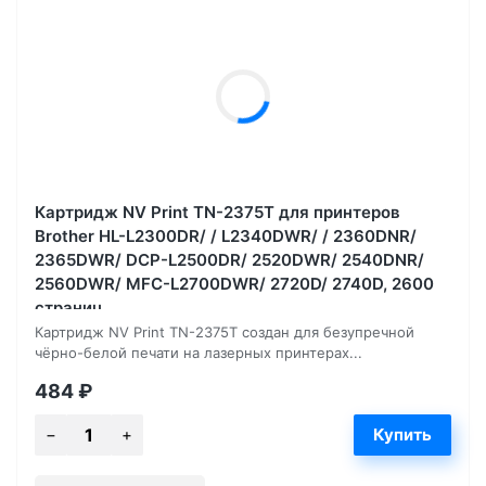
Картридж NV Print TN-2375T для принтеров
Brother HL-L2300DR/ / L2340DWR/ / 2360DNR/
2365DWR/ DCP-L2500DR/ 2520DWR/ 2540DNR/
2560DWR/ MFC-L2700DWR/ 2720D/ 2740D, 2600
страниц
Картридж NV Print TN-2375T создан для безупречной
чёрно-белой печати на лазерных принтерах...
484
₽