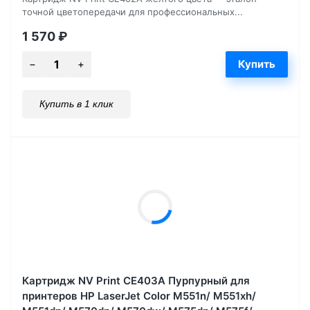
точной цветопередачи для профессиональных...
1 570
₽
Купить в 1 клик
Картридж NV Print CE403A Пурпурный для
принтеров HP LaserJet Color M551n/ M551xh/