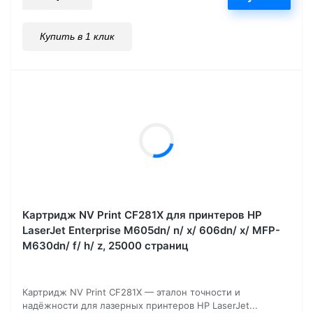
Купить в 1 клик
Картридж NV Print CF281X для принтеров HP
LaserJet Enterprise M605dn/ n/ x/ 606dn/ x/ MFP-
M630dn/ f/ h/ z, 25000 страниц
Картридж NV Print CF281X — эталон точности и
надёжности для лазерных принтеров HP LaserJet...