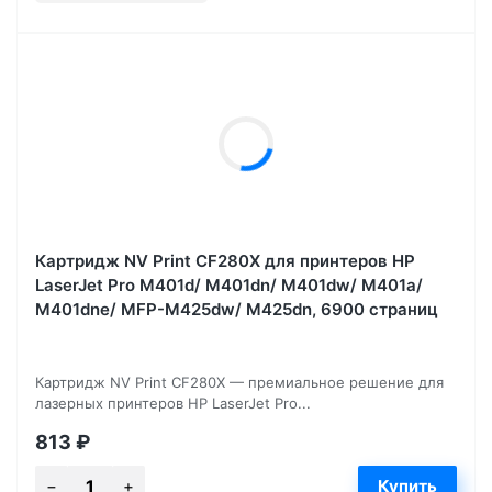
Картридж NV Print CF280X для принтеров HP
LaserJet Pro M401d/ M401dn/ M401dw/ M401a/
M401dne/ MFP-M425dw/ M425dn, 6900 страниц
Картридж NV Print CF280X — премиальное решение для
лазерных принтеров HP LaserJet Pro...
813
₽