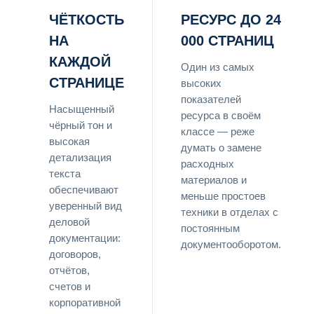
ЧЁТКОСТЬ
РЕСУРС ДО 24
НА
000 СТРАНИЦ
КАЖДОЙ
Один из самых
СТРАНИЦЕ
высоких
показателей
Насыщенный
ресурса в своём
чёрный тон и
классе — реже
высокая
думать о замене
детализация
расходных
текста
материалов и
обеспечивают
меньше простоев
уверенный вид
техники в отделах с
деловой
постоянным
документации:
документооборотом.
договоров,
отчётов,
счетов и
корпоративной