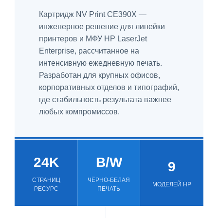
Картридж NV Print CE390X —
инженерное решение для линейки
принтеров и МФУ HP LaserJet
Enterprise, рассчитанное на
интенсивную ежедневную печать.
Разработан для крупных офисов,
корпоративных отделов и типографий,
где стабильность результата важнее
любых компромиссов.
24K
B/W
9
СТРАНИЦ
ЧЁРНО-БЕЛАЯ
МОДЕЛЕЙ HP
РЕСУРС
ПЕЧАТЬ