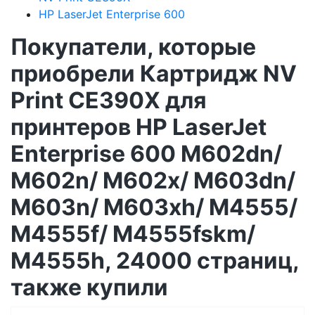
HP LaserJet Enterprise 600
Покупатели, которые
приобрели Картридж NV
Print CE390X для
принтеров HP LaserJet
Enterprise 600 M602dn/
M602n/ M602x/ M603dn/
M603n/ M603xh/ M4555/
M4555f/ M4555fskm/
M4555h, 24000 страниц,
также купили