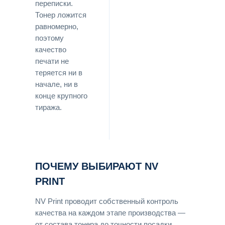
переписки.
Тонер ложится
равномерно,
поэтому
качество
печати не
теряется ни в
начале, ни в
конце крупного
тиража.
ПОЧЕМУ ВЫБИРАЮТ NV
PRINT
NV Print проводит собственный контроль
качества на каждом этапе производства —
от состава тонера до точности посадки