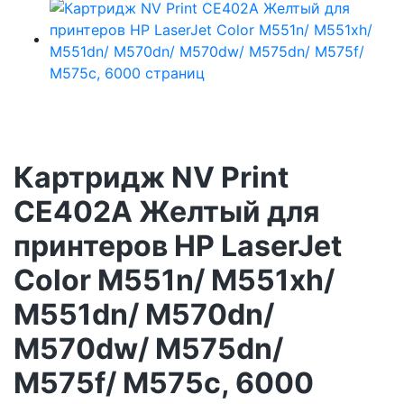
Картридж NV Print
CE402A Желтый для
принтеров HP LaserJet
Color M551n/ M551xh/
M551dn/ M570dn/
M570dw/ M575dn/
M575f/ M575c, 6000