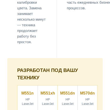
калибровки
часть ежедневных бизне
цвета. Замена
процессов.
занимает
несколько минут
— техника
продолжает
работу без
простоя.
РАЗРАБОТАН ПОД ВАШУ
ТЕХНИКУ
M551n
M551xh
M551dn
M570dn
HP
HP
HP
HP
LaserJet
LaserJet
LaserJet
LaserJet