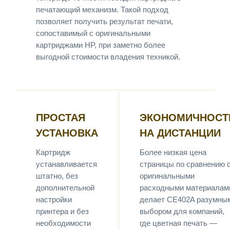
печатающий механизм. Такой подход
позволяет получить результат печати,
сопоставимый с оригинальными
картриджами HP, при заметно более
выгодной стоимости владения техникой.
ПРОСТАЯ
ЭКОНОМИЧНОСТ
УСТАНОВКА
НА ДИСТАНЦИИ
Картридж
Более низкая цена
устанавливается
страницы по сравнению 
штатно, без
оригинальными
дополнительной
расходными материалам
настройки
делает CE402A разумны
принтера и без
выбором для компаний,
необходимости
где цветная печать —