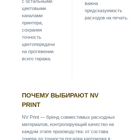
с остальными
важна
цветовыми
предсказуемость
каналами
расходов на печать.
принтера,
сохраняя
точность
цветопередачи
на протяжении
всего тиража.
ПОЧЕМУ ВЫБИРАЮТ NV
PRINT
NV Print — бренд совместимых расходных
материалов, контролирующий качество на
каждом этапе производства: от состава
тонера до точности посадки картриджа в