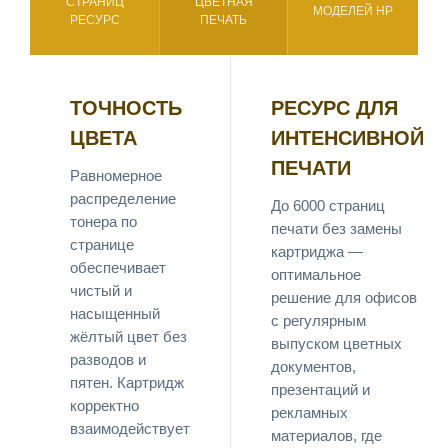
СТРАНИЦ
ЦВЕТНАЯ
МОДЕЛЕЙ HP
РЕСУРС
ПЕЧАТЬ
ТОЧНОСТЬ
РЕСУРС ДЛЯ
ЦВЕТА
ИНТЕНСИВНОЙ
ПЕЧАТИ
Равномерное
распределение
До 6000 страниц
тонера по
печати без замены
странице
картриджа —
обеспечивает
оптимальное
чистый и
решение для офисов
насыщенный
с регулярным
жёлтый цвет без
выпуском цветных
разводов и
документов,
пятен. Картридж
презентаций и
корректно
рекламных
взаимодействует
материалов, где