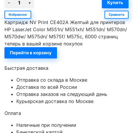
Избранное
Сравнить
Картридж NV Print CE402A Желтый для принтеров
HP LaserJet Color M551n/ M551xh/ M551dn/ M570dn/
M570dw/ M575dn/ M575f/ M575c, 6000 страниц
теперь в вашей корзине покупок
Перейти в корзину
Быстрая доставка
Отправка со склада в Москве
Доставка по всей России
Отправка заказов на следующий день
Курьерская доставка по Москве
Оплата
Наличные при получении
Банковской картой