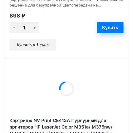
решение для безупречной цветопередачи на...
898
₽
Купить в 1 клик
Картридж NV Print CE413A Пурпурный для
принтеров HP LaserJet Color M351a/ M375nw/