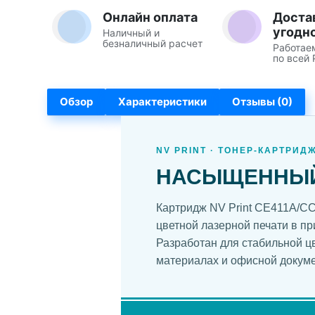
Онлайн оплата
Доста
угодн
Наличный и
безналичный расчет
Работае
по всей 
Обзор
Характеристики
Отзывы (0)
NV PRINT · ТОНЕР-КАРТРИД
НАСЫЩЕННЫЙ 
Картридж NV Print CE411A/C
цветной лазерной печати в пр
Разработан для стабильной цв
материалах и офисной докуме