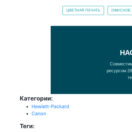
ЦВЕТНАЯ ПЕЧАТЬ
ОФИСНОЕ
НА
Совместим
ресурсом 28
те
Категории:
Hewlett-Packard
Canon
Теги: