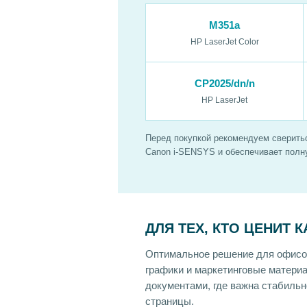
M351a
HP LaserJet Color
CP2025/dn/n
HP LaserJet
Перед покупкой рекомендуем сверитьс
Canon i-SENSYS и обеспечивает полну
ДЛЯ ТЕХ, КТО ЦЕНИТ 
Оптимальное решение для офисов
графики и маркетинговые матери
документами, где важна стабильно
страницы.