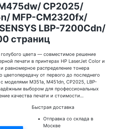
M475dw/ CP2025/
n/ MFP-CM2320fx/
-SENSYS LBP-7200Cdn/
00 страниц
8 голубого цвета — совместимое решение
рной печати в принтерах HP LaserJet Color и
 и равномерное распределение тонера
 цветопередачу от первого до последнего
с моделями M351a, M451dn, CP2025, LBP-
 надёжным выбором для профессиональных
ние качества печати и стоимости...
Быстрая доставка
Отправка со склада в
Москве