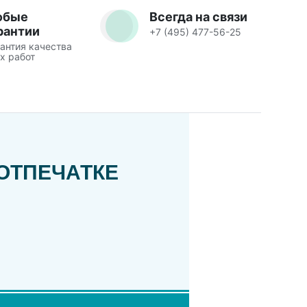
юбые
Всегда на связи
рантии
+7 (495) 477-56-25
антия качества
х работ
ОТПЕЧАТКЕ