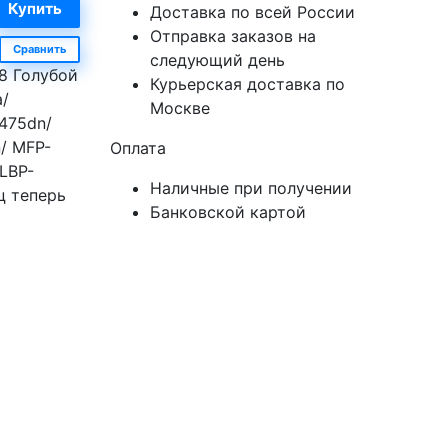
Доставка по всей России
Отправка заказов на
Сравнить
следующий день
8 Голубой
Курьерская доставка по
a/
Москве
475dn/
/ MFP-
Оплата
LBP-
Наличные при получении
ц теперь
Банковской картой