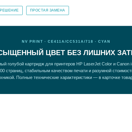
 РЕШЕНИЕ
ПРОСТАЯ ЗАМЕНА
NV PRINT · CE411A/CC531A/718 · CYAN
СЫЩЕННЫЙ ЦВЕТ БЕЗ ЛИШНИХ ЗАТ
ый голубой картридж для принтеров HP LaserJet Color и Canon 
00 страниц, стабильным качеством печати и разумной стоимос
хникой. Полные технические характеристики — в карточке това