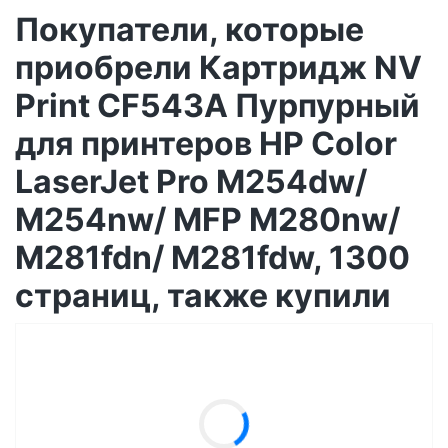
Покупатели, которые
приобрели Картридж NV
Print CF543A Пурпурный
для принтеров HP Color
LaserJet Pro M254dw/
M254nw/ MFP M280nw/
M281fdn/ M281fdw, 1300
страниц, также купили