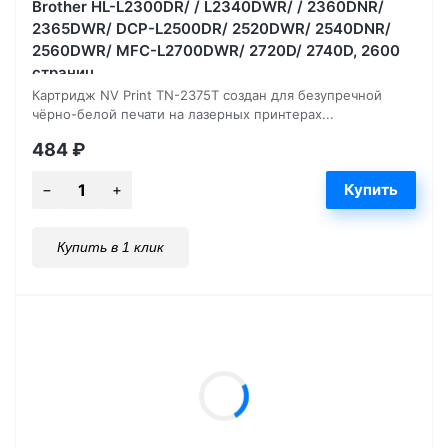
Brother HL-L2300DR/ / L2340DWR/ / 2360DNR/
2365DWR/ DCP-L2500DR/ 2520DWR/ 2540DNR/
2560DWR/ MFC-L2700DWR/ 2720D/ 2740D, 2600
страниц
Картридж NV Print TN-2375T создан для безупречной
чёрно-белой печати на лазерных принтерах...
484
₽
Купить в 1 клик