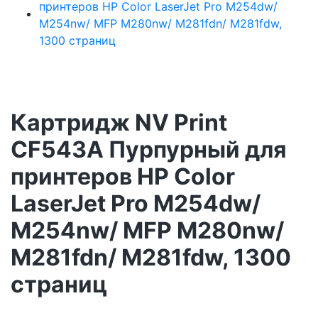
Картридж NV Print
CF543A Пурпурный для
принтеров HP Color
LaserJet Pro M254dw/
M254nw/ MFP M280nw/
M281fdn/ M281fdw, 1300
страниц