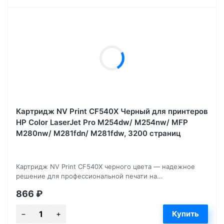
Картридж NV Print CF540X Черный для принтеров
HP Color LaserJet Pro M254dw/ M254nw/ MFP
M280nw/ M281fdn/ M281fdw, 3200 страниц
Картридж NV Print CF540X черного цвета — надежное
решение для профессиональной печати на...
866
₽