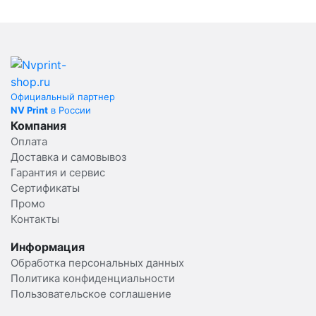
Официальный партнер
NV Print
в России
Компания
Оплата
Доставка и самовывоз
Гарантия и сервис
Сертификаты
Промо
Контакты
Информация
Обработка персональных данных
Политика конфиденциальности
Пользовательское соглашение