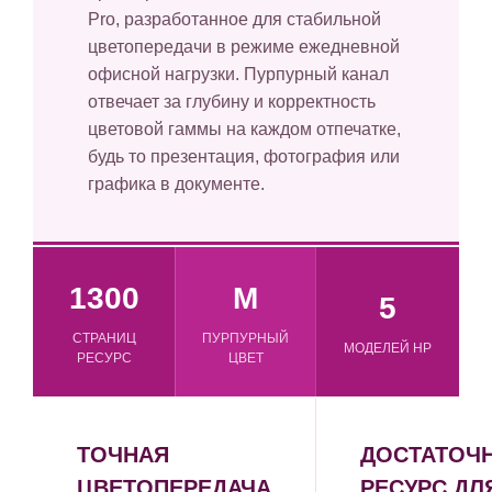
Pro, разработанное для стабильной
цветопередачи в режиме ежедневной
офисной нагрузки. Пурпурный канал
отвечает за глубину и корректность
цветовой гаммы на каждом отпечатке,
будь то презентация, фотография или
графика в документе.
1300
M
5
СТРАНИЦ
ПУРПУРНЫЙ
МОДЕЛЕЙ HP
РЕСУРС
ЦВЕТ
ТОЧНАЯ
ДОСТАТОЧ
ЦВЕТОПЕРЕДАЧА
РЕСУРС ДЛ