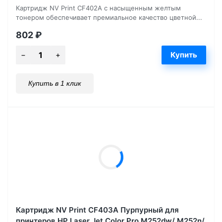
Картридж NV Print CF402A с насыщенным желтым
тонером обеспечивает премиальное качество цветной...
802
₽
Купить в 1 клик
Картридж NV Print CF403A Пурпурный для
принтеров HP Laser Jet Color Pro M252dw/ M252n/