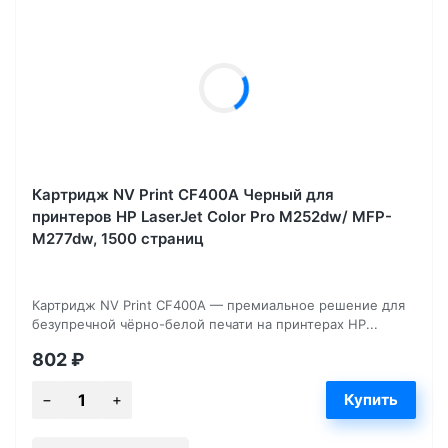
Картридж NV Print CF400A Черный для
принтеров HP LaserJet Color Pro M252dw/ MFP-
M277dw, 1500 страниц
Картридж NV Print CF400A — премиальное решение для
безупречной чёрно-белой печати на принтерах HP...
802
₽