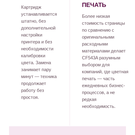
ПЕЧАТЬ
Картридж
устанавливается
Более низкая
штатно, без
стоимость страницы
дополнительной
по сравнению с
настройки
оригинальными
принтера и без
расходными
необходимости
материалами делает
калибровки
CF543A разумным
цвета. Замена
выбором для
занимает пару
компаний, где цветная
минут — техника
печать — часть
продолжает
ежедневных бизнес-
работу без
процессов, а не
простоя.
редкая
необходимость.