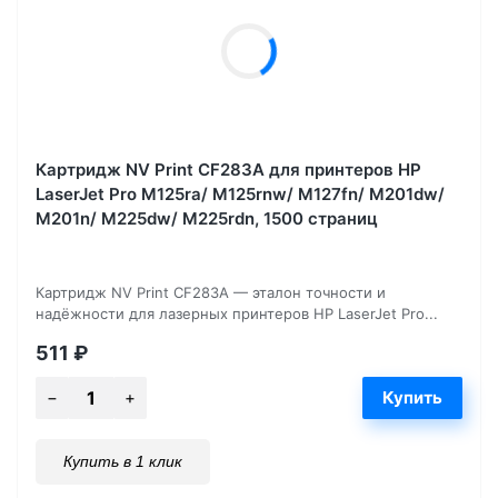
Картридж NV Print CF283A для принтеров HP
LaserJet Pro M125ra/ M125rnw/ M127fn/ M201dw/
M201n/ M225dw/ M225rdn, 1500 страниц
Картридж NV Print CF283A — эталон точности и
надёжности для лазерных принтеров HP LaserJet Pro...
511
₽
Купить в 1 клик