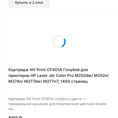
Купить в 1 клик
Картридж NV Print CF401A Голубой для
принтеров HP Laser Jet Color Pro M252dw/ M252n/
M274n/ M277dw/ M277n7, 1400 страниц
Картридж NV Print CF401A голубого цвета —
премиальное решение для безупречной цветной печати
на...