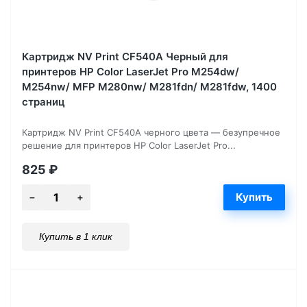
Картридж NV Print CF540A Черный для
принтеров HP Color LaserJet Pro M254dw/
M254nw/ MFP M280nw/ M281fdn/ M281fdw, 1400
страниц
Картридж NV Print CF540A черного цвета — безупречное
решение для принтеров HP Color LaserJet Pro...
825
₽
Купить в 1 клик