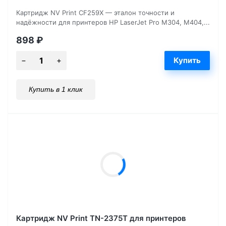
Картридж NV Print CF259X — эталон точности и
надёжности для принтеров HP LaserJet Pro M304, M404,...
898
₽
Купить в 1 клик
Картридж NV Print TN-2375T для принтеров