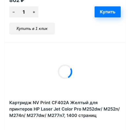
802
₽
Купить в 1 клик
Картридж NV Print CF402A Желтый для
принтеров HP Laser Jet Color Pro M252dw/ M252n/
M274n/ M277dw/ M277n7, 1400 страниц