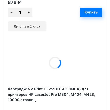
876
₽
Купить в 1 клик
Картридж NV Print CF259X (БЕЗ ЧИПА) для
принтеров HP LaserJet Pro M304, M404, M428,
10000 страниц