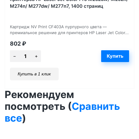
M274n/ M277dw/ M277n7, 1400 страниц
Картридж NV Print CF403A пурпурного цвета —
премиальное решение для принтеров HP Laser Jet Color...
802
₽
Купить в 1 клик
Рекомендуем
посмотреть (
Сравнить
все
)