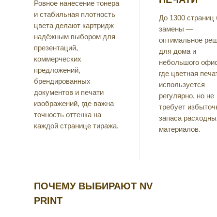
Ровное нанесение тонера
и стабильная плотность
До 1300 страниц 
цвета делают картридж
замены —
надёжным выбором для
оптимальное ре
презентаций,
для дома и
коммерческих
небольшого офис
предложений,
где цветная печа
брендированных
используется
документов и печати
регулярно, но не
изображений, где важна
требует избыточ
точность оттенка на
запаса расходны
каждой странице тиража.
материалов.
ПОЧЕМУ ВЫБИРАЮТ NV
PRINT