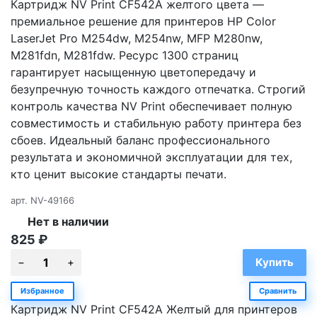
Картридж NV Print CF542A желтого цвета —
премиальное решение для принтеров HP Color
LaserJet Pro M254dw, M254nw, MFP M280nw,
M281fdn, M281fdw. Ресурс 1300 страниц
гарантирует насыщенную цветопередачу и
безупречную точность каждого отпечатка. Строгий
контроль качества NV Print обеспечивает полную
совместимость и стабильную работу принтера без
сбоев. Идеальный баланс профессионального
результата и экономичной эксплуатации для тех,
кто ценит высокие стандарты печати.
арт.
NV-49166
Нет в наличии
825
₽
Избранное
Сравнить
Картридж NV Print CF542A Желтый для принтеров