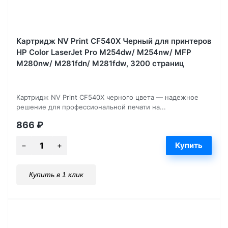
Картридж NV Print CF540X Черный для принтеров
HP Color LaserJet Pro M254dw/ M254nw/ MFP
M280nw/ M281fdn/ M281fdw, 3200 страниц
Картридж NV Print CF540X черного цвета — надежное
решение для профессиональной печати на...
866
₽
Купить в 1 клик