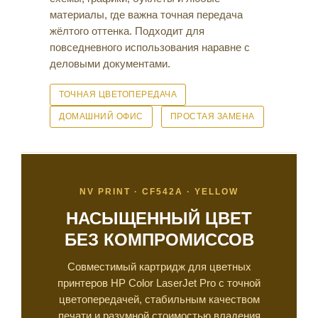
материалы, где важна точная передача
жёлтого оттенка. Подходит для
повседневного использования наравне с
деловыми документами.
ТОЧНАЯ ЦВЕТОПЕРЕДАЧА
ДОМАШНИЙ ОФИС
ПРОСТАЯ ЗАМЕНА
NV PRINT · CF542A · YELLOW
НАСЫЩЕННЫЙ ЦВЕТ
БЕЗ КОМПРОМИССОВ
Совместимый картридж для цветных
принтеров HP Color LaserJet Pro с точной
цветопередачей, стабильным качеством
печати и разумной стоимостью владения