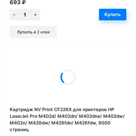
693
₽
Купить в 1 клик
Картридж NV Print CF226X для принтеров HP
LaserJet Pro M402d/ M402dn/ M402dne/ M402dw/
M402n/ M426dw/ M426fdn/ M426fdw, 9000
страниц