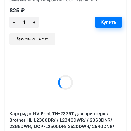
825
₽
Купить в 1 клик
Картридж NV Print TN-2375T для принтеров
Brother HL-L2300DR/ / L2340DWR/ / 2360DNR/
2365DWR/ DCP-L2500DR/ 2520DWR/ 2540DNR/