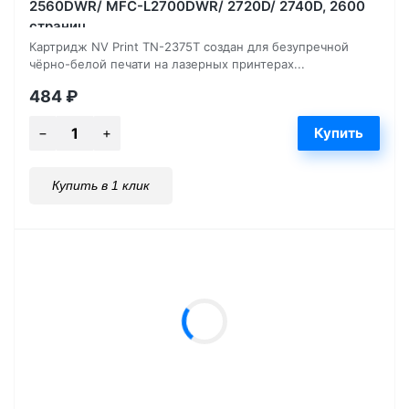
2560DWR/ MFC-L2700DWR/ 2720D/ 2740D, 2600
страниц
Картридж NV Print TN-2375T создан для безупречной
чёрно-белой печати на лазерных принтерах...
484
₽
Купить в 1 клик