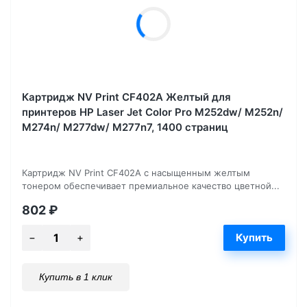
Картридж NV Print CF402A Желтый для
принтеров HP Laser Jet Color Pro M252dw/ M252n/
M274n/ M277dw/ M277n7, 1400 страниц
Картридж NV Print CF402A с насыщенным желтым
тонером обеспечивает премиальное качество цветной...
802
₽
Купить в 1 клик