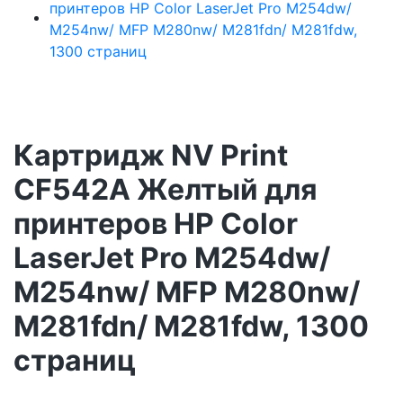
Картридж NV Print
CF542A Желтый для
принтеров HP Color
LaserJet Pro M254dw/
M254nw/ MFP M280nw/
M281fdn/ M281fdw, 1300
страниц