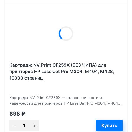
Картридж NV Print CF259X (БЕЗ ЧИПА) для
принтеров HP LaserJet Pro M304, M404, M428,
10000 страниц
Картридж NV Print CF259X — эталон точности и
надёжности для принтеров HP LaserJet Pro M304, M404,...
898
₽