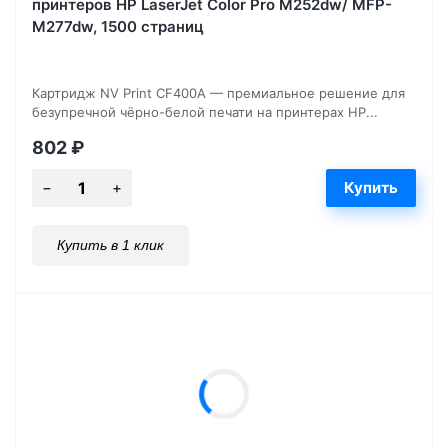
принтеров HP LaserJet Color Pro M252dw/ MFP-
M277dw, 1500 страниц
Картридж NV Print CF400A — премиальное решение для
безупречной чёрно-белой печати на принтерах HP...
802
₽
Купить в 1 клик