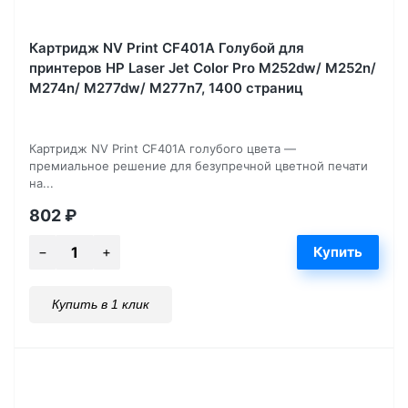
Картридж NV Print CF401A Голубой для
принтеров HP Laser Jet Color Pro M252dw/ M252n/
M274n/ M277dw/ M277n7, 1400 страниц
Картридж NV Print CF401A голубого цвета —
премиальное решение для безупречной цветной печати
на...
802
₽
Купить в 1 клик