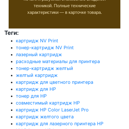
техникой. Полные технические
характеристики — в карточке товара.
Теги:
картридж NV Print
тонер-картридж NV Print
лазерный картридж
расходные материалы для принтера
тонер-картридж желтый
желтый картридж
картридж для цветного принтера
картридж для HP
тонер для HP
совместимый картридж HP
картридж HP Color LaserJet Pro
картридж желтого цвета
картридж для лазерного принтера HP