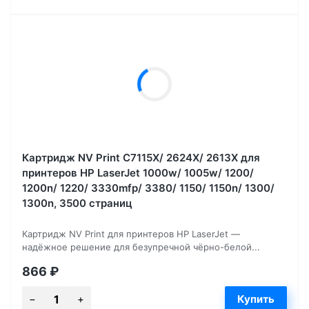
Картридж NV Print C7115X/ 2624X/ 2613X для
принтеров HP LaserJet 1000w/ 1005w/ 1200/
1200n/ 1220/ 3330mfp/ 3380/ 1150/ 1150n/ 1300/
1300n, 3500 страниц
Картридж NV Print для принтеров HP LaserJet —
надёжное решение для безупречной чёрно-белой...
866
₽