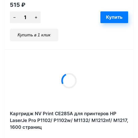
515
₽
Купить в 1 клик
Картридж NV Print CE285A для принтеров HP
LaserJe Pro P1102/ P1102w/ M1132/ M1212nf/ М1217,
1600 страниц