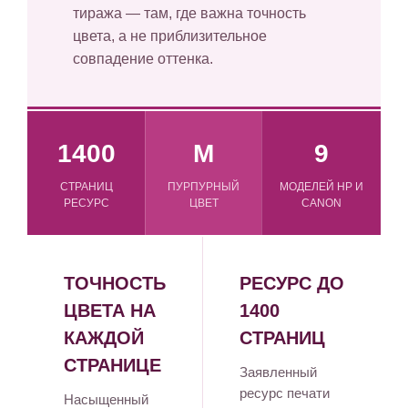
тиража — там, где важна точность
цвета, а не приблизительное
совпадение оттенка.
1400
M
9
СТРАНИЦ
ПУРПУРНЫЙ
МОДЕЛЕЙ HP И
РЕСУРС
ЦВЕТ
CANON
ТОЧНОСТЬ
РЕСУРС ДО
ЦВЕТА НА
1400
КАЖДОЙ
СТРАНИЦ
СТРАНИЦЕ
Заявленный
ресурс печати
Насыщенный