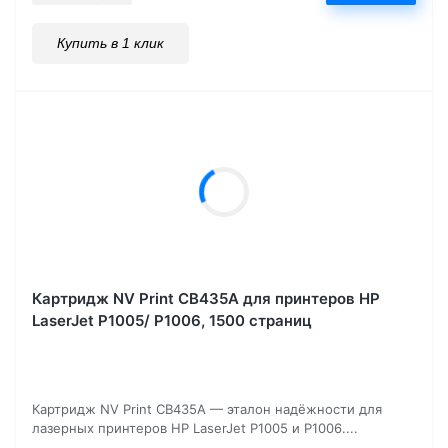
Купить в 1 клик
Картридж NV Print CB435A для принтеров HP
LaserJet P1005/ P1006, 1500 страниц
Картридж NV Print CB435A — эталон надёжности для
лазерных принтеров HP LaserJet P1005 и P1006....