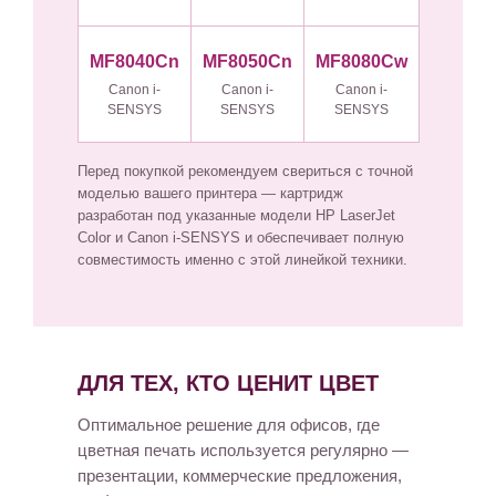
MF8040Cn
MF8050Cn
MF8080Cw
Canon i-
Canon i-
Canon i-
SENSYS
SENSYS
SENSYS
Перед покупкой рекомендуем свериться с точной
моделью вашего принтера — картридж
разработан под указанные модели HP LaserJet
Color и Canon i-SENSYS и обеспечивает полную
совместимость именно с этой линейкой техники.
ДЛЯ ТЕХ, КТО ЦЕНИТ ЦВЕТ
Оптимальное решение для офисов, где
цветная печать используется регулярно —
презентации, коммерческие предложения,