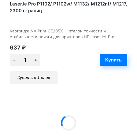
LaserJe Pro P1102/ P1102w/ M1132/ M1212nf/ М1217,
2300 страниц
Картридж NV Print CE285X — эталон точности и
стабильности печати для принтеров HP LaserJet Pro...
637
₽
Купить в 1 клик