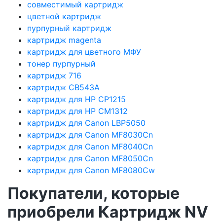
совместимый картридж
цветной картридж
пурпурный картридж
картридж magenta
картридж для цветного МФУ
тонер пурпурный
картридж 716
картридж CB543A
картридж для HP CP1215
картридж для HP CM1312
картридж для Canon LBP5050
картридж для Canon MF8030Cn
картридж для Canon MF8040Cn
картридж для Canon MF8050Cn
картридж для Canon MF8080Cw
Покупатели, которые
приобрели Картридж NV