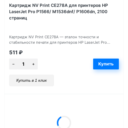
Картридж NV Print CE278A для принтеров HP
LaserJet Pro P1566/ M1536dnf/ P1606dn, 2100
страниц
Картридж NV Print CE278A — эталон точности и
стабильности печати для принтеров HP LaserJet Pro...
511
₽
Купить в 1 клик