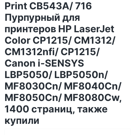
Print CB543A/ 716
Пурпурный для
принтеров HP LaserJet
Color CP1215/ CM1312/
CM1312nfi/ CP1215/
Canon i-SENSYS
LBP5050/ LBP5050n/
MF8030Cn/ MF8040Cn/
MF8050Cn/ MF8080Cw,
1400 страниц, также
купили