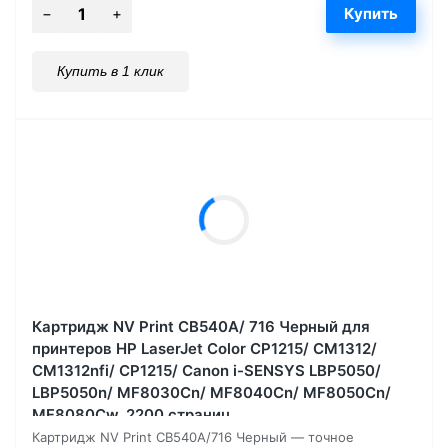
Купить в 1 клик
Картридж NV Print CB540A/ 716 Черный для
принтеров HP LaserJet Color CP1215/ CM1312/
CM1312nfi/ CP1215/ Canon i-SENSYS LBP5050/
LBP5050n/ MF8030Cn/ MF8040Cn/ MF8050Cn/
MF8080Cw, 2200 страниц
Картридж NV Print CB540A/716 Черный — точное