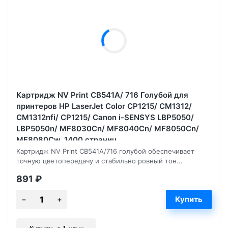
Картридж NV Print CB541A/ 716 Голубой для
принтеров HP LaserJet Color CP1215/ CM1312/
CM1312nfi/ CP1215/ Canon i-SENSYS LBP5050/
LBP5050n/ MF8030Cn/ MF8040Cn/ MF8050Cn/
MF8080Cw, 1400 страниц
Картридж NV Print CB541A/716 голубой обеспечивает
точную цветопередачу и стабильно ровный тон...
891
₽