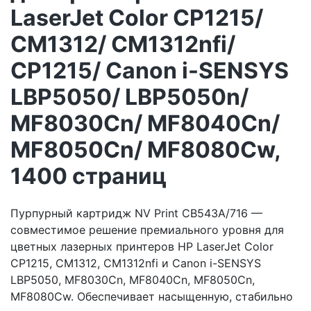
LaserJet Color CP1215/
CM1312/ CM1312nfi/
CP1215/ Canon i-SENSYS
LBP5050/ LBP5050n/
MF8030Cn/ MF8040Cn/
MF8050Cn/ MF8080Cw,
1400 страниц
Пурпурный картридж NV Print CB543A/716 —
совместимое решение премиального уровня для
цветных лазерных принтеров HP LaserJet Color
CP1215, CM1312, CM1312nfi и Canon i-SENSYS
LBP5050, MF8030Cn, MF8040Cn, MF8050Cn,
MF8080Cw. Обеспечивает насыщенную, стабильно