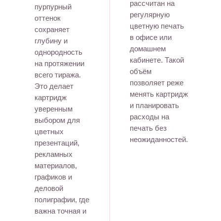
рассчитан на
пурпурный
регулярную
оттенок
цветную печать
сохраняет
в офисе или
глубину и
домашнем
однородность
кабинете. Такой
на протяжении
объём
всего тиража.
позволяет реже
Это делает
менять картридж
картридж
и планировать
уверенным
расходы на
выбором для
печать без
цветных
неожиданностей.
презентаций,
рекламных
материалов,
графиков и
деловой
полиграфии, где
важна точная и