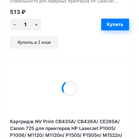
стабильности для лазерных принтеров HP LaserJet...
513
₽
Купить в 1 клик
Картридж NV Print CB435A/ CB436A/ CE285A/
Canon 725 для принтеров HP LaserJet P1005/
P1006/ M1120/ M1120n/ P1505/ P1505n/ M1522n/