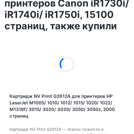
принтеров Canon iR1730i/
iR1740i/ iR1750i, 15100
страниц, также купили
Картридж NV Print Q2612A для принтеров HP
LaserJet M1005/ 1010/ 1012/ 1015/ 1020/ 1022/
M1319f/ 3015/ 3020/ 3030/ 3050/ 3050z, 2000
страниц
Картридж NV Print Q2612A — эталон точности и