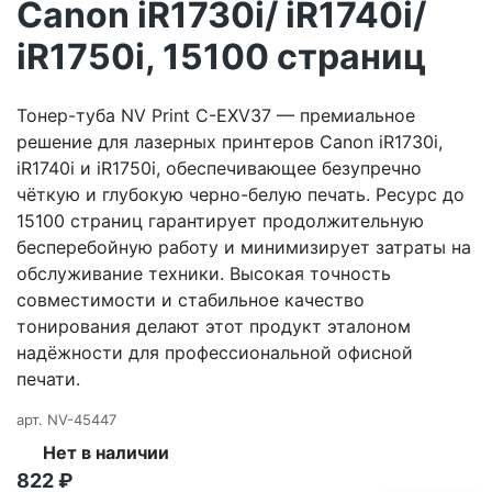
Canon iR1730i/ iR1740i/
iR1750i, 15100 страниц
Тонер-туба NV Print C-EXV37 — премиальное
решение для лазерных принтеров Canon iR1730i,
iR1740i и iR1750i, обеспечивающее безупречно
чёткую и глубокую черно-белую печать. Ресурс до
15100 страниц гарантирует продолжительную
бесперебойную работу и минимизирует затраты на
обслуживание техники. Высокая точность
совместимости и стабильное качество
тонирования делают этот продукт эталоном
надёжности для профессиональной офисной
печати.
арт.
NV-45447
Нет в наличии
822
₽