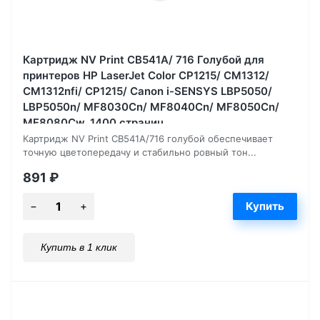
Картридж NV Print CB541A/ 716 Голубой для
принтеров HP LaserJet Color CP1215/ CM1312/
CM1312nfi/ CP1215/ Canon i-SENSYS LBP5050/
LBP5050n/ MF8030Cn/ MF8040Cn/ MF8050Cn/
MF8080Cw, 1400 страниц
Картридж NV Print CB541A/716 голубой обеспечивает
точную цветопередачу и стабильно ровный тон...
891
₽
Купить в 1 клик