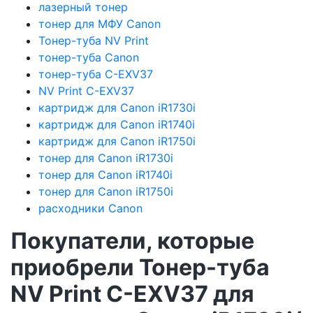
лазерный тонер
тонер для МФУ Canon
Тонер-туба NV Print
тонер-туба Canon
тонер-туба C-EXV37
NV Print C-EXV37
картридж для Canon iR1730i
картридж для Canon iR1740i
картридж для Canon iR1750i
тонер для Canon iR1730i
тонер для Canon iR1740i
тонер для Canon iR1750i
расходники Canon
Покупатели, которые
приобрели Тонер-туба
NV Print C-EXV37 для