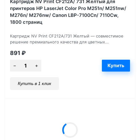
Картридж NV Print CF212A/ 731 Желтый для
принтеров HP LaserJet Color Pro M251n/ M251nw/
M276n/ M276nw/ Canon LBP-7100Cn/ 7110Cw,
1800 страниц
Картридж NV Print CF212A/731 Желтый — совместимое
решение премиального качества для цветных...
891
₽
Купить в 1 клик