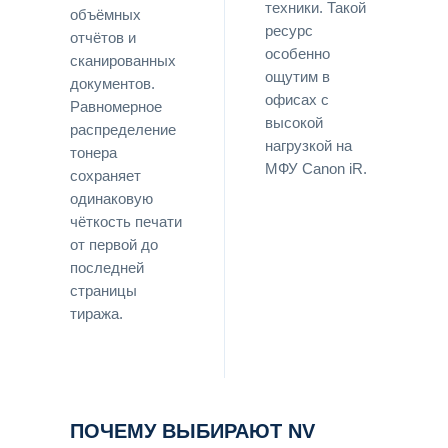
техники. Такой
объёмных
ресурс
отчётов и
особенно
сканированных
ощутим в
документов.
офисах с
Равномерное
высокой
распределение
нагрузкой на
тонера
МФУ Canon iR.
сохраняет
одинаковую
чёткость печати
от первой до
последней
страницы
тиража.
ПОЧЕМУ ВЫБИРАЮТ NV