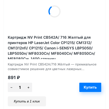
Картридж NV Print CB542A/ 716 Желтый для
принтеров HP LaserJet Color CP1215/ CM1312/
CM1312nfi/ CP1215/ Canon i-SENSYS LBP5050/
LBP5050n/ MF8030Cn/ MF8040Cn/ MF8050Cn/
MF8080Cw, 1400 страниц
Картридж NV Print CB542A/716 Жёлтый — премиальное
совместимое решение для цветных лазерных...
891
₽
Купить в 1 клик