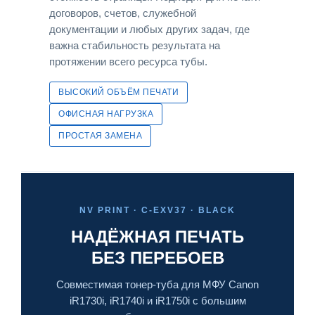
договоров, счетов, служебной
документации и любых других задач, где
важна стабильность результата на
протяжении всего ресурса тубы.
ВЫСОКИЙ ОБЪЁМ ПЕЧАТИ
ОФИСНАЯ НАГРУЗКА
ПРОСТАЯ ЗАМЕНА
NV PRINT · C-EXV37 · BLACK
НАДЁЖНАЯ ПЕЧАТЬ
БЕЗ ПЕРЕБОЕВ
Совместимая тонер-туба для МФУ Canon
iR1730i, iR1740i и iR1750i с большим