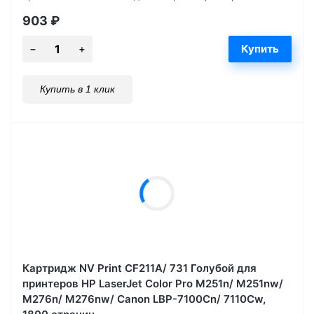
903
₽
Купить в 1 клик
Картридж NV Print CF211A/ 731 Голубой для
принтеров HP LaserJet Color Pro M251n/ M251nw/
M276n/ M276nw/ Canon LBP-7100Cn/ 7110Cw,