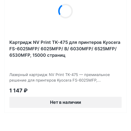
Картридж NV Print TK-475 для принтеров Kyocera
FS-6025MFP/ 6025MFP/ B/ 6030MFP/ 6525MFP/
6530MFP, 15000 страниц
Лазерный картридж NV Print TK-475 — премиальное
решение для принтеров Kyocera FS-6025MFP,...
1 147
₽
Нет в наличии