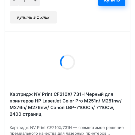
Купить в 1 клик
Картридж NV Print CF210X/ 731Н Черный для
принтеров HP LaserJet Color Pro M251n/ M251nw/
M276n/ M276nw/ Canon LBP-7100Cn/ 7110Cw,
2400 страниц
Картридж NV Print CF210X/731H — совместимое решение
премиального качества для лазерных принтеров...