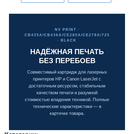
NV PRINT ·
CB435A/CB436A/CE285A/CE278A/725
· BLACK
НАДЁЖНАЯ ПЕЧАТЬ
БЕЗ ПЕРЕБОЕВ
Совместимый картридж для лазерных
принтеров HP и Canon LaserJet с
достаточным ресурсом, стабильным
качеством печати и разумной
стоимостью владения техникой. Полные
технические характеристики — в
карточке товара.