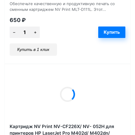
Обеспечьте качественную и продуктивную печать со
сменным картриджем NV Print MLT-D111L. Этот...
650
₽
Купить в 1 клик
Kартридж NV Print NV-CF226X/ NV- 052H для
принтеров HP LaserJet Pro M402d/ M402dn/