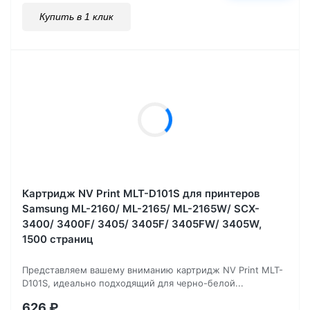
Купить в 1 клик
Картридж NV Print MLT-D101S для принтеров
Samsung ML-2160/ ML-2165/ ML-2165W/ SCX-
3400/ 3400F/ 3405/ 3405F/ 3405FW/ 3405W,
1500 страниц
Представляем вашему вниманию картридж NV Print MLT-
D101S, идеально подходящий для черно-белой...
626
₽