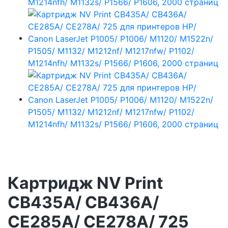
Картридж NV Print
CB435A/ CB436A/
CE285A/ CE278A/ 725