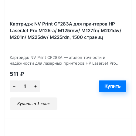
Картридж NV Print CF283A для принтеров HP
LaserJet Pro M125ra/ M125rnw/ M127fn/ M201dw/
M201n/ M225dw/ M225rdn, 1500 страниц
Картридж NV Print CF283A — эталон точности и
надёжности для лазерных принтеров HP LaserJet Pro...
511
₽
Купить в 1 клик