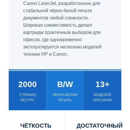
Canon LaserJet, разработанное для
стабильной чёрно-белой печати
документов любой сложности.
Широкая совместимость делает
картридж практичным выбором для
офисов, где одновременно
эксплуатируется несколько моделей
техники HP и Canon.
2000
B/W
13+
СТРАНИЦ
ЧЁРНО-БЕЛАЯ
МОДЕЛЕЙ
РЕСУРС
ПЕЧАТЬ
HP/CANON
ЧЁТКОСТЬ
ДОСТАТОЧНЫЙ