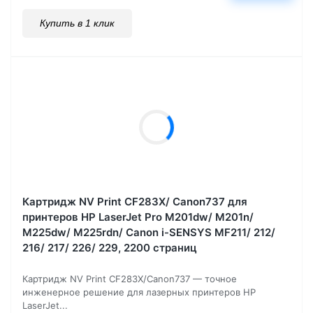
Купить в 1 клик
Картридж NV Print CF283X/ Canon737 для
принтеров HP LaserJet Pro M201dw/ M201n/
M225dw/ M225rdn/ Canon i-SENSYS MF211/ 212/
216/ 217/ 226/ 229, 2200 страниц
Картридж NV Print CF283X/Canon737 — точное
инженерное решение для лазерных принтеров HP
LaserJet...