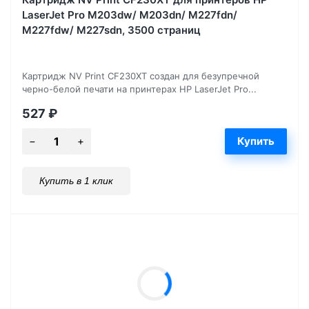
LaserJet Pro M203dw/ M203dn/ M227fdn/
M227fdw/ M227sdn, 3500 страниц
Картридж NV Print CF230XT создан для безупречной
черно-белой печати на принтерах HP LaserJet Pro...
527
₽
Купить в 1 клик