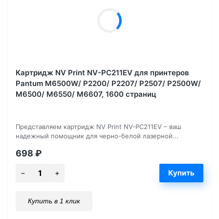
Картридж NV Print NV-PC211EV для принтеров
Pantum M6500W/ P2200/ P2207/ P2507/ P2500W/
M6500/ M6550/ M6607, 1600 страниц
Представляем картридж NV Print NV-PC211EV – ваш
надежный помощник для черно-белой лазерной...
698
₽
Купить в 1 клик