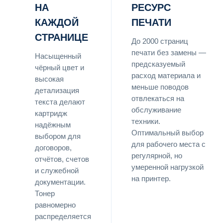
НА
РЕСУРС
КАЖДОЙ
ПЕЧАТИ
СТРАНИЦЕ
До 2000 страниц
печати без замены —
Насыщенный
предсказуемый
чёрный цвет и
расход материала и
высокая
меньше поводов
детализация
отвлекаться на
текста делают
обслуживание
картридж
техники.
надёжным
Оптимальный выбор
выбором для
для рабочего места с
договоров,
регулярной, но
отчётов, счетов
умеренной нагрузкой
и служебной
на принтер.
документации.
Тонер
равномерно
распределяется