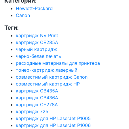
Категории:
Hewlett-Packard
Canon
Теги:
картридж NV Print
картридж CE285A
черный картридж
черно-белая печать
расходные материалы для принтера
тонер-картридж лазерный
совместимый картридж Canon
совместимый картридж HP
картридж CB435A
картридж CB436A
картридж CE278A
картридж 725
картридж для HP LaserJet P1005
картридж для HP LaserJet P1006