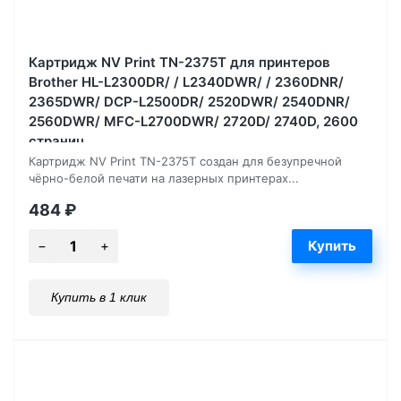
Картридж NV Print TN-2375T для принтеров
Brother HL-L2300DR/ / L2340DWR/ / 2360DNR/
2365DWR/ DCP-L2500DR/ 2520DWR/ 2540DNR/
2560DWR/ MFC-L2700DWR/ 2720D/ 2740D, 2600
страниц
Картридж NV Print TN-2375T создан для безупречной
чёрно-белой печати на лазерных принтерах...
484
₽
Купить в 1 клик