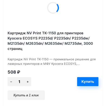
Картридж NV Print TK-1150 для принтеров
Kyocera ECOSYS P2235d/ P2235dn/ P2235dw/
M2135dn/ M2635dn/ M2635dw/ M2735dw, 3000
страниц
Картридж NV Print TK-1150 — премиальное решение для
лазерных принтеров и МФУ Kyocera ECOSYS,...
508
₽
Купить в 1 клик