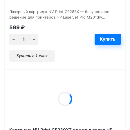
Лазерный картридж NV Print CF283X — безупречное
решение для принтеров HP LaserJet Pro M201dw,...
599
₽
Купить в 1 клик
Картридж NV Print CF230XT для принтеров HP