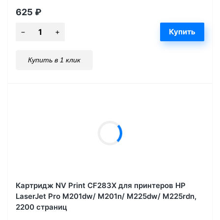
625
₽
Купить в 1 клик
Картридж NV Print CF283X для принтеров HP
LaserJet Pro M201dw/ M201n/ M225dw/ M225rdn,
2200 страниц