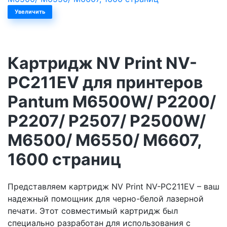
Увеличить
Картридж NV Print NV-
PC211EV для принтеров
Pantum M6500W/ P2200/
P2207/ P2507/ P2500W/
M6500/ M6550/ M6607,
1600 страниц
Представляем картридж NV Print NV-PC211EV – ваш
надежный помощник для черно-белой лазерной
печати. Этот совместимый картридж был
специально разработан для использования с