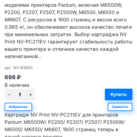
моделями принтеров Pantum, включая M6500W,
P2200, P2207, P2507, P2500W, M6500, M6550 и
M6607. С ресурсом в 1600 страниц и весом всего
0.965 кг, он обеспечивает высокое качество печати
при минимальных затратах. Выбор картриджа NV
Print NV-PC211EV гарантирует стабильность работы
вашего принтера и отличное качество каждой
напечатанной...
арт.
NV-B3900
698
₽
В наличии
Избранное
Сравнить
Картридж NV Print NV-PC211EV для принтеров
Pantum M6500W/ P2200/ P2207/ P2507/ P2500W/
M6500/ M6550/ M6607, 1600 страниц теперь в
вашей корзине покупок