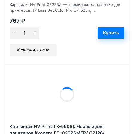
Картридж NV Print CE323A — премиальное решение для
принтеров HP LaserJet Color Pro CP1525n,...
767
₽
Купить в 1 клик
Картридж NV Print TK-590Bk Черный для
принтеров Kyocera FS-C2026MFP/ C2126/