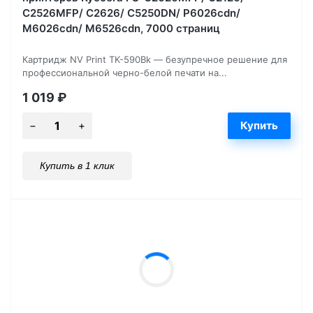
C2526MFP/ C2626/ C5250DN/ P6026cdn/
M6026cdn/ M6526cdn, 7000 страниц
Картридж NV Print TK-590Bk — безупречное решение для
профессиональной черно-белой печати на...
1 019
₽
Купить в 1 клик