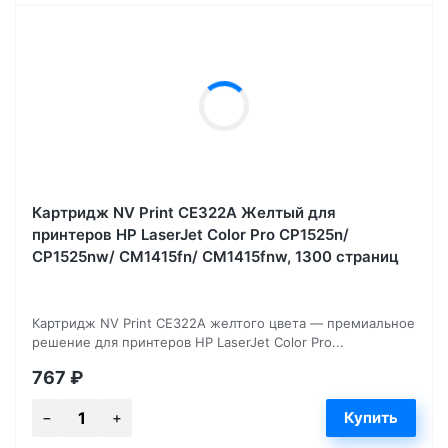
Картридж NV Print CE322A Желтый для
принтеров HP LaserJet Color Pro CP1525n/
CP1525nw/ CM1415fn/ CM1415fnw, 1300 страниц
Картридж NV Print CE322A желтого цвета — премиальное
решение для принтеров HP LaserJet Color Pro...
767
₽