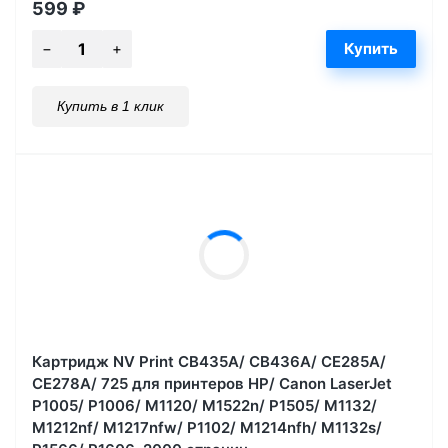
599
₽
Купить в 1 клик
Картридж NV Print CB435A/ CB436A/ CE285A/
CE278A/ 725 для принтеров HP/ Canon LaserJet
P1005/ P1006/ M1120/ M1522n/ P1505/ M1132/
M1212nf/ M1217nfw/ P1102/ M1214nfh/ M1132s/