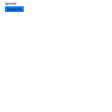
время
закрыть