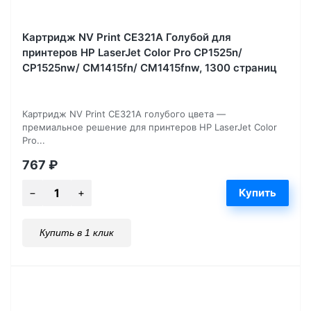
Картридж NV Print CE321A Голубой для
принтеров HP LaserJet Color Pro CP1525n/
CP1525nw/ CM1415fn/ CM1415fnw, 1300 страниц
Картридж NV Print CE321A голубого цвета —
премиальное решение для принтеров HP LaserJet Color
Pro...
767
₽
Купить в 1 клик