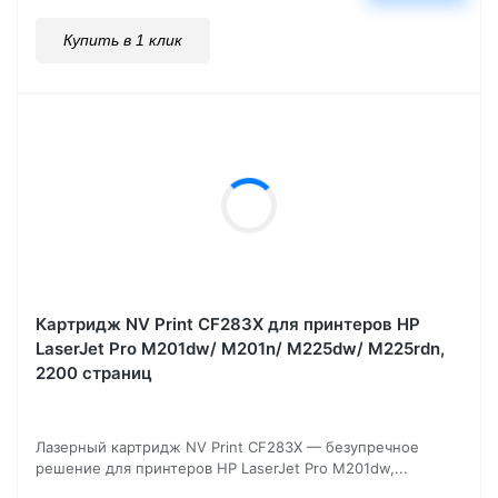
Купить в 1 клик
Картридж NV Print CF283X для принтеров HP
LaserJet Pro M201dw/ M201n/ M225dw/ M225rdn,
2200 страниц
Лазерный картридж NV Print CF283X — безупречное
решение для принтеров HP LaserJet Pro M201dw,...