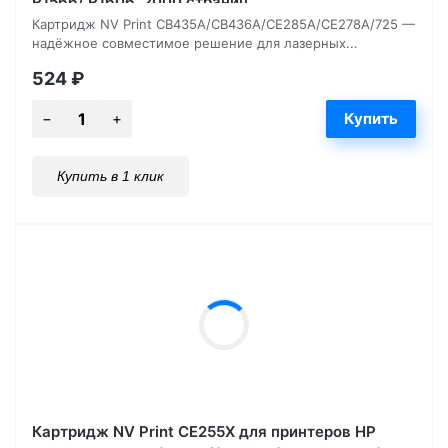
P1566/ P1606, 2000 страниц
Картридж NV Print CB435A/CB436A/CE285A/CE278A/725 —
надёжное совместимое решение для лазерных...
524
₽
Купить в 1 клик
Картридж NV Print CE255X для принтеров HP