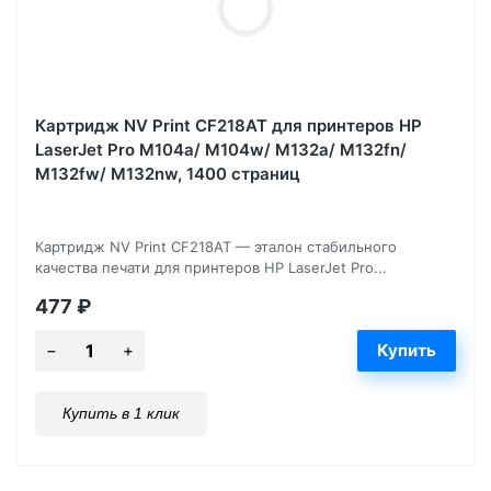
Картридж NV Print CF218AT для принтеров HP
LaserJet Pro M104a/ M104w/ M132a/ M132fn/
M132fw/ M132nw, 1400 страниц
Картридж NV Print CF218AT — эталон стабильного
качества печати для принтеров HP LaserJet Pro...
477
₽
Купить в 1 клик