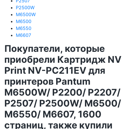
P2507
P2500W
M6500W
M6500
M6550
M6607
Покупатели, которые
приобрели Картридж NV
Print NV-PC211EV для
принтеров Pantum
M6500W/ P2200/ P2207/
P2507/ P2500W/ M6500/
M6550/ M6607, 1600
страниц, также купили