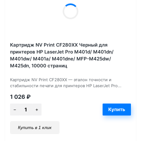
Картридж NV Print CF280XX Черный для
принтеров HP LaserJet Pro M401d/ M401dn/
M401dw/ M401a/ M401dne/ MFP-M425dw/
M425dn, 10000 страниц
Картридж NV Print CF280XX — эталон точности и
стабильности печати для принтеров HP LaserJet Pro...
1 026
₽
Купить в 1 клик