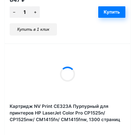
Купить в 1 клик
Картридж NV Print CE323A Пурпурный для
принтеров HP LaserJet Color Pro CP1525n/
CP1525nw/ CM1415fn/ CM1415fnw, 1300 страниц