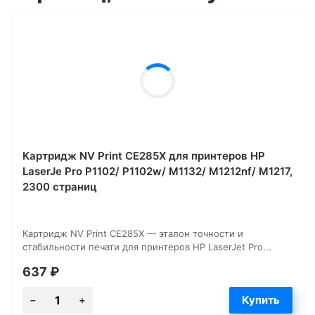
Картридж NV Print CE285X для принтеров HP
LaserJe Pro P1102/ P1102w/ M1132/ M1212nf/ М1217,
2300 страниц
Картридж NV Print CE285X — эталон точности и
стабильности печати для принтеров HP LaserJet Pro...
637
₽