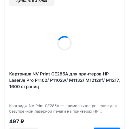
Купить в 1 клик
Картридж NV Print CE285A для принтеров HP
LaserJe Pro P1102/ P1102w/ M1132/ M1212nf/ М1217,
1600 страниц
Картридж NV Print CE285A — премиальное решение для
безупречной лазерной печати на принтерах HP...
497
₽