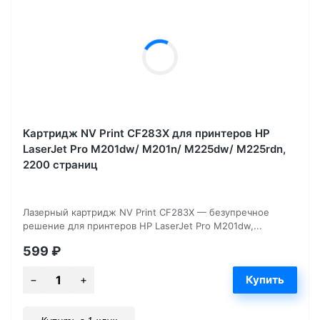
Картридж NV Print CF283X для принтеров HP
LaserJet Pro M201dw/ M201n/ M225dw/ M225rdn,
2200 страниц
Лазерный картридж NV Print CF283X — безупречное
решение для принтеров HP LaserJet Pro M201dw,...
599
₽