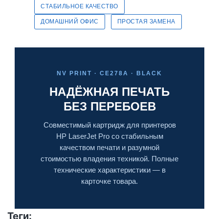
СТАБИЛЬНОЕ КАЧЕСТВО
ДОМАШНИЙ ОФИС
ПРОСТАЯ ЗАМЕНА
NV PRINT · CE278A · BLACK
НАДЁЖНАЯ ПЕЧАТЬ
БЕЗ ПЕРЕБОЕВ
Совместимый картридж для принтеров
HP LaserJet Pro со стабильным
качеством печати и разумной
стоимостью владения техникой. Полные
технические характеристики — в
карточке товара.
Теги: