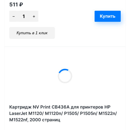
511
₽
Купить в 1 клик
Картридж NV Print CB436A для принтеров HP
LaserJet M1120/ M1120n/ P1505/ P1505n/ M1522n/
M1522nf, 2000 страниц