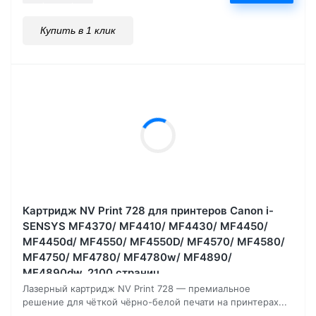
Купить в 1 клик
Картридж NV Print 728 для принтеров Canon i-
SENSYS MF4370/ MF4410/ MF4430/ MF4450/
MF4450d/ MF4550/ MF4550D/ MF4570/ MF4580/
MF4750/ MF4780/ MF4780w/ MF4890/
MF4890dw, 2100 страниц
Лазерный картридж NV Print 728 — премиальное
решение для чёткой чёрно-белой печати на принтерах...