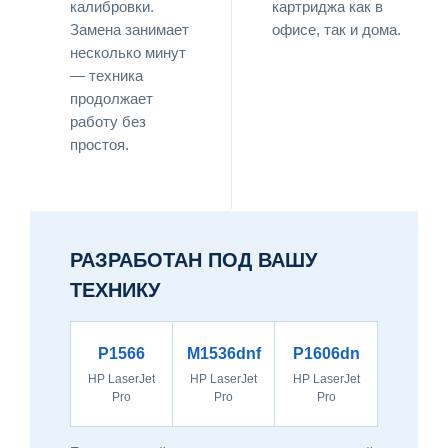
калибровки.
картриджа как в
Замена занимает
офисе, так и дома.
несколько минут
— техника
продолжает
работу без
простоя.
РАЗРАБОТАН ПОД ВАШУ
ТЕХНИКУ
P1566
M1536dnf
P1606dn
HP LaserJet
HP LaserJet
HP LaserJet
Pro
Pro
Pro