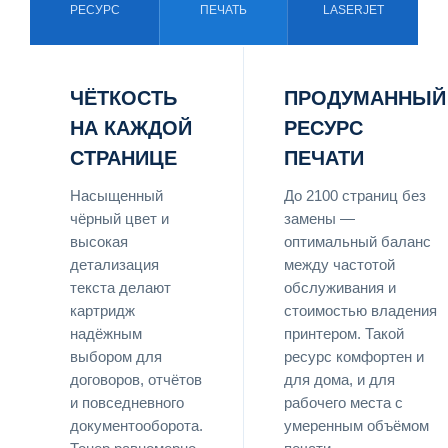
РЕСУРС
ПЕЧАТЬ
LASERJET
ЧЁТКОСТЬ
ПРОДУМАННЫЙ
НА КАЖДОЙ
РЕСУРС
СТРАНИЦЕ
ПЕЧАТИ
Насыщенный
До 2100 страниц без
чёрный цвет и
замены —
высокая
оптимальный баланс
детализация
между частотой
текста делают
обслуживания и
картридж
стоимостью владения
надёжным
принтером. Такой
выбором для
ресурс комфортен и
договоров, отчётов
для дома, и для
и повседневного
рабочего места с
документооборота.
умеренным объёмом