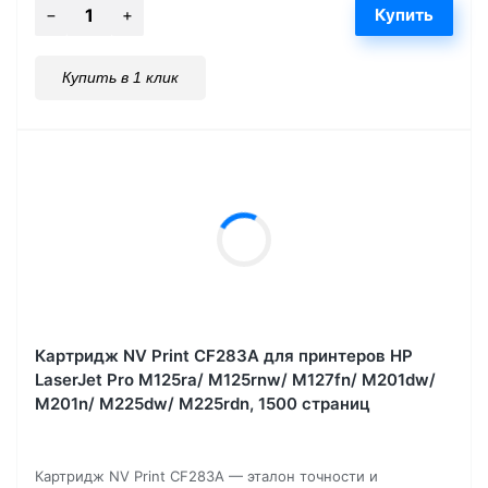
Купить в 1 клик
Картридж NV Print CF283A для принтеров HP
LaserJet Pro M125ra/ M125rnw/ M127fn/ M201dw/
M201n/ M225dw/ M225rdn, 1500 страниц
Картридж NV Print CF283A — эталон точности и