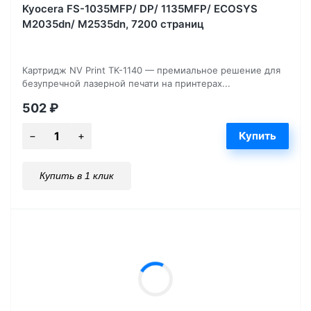
Kyocera FS-1035MFP/ DP/ 1135MFP/ ECOSYS
M2035dn/ M2535dn, 7200 страниц
Картридж NV Print TK-1140 — премиальное решение для
безупречной лазерной печати на принтерах...
502
₽
Купить в 1 клик