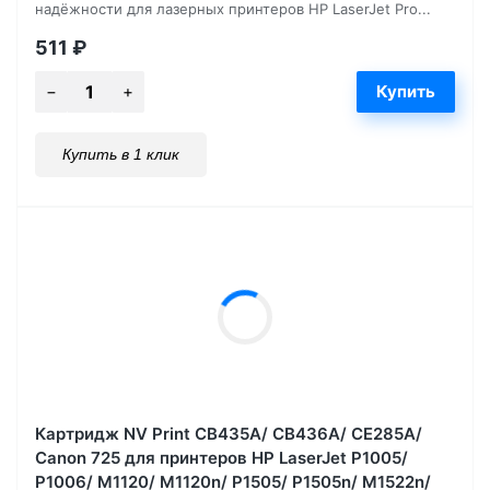
надёжности для лазерных принтеров HP LaserJet Pro...
511
₽
Купить в 1 клик
Картридж NV Print CB435A/ CB436A/ CE285A/
Canon 725 для принтеров HP LaserJet P1005/
P1006/ M1120/ M1120n/ P1505/ P1505n/ M1522n/