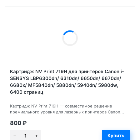
Картридж NV Print 719H для принтеров Canon i-
SENSYS LBP6300dn/ 6310dn/ 6650dn/ 6670dn/
6680x/ MF5840dn/ 5880dn/ 5940dn/ 5980dw,
6400 страниц
Картридж NV Print 719H — совместимое решение
премиального уровня для лазерных принтеров Canon...
800
₽