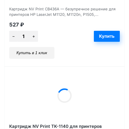
Картридж NV Print CB436A — безупречное решение для
принтеров HP LaserJet M1120, M1120n, P1505,...
527
₽
Купить в 1 клик
Картридж NV Print TK-1140 для принтеров