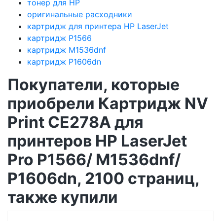
тонер для HP
оригинальные расходники
картридж для принтера HP LaserJet
картридж P1566
картридж M1536dnf
картридж P1606dn
Покупатели, которые
приобрели Картридж NV
Print CE278A для
принтеров HP LaserJet
Pro P1566/ M1536dnf/
P1606dn, 2100 страниц,
также купили