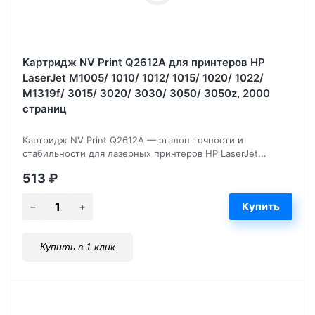
Картридж NV Print Q2612A для принтеров HP
LaserJet M1005/ 1010/ 1012/ 1015/ 1020/ 1022/
M1319f/ 3015/ 3020/ 3030/ 3050/ 3050z, 2000
страниц
Картридж NV Print Q2612A — эталон точности и
стабильности для лазерных принтеров HP LaserJet...
513
₽
Купить в 1 клик