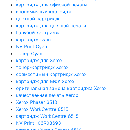
картридж для офисной печати
экономичный картридж
цветной картридж
картридж для цветной печати
Голубой картридж
картридж cyan
NV Print Cyan
тонер Cyan
картридж для Xerox
тонер-картридж Xerox
совместимый картридж Xerox
картридж для МФУ Xerox
оригинальная замена картриджа Xerox
качественная печать Xerox
Xerox Phaser 6510
Xerox WorkCentre 6515
картридж WorkCentre 6515
NV Print 106R03693
картридж Xerox Phaser 6510