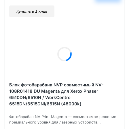
Купить в 1 клик
Блок фотобарабана NVP совместимый NV-
108R01418 DU Magenta для Xerox Phaser
6510DN/6510N / WorkCentre
6515DN/6515DNI/6515N (48000k)
Фотобарабан NV Print Magenta — совместимое решение
премиального уровня для лазерных устройств...