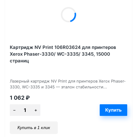
Картридж NV Print 106R03624 для принтеров
Xerox Phaser-3330/ WC-3335/ 3345, 15000
страниц
Лазерный картридж NV Print для принтеров Xerox Phaser-
3330, WC-3335 и 3345 — эталон стабильности...
1 062
₽
Купить в 1 клик