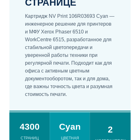
СТРАНИЦЕ
Картридж NV Print 106R03693 Cyan —
инженерное решение для принтеров
и МФУ Xerox Phaser 6510 и
WorkCentre 6515, разработанное для
стабильной цветопередачи и
уверенной работы техники при
регулярной печати. Подходит как для
офиса с активным цветным
документооборотом, так и для дома,
где важны точность цвета и разумная
стоимость печати.
4300
Cyan
2
СТРАНИЦ
ЦВЕТНАЯ