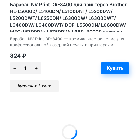
Барабан NV Print DR-3400 для принтеров Brother
HL-L5000D/ L5100DN/ L5100DNT/ L5200DW/
L5200DWT/ L6250DN/ L6300DW/ L6300DWT/
L6400DW/ L6400DWT/ DCP-L5500DN/ L6600DW/
MFC-L5700DN/ L5750DW/ L680, 30000 страниц
Барабан NV Print DR-3400 — премиальное решение для
профессиональной лазерной печати в принтерах и...
824
₽
Купить в 1 клик