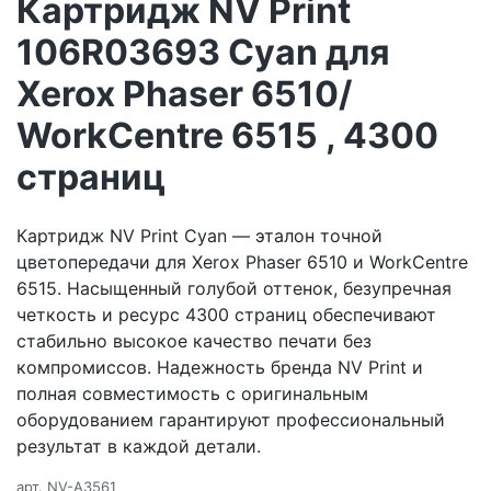
Картридж NV Print
106R03693 Cyan для
Xerox Phaser 6510/
WorkCentre 6515 , 4300
страниц
Картридж NV Print Cyan — эталон точной
цветопередачи для Xerox Phaser 6510 и WorkCentre
6515. Насыщенный голубой оттенок, безупречная
четкость и ресурс 4300 страниц обеспечивают
стабильно высокое качество печати без
компромиссов. Надежность бренда NV Print и
полная совместимость с оригинальным
оборудованием гарантируют профессиональный
результат в каждой детали.
арт.
NV-A3561