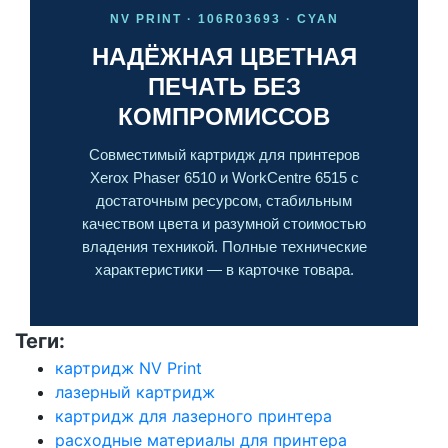
NV PRINT · 106R03693 · CYAN
НАДЁЖНАЯ ЦВЕТНАЯ
ПЕЧАТЬ БЕЗ
КОМПРОМИССОВ
Совместимый картридж для принтеров
Xerox Phaser 6510 и WorkCentre 6515 с
достаточным ресурсом, стабильным
качеством цвета и разумной стоимостью
владения техникой. Полные технические
характеристики — в карточке товара.
Теги:
картридж NV Print
лазерный картридж
картридж для лазерного принтера
расходные материалы для принтера