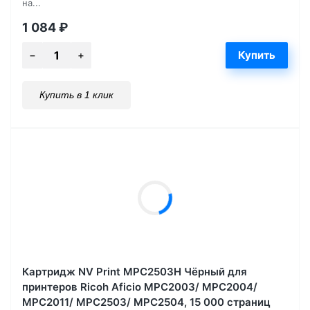
на...
1 084
₽
Купить в 1 клик
Картридж NV Print MPC2503H Чёрный для
принтеров Ricoh Aficio MPC2003/ MPC2004/
MPC2011/ MPC2503/ MPC2504, 15 000 страниц