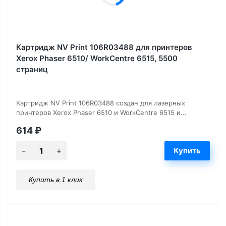
Картридж NV Print 106R03488 для принтеров
Xerox Phaser 6510/ WorkCentre 6515, 5500
страниц
Картридж NV Print 106R03488 создан для лазерных
принтеров Xerox Phaser 6510 и WorkCentre 6515 и...
614
₽
Купить в 1 клик