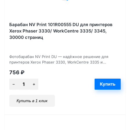
Барабан NV Print 101R00555 DU для принтеров
Xerox Phaser 3330/ WorkCentre 3335/ 3345,
30000 страниц
Фотобарабан NV Print DU — надёжное решение для
принтеров Xerox Phaser 3330, WorkCentre 3335 и...
756
₽
Купить в 1 клик