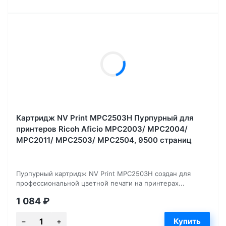
Картридж NV Print MPC2503H Пурпурный для
принтеров Ricoh Aficio MPC2003/ MPC2004/
MPC2011/ MPC2503/ MPC2504, 9500 страниц
Пурпурный картридж NV Print MPC2503H создан для
профессиональной цветной печати на принтерах...
1 084
₽