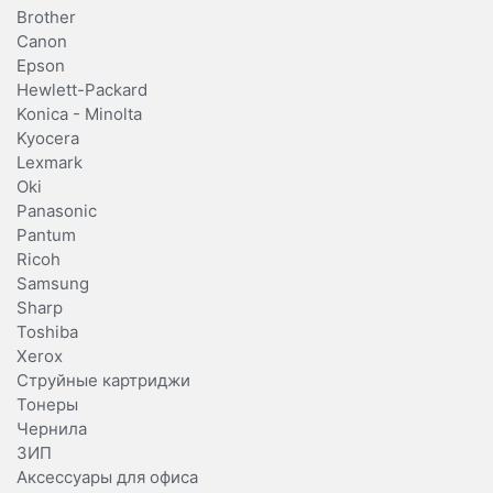
Brother
Canon
Epson
Hewlett-Packard
Konica - Minolta
Kyocera
Lexmark
Oki
Panasonic
Pantum
Ricoh
Samsung
Sharp
Toshiba
Xerox
Струйные картриджи
Тонеры
Чернила
ЗИП
Аксессуары для офиса