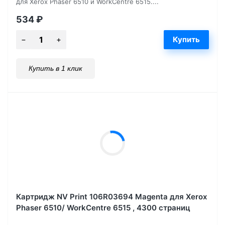
для Xerox Phaser 6510 и WorkCentre 6515....
534
₽
Купить в 1 клик
Картридж NV Print 106R03694 Magenta для Xerox
Phaser 6510/ WorkCentre 6515 , 4300 страниц