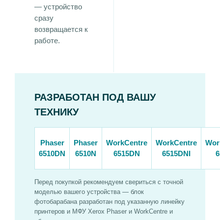
— устройство
сразу
возвращается к
работе.
РАЗРАБОТАН ПОД ВАШУ
ТЕХНИКУ
Phaser
Phaser
WorkCentre
WorkCentre
Wor
6510DN
6510N
6515DN
6515DNI
6
Перед покупкой рекомендуем свериться с точной
моделью вашего устройства — блок
фотобарабана разработан под указанную линейку
принтеров и МФУ Xerox Phaser и WorkCentre и