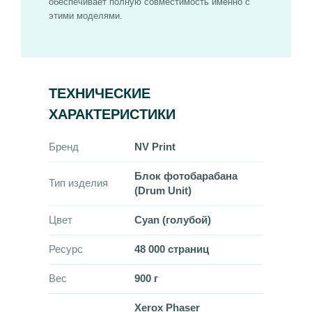
обеспечивает полную совместимость именно с
этими моделями.
ТЕХНИЧЕСКИЕ
ХАРАКТЕРИСТИКИ
Бренд
NV Print
Блок фотобарабана
Тип изделия
(Drum Unit)
Цвет
Cyan (голубой)
Ресурс
48 000 страниц
Вес
900 г
Xerox Phaser