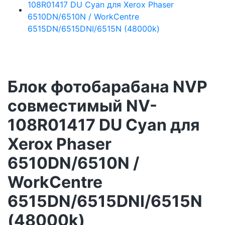
Блок фотобарабана NVP
совместимый NV-
108R01417 DU Cyan для
Xerox Phaser
6510DN/6510N /
WorkCentre
6515DN/6515DNI/6515N
(48000k)