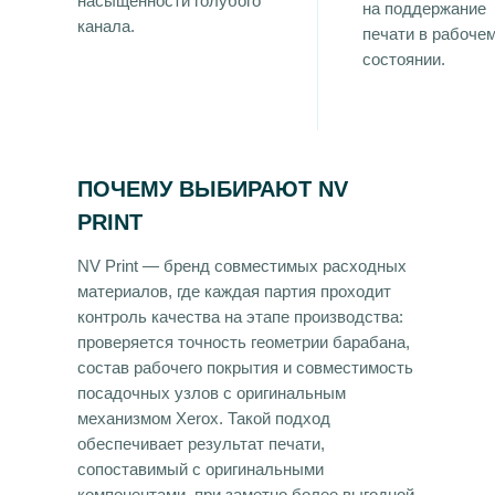
насыщенности голубого
на поддержание
канала.
печати в рабоче
состоянии.
ПОЧЕМУ ВЫБИРАЮТ NV
PRINT
NV Print — бренд совместимых расходных
материалов, где каждая партия проходит
контроль качества на этапе производства:
проверяется точность геометрии барабана,
состав рабочего покрытия и совместимость
посадочных узлов с оригинальным
механизмом Xerox. Такой подход
обеспечивает результат печати,
сопоставимый с оригинальными
компонентами, при заметно более выгодной