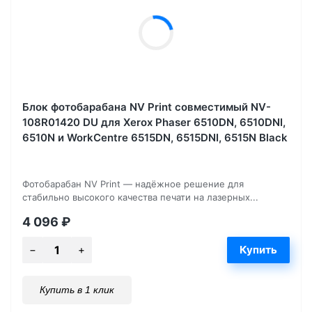
Блок фотобарабана NV Print совместимый NV-
108R01420 DU для Xerox Phaser 6510DN, 6510DNI,
6510N и WorkCentre 6515DN, 6515DNI, 6515N Black
Фотобарабан NV Print — надёжное решение для
стабильно высокого качества печати на лазерных...
4 096
₽
Купить в 1 клик