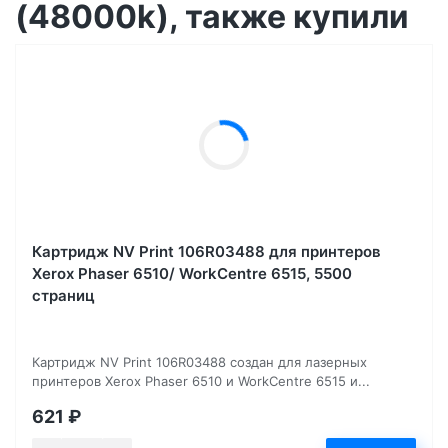
(48000k), также купили
Картридж NV Print 106R03488 для принтеров
Xerox Phaser 6510/ WorkCentre 6515, 5500
страниц
Картридж NV Print 106R03488 создан для лазерных
принтеров Xerox Phaser 6510 и WorkCentre 6515 и...
621
₽