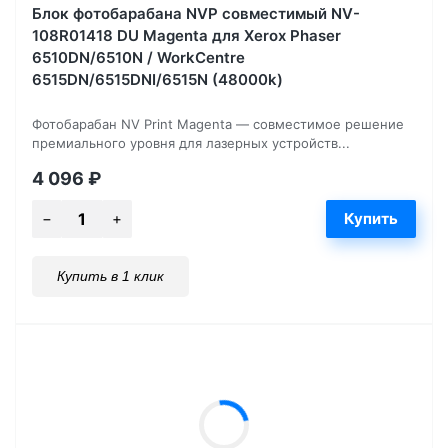
Блок фотобарабана NVP совместимый NV-
108R01418 DU Magenta для Xerox Phaser
6510DN/6510N / WorkCentre
6515DN/6515DNI/6515N (48000k)
Фотобарабан NV Print Magenta — совместимое решение
премиального уровня для лазерных устройств...
4 096
₽
Купить в 1 клик