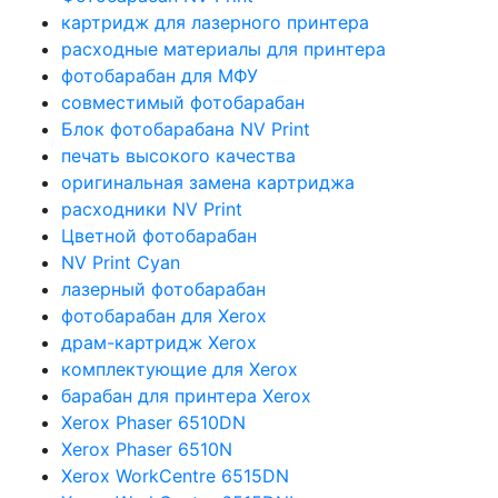
картридж для лазерного принтера
расходные материалы для принтера
фотобарабан для МФУ
совместимый фотобарабан
Блок фотобарабана NV Print
печать высокого качества
оригинальная замена картриджа
расходники NV Print
Цветной фотобарабан
NV Print Cyan
лазерный фотобарабан
фотобарабан для Xerox
драм-картридж Xerox
комплектующие для Xerox
барабан для принтера Xerox
Xerox Phaser 6510DN
Xerox Phaser 6510N
Xerox WorkCentre 6515DN