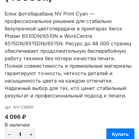
Блок фотобарабана NV Print Cyan —
профессиональное решение для стабильно
безупречной цветопередачи в принтерах Xerox
Phaser 6510DN/6510N и WorkCentre
6515DN/6515DNI/6515N. Ресурс до 48 000 страниц
обеспечивает продолжительную бесперебойную
работу техники без потери качества печати.
Полная совместимость и премиальные материалы
гарантируют точность, четкость деталей и
насыщенность цвета на каждом отпечатке.
Надежный выбор для тех, кто ценит стабильный
результат и профессиональный подход к печати.
арт.
NV-C4885
4 096
₽
В наличии