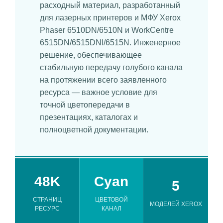
расходный материал, разработанный
для лазерных принтеров и МФУ Xerox
Phaser 6510DN/6510N и WorkCentre
6515DN/6515DNI/6515N. Инженерное
решение, обеспечивающее
стабильную передачу голубого канала
на протяжении всего заявленного
ресурса — важное условие для
точной цветопередачи в
презентациях, каталогах и
полноцветной документации.
48K
Cyan
5
СТРАНИЦ
ЦВЕТОВОЙ
МОДЕЛЕЙ XEROX
РЕСУРС
КАНАЛ