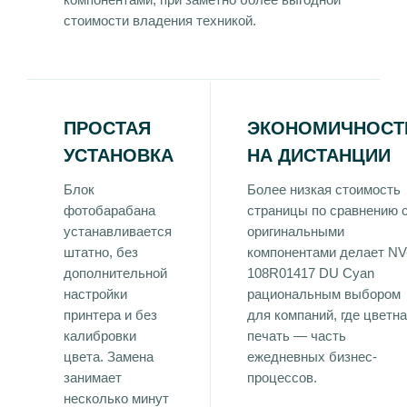
стоимости владения техникой.
ПРОСТАЯ
ЭКОНОМИЧНОСТ
УСТАНОВКА
НА ДИСТАНЦИИ
Блок
Более низкая стоимость
фотобарабана
страницы по сравнению 
устанавливается
оригинальными
штатно, без
компонентами делает NV
дополнительной
108R01417 DU Cyan
настройки
рациональным выбором
принтера и без
для компаний, где цветн
калибровки
печать — часть
цвета. Замена
ежедневных бизнес-
занимает
процессов.
несколько минут