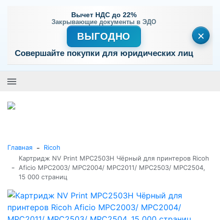
Вычет НДС до 22%
Закрывающие документы в ЭДО
×
ВЫГОДНО
Совершайте покупки для юридических лиц
+7 (495) 477-56-25
Заказать звонок
0
0
Каталог товаров
-
Главная
Ricoh
Картридж NV Print MPC2503H Чёрный для принтеров Ricoh
-
Aficio MPC2003/ MPC2004/ MPC2011/ MPC2503/ MPC2504,
15 000 страниц