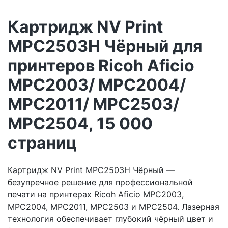
Картридж NV Print
MPC2503H Чёрный для
принтеров Ricoh Aficio
MPC2003/ MPC2004/
MPC2011/ MPC2503/
MPC2504, 15 000
страниц
Картридж NV Print MPC2503H Чёрный —
безупречное решение для профессиональной
печати на принтерах Ricoh Aficio MPC2003,
MPC2004, MPC2011, MPC2503 и MPC2504. Лазерная
технология обеспечивает глубокий чёрный цвет и