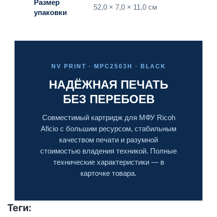
Размер
52,0 × 7,0 × 11,0 см
упаковки
NV PRINT · MPC2503H · BLACK
НАДЁЖНАЯ ПЕЧАТЬ
БЕЗ ПЕРЕБОЕВ
Совместимый картридж для МФУ Ricoh
Aficio с большим ресурсом, стабильным
качеством печати и разумной
стоимостью владения техникой. Полные
технические характеристики — в
карточке товара.
Теги: