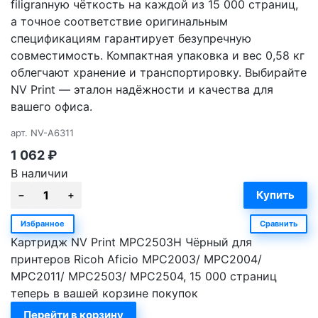
filigranную чёткость на каждой из 15 000 страниц,
а точное соответствие оригинальным
спецификациям гарантирует безупречную
совместимость. Компактная упаковка и вес 0,58 кг
облегчают хранение и транспортировку. Выбирайте
NV Print — эталон надёжности и качества для
вашего офиса.
арт.
NV-A6311
1 062
₽
В наличии
Избранное
Сравнить
Картридж NV Print MPC2503H Чёрный для
принтеров Ricoh Aficio MPC2003/ MPC2004/
MPC2011/ MPC2503/ MPC2504, 15 000 страниц
теперь в вашей корзине покупок
Перейти в корзину