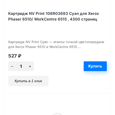
Картридж NV Print 106R03693 Cyan для Xerox
Phaser 6510/ WorkCentre 6515 , 4300 страниц
Картридж NV Print Cyan — эталон точной цветопередачи
для Xerox Phaser 6510 и WorkCentre 6515....
527
₽
Купить в 1 клик