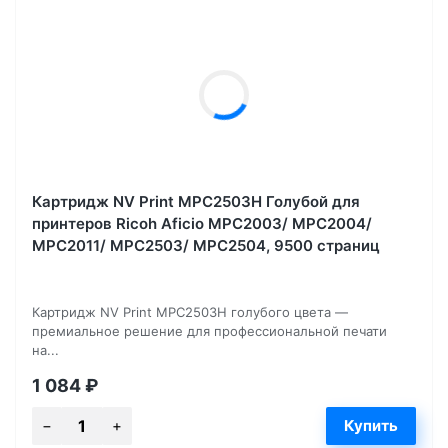
Картридж NV Print MPC2503H Голубой для
принтеров Ricoh Aficio MPC2003/ MPC2004/
MPC2011/ MPC2503/ MPC2504, 9500 страниц
Картридж NV Print MPC2503H голубого цвета —
премиальное решение для профессиональной печати
на...
1 084
₽