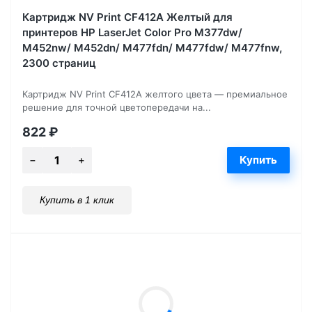
Картридж NV Print CF412A Желтый для
принтеров HP LaserJet Color Pro M377dw/
M452nw/ M452dn/ M477fdn/ M477fdw/ M477fnw,
2300 страниц
Картридж NV Print CF412A желтого цвета — премиальное
решение для точной цветопередачи на...
822
₽
Купить в 1 клик