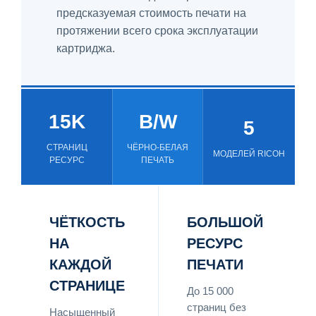
предсказуемая стоимость печати на
протяжении всего срока эксплуатации
картриджа.
15K
B/W
5
СТРАНИЦ
ЧЁРНО-БЕЛАЯ
МОДЕЛЕЙ RICOH
РЕСУРС
ПЕЧАТЬ
ЧЁТКОСТЬ
БОЛЬШОЙ
НА
РЕСУРС
КАЖДОЙ
ПЕЧАТИ
СТРАНИЦЕ
До 15 000
страниц без
Насыщенный