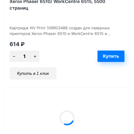
Xerox Phaser 6510/ WorkCentre 6515, 5500
страниц
Картридж NV Print 106R03488 создан для лазерных
принтеров Xerox Phaser 6510 и WorkCentre 6515 и...
614
₽
Купить в 1 клик