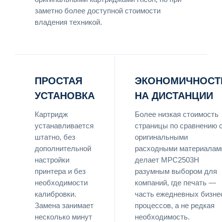
заметно более доступной стоимости
владения техникой.
ПРОСТАЯ
ЭКОНОМИЧНОСТ
УСТАНОВКА
НА ДИСТАНЦИИ
Картридж
Более низкая стоимость
устанавливается
страницы по сравнению 
штатно, без
оригинальными
дополнительной
расходными материалам
настройки
делает MPC2503H
принтера и без
разумным выбором для
необходимости
компаний, где печать —
калибровки.
часть ежедневных бизне
Замена занимает
процессов, а не редкая
несколько минут
необходимость.