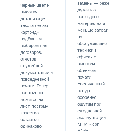
замены — реже
чёрный цвет и
думать о
высокая
расходных
детализация
материалах и
текста делают
меньше затрат
картридж
на
надёжным
обслуживание
выбором для
техники в
договоров,
офисах с
отчётов,
высоким
служебной
объёмом
документации и
печати.
повседневной
Увеличенный
печати. Тонер
ресурс
равномерно
особенно
ложится на
ощутим при
лист, поэтому
ежедневной
качество
эксплуатации
остаётся
МФУ Ricoh
одинаково
Aficio.