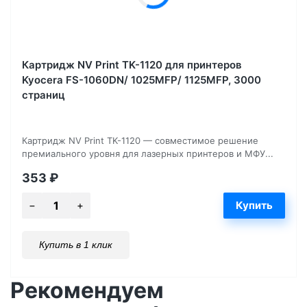
Картридж NV Print TK-1120 для принтеров
Kyocera FS-1060DN/ 1025MFP/ 1125MFP, 3000
страниц
Картридж NV Print TK-1120 — совместимое решение
премиального уровня для лазерных принтеров и МФУ...
353
₽
Купить в 1 клик
Рекомендуем