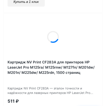
Купить в 1 клик
Картридж NV Print CF283A для принтеров HP
LaserJet Pro M125ra/ M125rnw/ M127fn/ M201dw/
M201n/ M225dw/ M225rdn, 1500 страниц
Картридж NV Print CF283A — эталон точности и
надёжности для лазерных принтеров HP LaserJet Pro...
511
₽