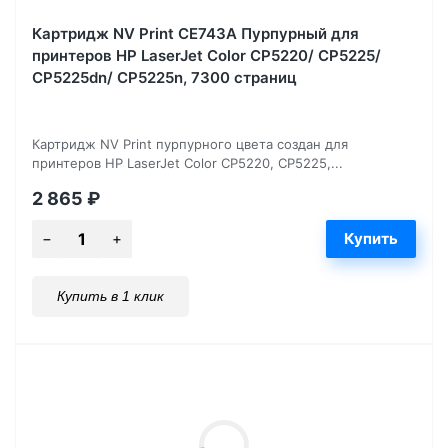
Картридж NV Print CE743A Пурпурный для
принтеров HP LaserJet Color CP5220/ CP5225/
CP5225dn/ CP5225n, 7300 страниц
Картридж NV Print пурпурного цвета создан для
принтеров HP LaserJet Color CP5220, CP5225,...
2 865
₽
Купить в 1 клик