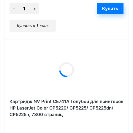
Купить в 1 клик
Картридж NV Print CE741A Голубой для принтеров
HP LaserJet Color CP5220/ CP5225/ CP5225dn/
CP5225n, 7300 страниц