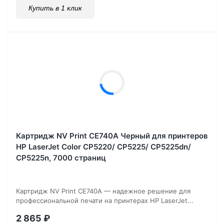
Купить в 1 клик
Картридж NV Print CE740A Черный для принтеров
HP LaserJet Color CP5220/ CP5225/ CP5225dn/
CP5225n, 7000 страниц
Картридж NV Print CE740A — надежное решение для
профессиональной печати на принтерах HP LaserJet...
2 865
₽