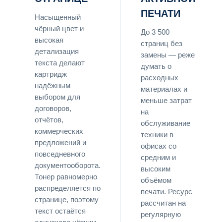
ПЕЧАТИ
Насыщенный
чёрный цвет и
До 3 500
высокая
страниц без
детализация
замены — реже
текста делают
думать о
картридж
расходных
надёжным
материалах и
выбором для
меньше затрат
договоров,
на
отчётов,
обслуживание
коммерческих
техники в
предложений и
офисах со
повседневного
средним и
документооборота.
высоким
Тонер равномерно
объёмом
распределяется по
печати. Ресурс
странице, поэтому
рассчитан на
текст остаётся
регулярную