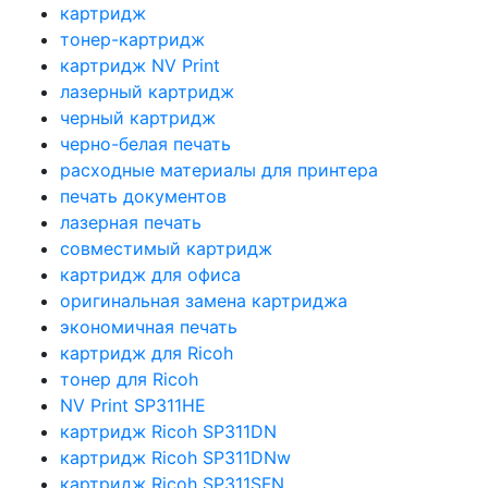
картридж
тонер-картридж
картридж NV Print
лазерный картридж
черный картридж
черно-белая печать
расходные материалы для принтера
печать документов
лазерная печать
совместимый картридж
картридж для офиса
оригинальная замена картриджа
экономичная печать
картридж для Ricoh
тонер для Ricoh
NV Print SP311HE
картридж Ricoh SP311DN
картридж Ricoh SP311DNw
картридж Ricoh SP311SFN