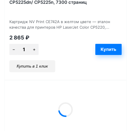
CP5225dn/ CP5225n, 7300 страниц
Картридж NV Print CE742A в желтом цвете — эталон
качества для принтеров HP LaserJet Color CP5220,...
2 865
₽
Купить в 1 клик