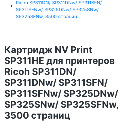
Картридж NV Print
SP311HE для принтеров
Ricoh SP311DN/
SP311DNw/ SP311SFN/
SP311SFNw/ SP325DNw/
SP325SNw/ SP325SFNw,
3500 страниц