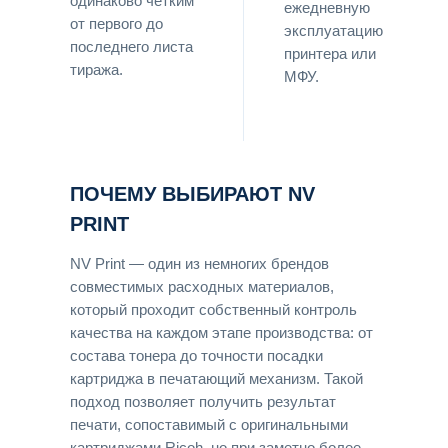
одинаково чётким
ежедневную
от первого до
эксплуатацию
последнего листа
принтера или
тиража.
МФУ.
ПОЧЕМУ ВЫБИРАЮТ NV
PRINT
NV Print — один из немногих брендов
совместимых расходных материалов,
который проходит собственный контроль
качества на каждом этапе производства: от
состава тонера до точности посадки
картриджа в печатающий механизм. Такой
подход позволяет получить результат
печати, сопоставимый с оригинальными
картриджами Ricoh, но при заметно более