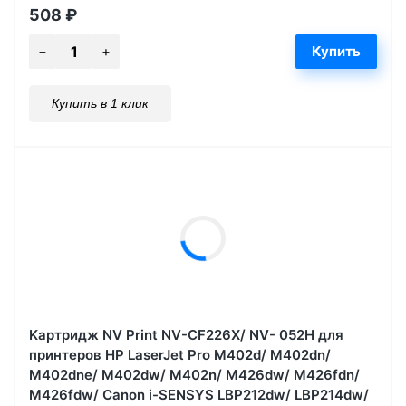
508
₽
Купить в 1 клик
Kартридж NV Print NV-CF226X/ NV- 052H для
принтеров HP LaserJet Pro M402d/ M402dn/
M402dne/ M402dw/ M402n/ M426dw/ M426fdn/
M426fdw/ Canon i-SENSYS LBP212dw/ LBP214dw/