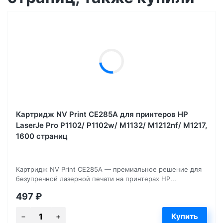
Картридж NV Print CE285A для принтеров HP
LaserJe Pro P1102/ P1102w/ M1132/ M1212nf/ М1217,
1600 страниц
Картридж NV Print CE285A — премиальное решение для
безупречной лазерной печати на принтерах HP...
497
₽