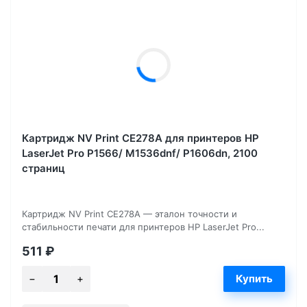
Картридж NV Print CE278A для принтеров HP
LaserJet Pro P1566/ M1536dnf/ P1606dn, 2100
страниц
Картридж NV Print CE278A — эталон точности и
стабильности печати для принтеров HP LaserJet Pro...
511
₽