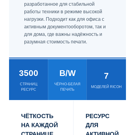
разработанное для стабильной
работы техники в режиме высокой
нагрузки. Подходит как для офиса с
активным документооборотом, так и
для дома, где важны надёжность и
разумная стоимость печати.
3500
B/W
7
СТРАНИЦ
ЧЁРНО-БЕЛАЯ
МОДЕЛЕЙ RICOH
РЕСУРС
ПЕЧАТЬ
ЧЁТКОСТЬ
РЕСУРС
НА КАЖДОЙ
ДЛЯ
СТРАНИЦЕ
АКТИВНОЙ