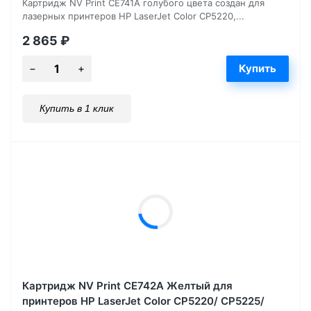
Картридж NV Print CE741A голубого цвета создан для
лазерных принтеров HP LaserJet Color CP5220,...
2 865
₽
Купить в 1 клик
Картридж NV Print CE742A Желтый для
принтеров HP LaserJet Color CP5220/ CP5225/