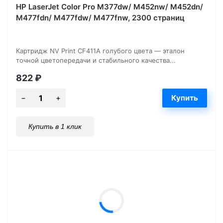
HP LaserJet Color Pro M377dw/ M452nw/ M452dn/
M477fdn/ M477fdw/ M477fnw, 2300 страниц
Картридж NV Print CF411A голубого цвета — эталон
точной цветопередачи и стабильного качества...
822
₽
Купить в 1 клик