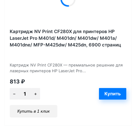
Картридж NV Print CF280X для принтеров HP
LaserJet Pro M401d/ M401dn/ M401dw/ M401a/
M401dne/ MFP-M425dw/ M425dn, 6900 страниц
Картридж NV Print CF280X — премиальное решение для
лазерных принтеров HP LaserJet Pro...
813
₽
Купить в 1 клик