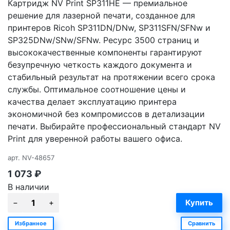
Картридж NV Print SP311HE — премиальное
решение для лазерной печати, созданное для
принтеров Ricoh SP311DN/DNw, SP311SFN/SFNw и
SP325DNw/SNw/SFNw. Ресурс 3500 страниц и
высококачественные компоненты гарантируют
безупречную четкость каждого документа и
стабильный результат на протяжении всего срока
службы. Оптимальное соотношение цены и
качества делает эксплуатацию принтера
экономичной без компромиссов в детализации
печати. Выбирайте профессиональный стандарт NV
Print для уверенной работы вашего офиса.
арт.
NV-48657
1 073
₽
В наличии
Избранное
Сравнить