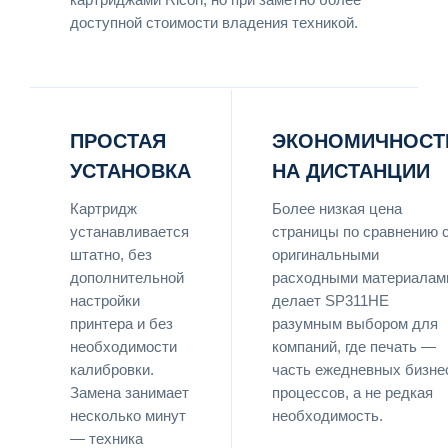
доступной стоимости владения техникой.
ПРОСТАЯ
ЭКОНОМИЧНОСТ
УСТАНОВКА
НА ДИСТАНЦИИ
Картридж
Более низкая цена
устанавливается
страницы по сравнению 
штатно, без
оригинальными
дополнительной
расходными материалам
настройки
делает SP311HE
принтера и без
разумным выбором для
необходимости
компаний, где печать —
калибровки.
часть ежедневных бизне
Замена занимает
процессов, а не редкая
несколько минут
необходимость.
— техника