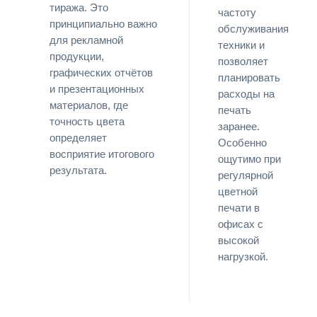
тиража. Это
частоту
принципиально важно
обслуживания
для рекламной
техники и
продукции,
позволяет
графических отчётов
планировать
и презентационных
расходы на
материалов, где
печать
точность цвета
заранее.
определяет
Особенно
восприятие итогового
ощутимо при
результата.
регулярной
цветной
печати в
офисах с
высокой
нагрузкой.