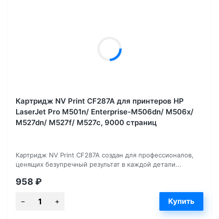
Картридж NV Print CF287A для принтеров HP
LaserJet Pro M501n/ Enterprise-M506dn/ M506x/
M527dn/ M527f/ M527c, 9000 страниц
Картридж NV Print CF287A создан для профессионалов,
ценящих безупречный результат в каждой детали...
958
₽