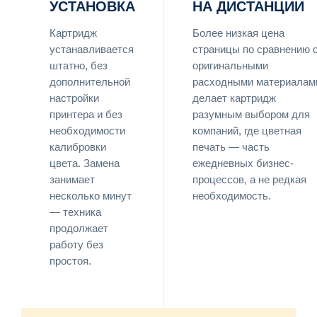
УСТАНОВКА
НА ДИСТАНЦИИ
Картридж
Более низкая цена
устанавливается
страницы по сравнению 
штатно, без
оригинальными
дополнительной
расходными материалам
настройки
делает картридж
принтера и без
разумным выбором для
необходимости
компаний, где цветная
калибровки
печать — часть
цвета. Замена
ежедневных бизнес-
занимает
процессов, а не редкая
несколько минут
необходимость.
— техника
продолжает
работу без
простоя.