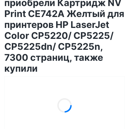
приобрели Картридж NV
Print CE742A Желтый для
принтеров HP LaserJet
Color CP5220/ CP5225/
CP5225dn/ CP5225n,
7300 страниц, также
купили