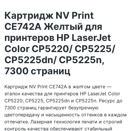
Картридж NV Print
CE742A Желтый для
принтеров HP LaserJet
Color CP5220/ CP5225/
CP5225dn/ CP5225n,
7300 страниц
Картридж NV Print CE742A в желтом цвете —
эталон качества для принтеров HP LaserJet Color
CP5220, CP5225, CP5225dn и CP5225n. Ресурс до
7300 страниц гарантирует безупречную
цветопередачу и насыщенность оттенков в каждом
отпечатке. Лазерная технология печати и строгий
контроль качества обеспечивают стабильный