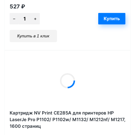
527
₽
Купить в 1 клик
Картридж NV Print CE285A для принтеров HP
LaserJe Pro P1102/ P1102w/ M1132/ M1212nf/ М1217,
1600 страниц