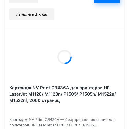
Купить в 1 клик
Картридж NV Print CB436A для принтеров HP
LaserJet M1120/ M1120n/ P1505/ P1505n/ M1522n/
M1522nf, 2000 страниц
Картридж NV Print CB436A — безупречное решение для
принтеров HP LaserJet M1120, M1120n, P1505,...