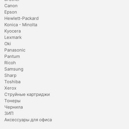
Canon
Epson
Hewlett-Packard
Konica - Minolta
Kyocera
Lexmark
Oki
Panasonic
Pantum
Ricoh
Samsung
Sharp
Toshiba
Xerox
Струйные картриджи
Тонеры
Чернила
ЗИП
Аксессуары для офиса