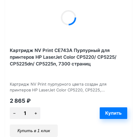
Картридж NV Print CE743A Пурпурный для
принтеров HP LaserJet Color CP5220/ CP5225/
CP5225dn/ CP5225n, 7300 страниц
Картридж NV Print пурпурного цвета создан для
принтеров HP LaserJet Color CP5220, CP5225,...
2 865
₽
Купить в 1 клик