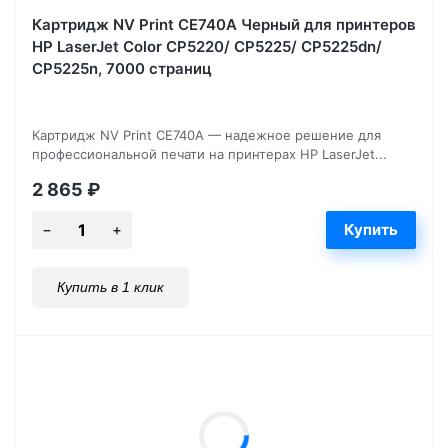
Картридж NV Print CE740A Черный для принтеров
HP LaserJet Color CP5220/ CP5225/ CP5225dn/
CP5225n, 7000 страниц
Картридж NV Print CE740A — надежное решение для
профессиональной печати на принтерах HP LaserJet...
2 865
₽
Купить в 1 клик