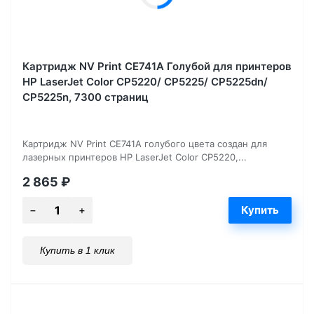
Картридж NV Print CE741A Голубой для принтеров
HP LaserJet Color CP5220/ CP5225/ CP5225dn/
CP5225n, 7300 страниц
Картридж NV Print CE741A голубого цвета создан для
лазерных принтеров HP LaserJet Color CP5220,...
2 865
₽
Купить в 1 клик