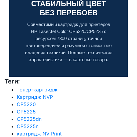
СТАБИЛЬНЫЙ ЦВЕТ
БЕЗ ПЕРЕБОЕВ
Совместимый картридж для принтеров
HP LaserJet Color CP5220/CP5225 с
ресурсом 7300 страниц, точной
цветопередачей и разумной стоимостью
владения техникой. Полные технические
характеристики — в карточке товара.
Теги:
тонер-картридж
Картридж NVP
CP5220
CP5225
CP5225dn
CP5225n
картридж NV Print