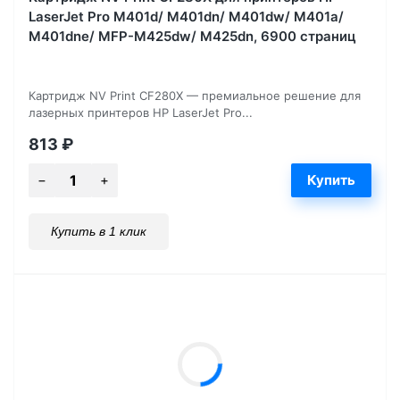
LaserJet Pro M401d/ M401dn/ M401dw/ M401a/
M401dne/ MFP-M425dw/ M425dn, 6900 страниц
Картридж NV Print CF280X — премиальное решение для
лазерных принтеров HP LaserJet Pro...
813
₽
Купить в 1 клик