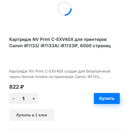
Картридж NV Print C-EXV40X для принтеров
Canon iR1133/ iR1133A/ iR1133IF, 6000 страниц
Картридж NV Print C-EXV40X создан для безупречной
черно-белой печати на принтерах Canon iR1133,...
822
₽
Купить в 1 клик