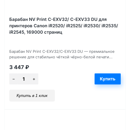
Барабан NV Print C-EXV32/ C-EXV33 DU для
принтеров Canon iR2520/ iR2525/ iR2530/ iR2535/
iR2545, 169000 страниц
Барабан NV Print C-EXV32/C-EXV33 DU — премиальное
решение для стабильно чёткой чёрно-белой печати...
3 447
₽
Купить в 1 клик