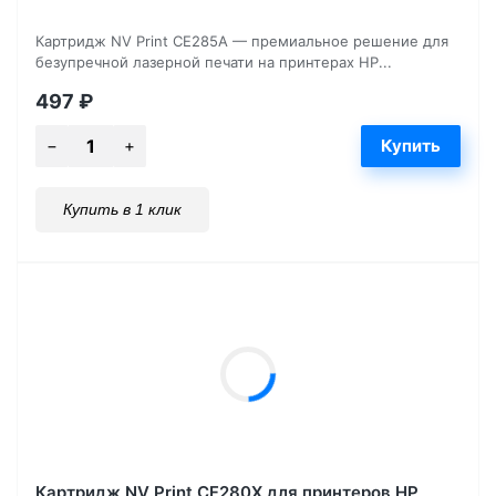
Картридж NV Print CE285A — премиальное решение для
безупречной лазерной печати на принтерах HP...
497
₽
Купить в 1 клик
Картридж NV Print CF280X для принтеров HP