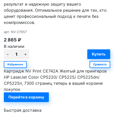
результат и надежную защиту вашего
оборудования. Оптимальное решение для тех, кто
ценит профессиональный подход к печати без
компромиссов.
арт.
NV-27657
2 865
₽
В наличии
Избранное
Сравнить
Картридж NV Print CE742A Желтый для принтеров
HP LaserJet Color CP5220/ CP5225/ CP5225dn/
CP5225n, 7300 страниц теперь в вашей корзине
покупок
Перейти в корзину
Быстрая доставка