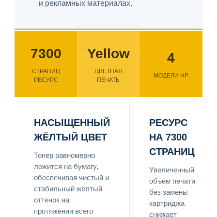
и рекламных материалах.
7300
Yellow
4
СТРАНИЦ
ЦВЕТНАЯ
МОДЕЛИ HP
РЕСУРС
ПЕЧАТЬ
НАСЫЩЕННЫЙ
РЕСУРС
ЖЁЛТЫЙ ЦВЕТ
НА 7300
СТРАНИЦ
Тонер равномерно
ложится на бумагу,
Увеличенный
обеспечивая чистый и
объём печати
стабильный жёлтый
без замены
оттенок на
картриджа
протяжении всего
снижает