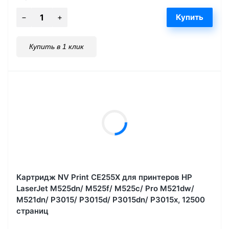
Купить в 1 клик
Картридж NV Print CE255X для принтеров HP
LaserJet M525dn/ M525f/ M525c/ Pro M521dw/
M521dn/ P3015/ P3015d/ P3015dn/ P3015x, 12500
страниц