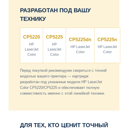
РАЗРАБОТАН ПОД ВАШУ
ТЕХНИКУ
CP5220
CP5225
CP5225dn
CP5225n
HP
HP
HP LaserJet
HP LaserJet
LaserJet
LaserJet
Color
Color
Color
Color
Перед покупкой рекомендуем свериться с точной
моделью вашего принтера — картридж
разработан под указанные модели HP LaserJet
Color CP5220/CP5225 и обеспечивает полную
совместимость именно с этой линейкой техники.
ДЛЯ ТЕХ, КТО ЦЕНИТ ТОЧНЫЙ