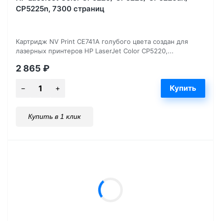
CP5225n, 7300 страниц
Картридж NV Print CE741A голубого цвета создан для
лазерных принтеров HP LaserJet Color CP5220,...
2 865
₽
Купить в 1 клик