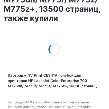
M775z+, 13500 страниц,
также купили
Картридж NV Print CE341A Голубой для
принтеров HP LaserJet Color Enterprise 700
M775dn/ M775f/ M775z/ M775z+, 16000 страниц
Картридж NV Print голубого цвета — премиальное
решение для принтеров HP LaserJet Color Enterprise...