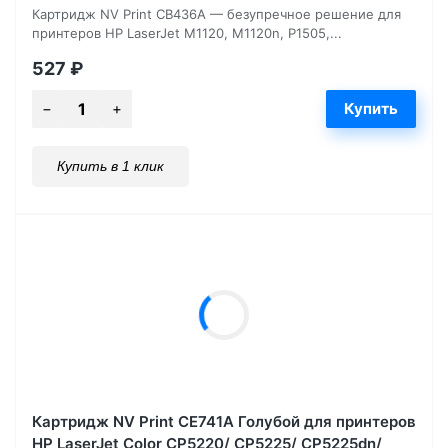
Картридж NV Print CB436A — безупречное решение для
принтеров HP LaserJet M1120, M1120n, P1505,...
527
₽
Купить в 1 клик
Картридж NV Print CE741A Голубой для принтеров
HP LaserJet Color CP5220/ CP5225/ CP5225dn/