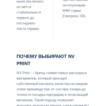
качество печати
эксплуатации
остаётся
МФУ серии
стабильным от
Enterprise 700.
первого до
последнего
листа тиража.
ПОЧЕМУ ВЫБИРАЮТ NV
PRINT
NV Print — бренд совместимых расходных
материалов, который проходит
собственный контроль качества на каждом
этапе производства: от состава тонера до
точности посадки картриджа в печатающий
механизм. Такой подход позволяет
получить результат печати, сопоставимый с