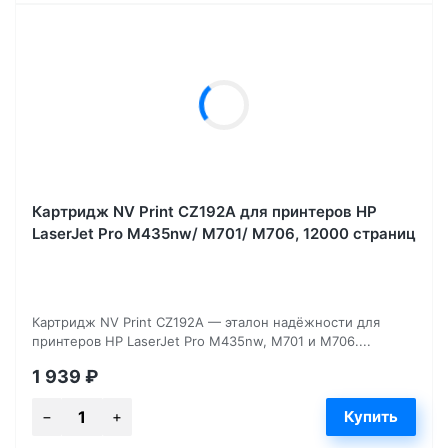
Картридж NV Print CZ192A для принтеров HP
LaserJet Pro M435nw/ M701/ M706, 12000 страниц
Картридж NV Print CZ192A — эталон надёжности для
принтеров HP LaserJet Pro M435nw, M701 и M706....
1 939
₽