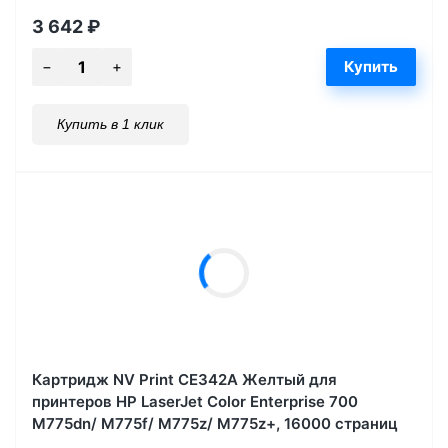
3 642
₽
Купить в 1 клик
Картридж NV Print CE342A Желтый для
принтеров HP LaserJet Color Enterprise 700
M775dn/ M775f/ M775z/ M775z+, 16000 страниц