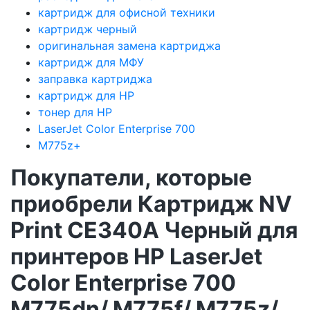
картридж для офисной техники
картридж черный
оригинальная замена картриджа
картридж для МФУ
заправка картриджа
картридж для HP
тонер для HP
LaserJet Color Enterprise 700
M775z+
Покупатели, которые
приобрели Картридж NV
Print CE340A Черный для
принтеров HP LaserJet
Color Enterprise 700
M775dn/ M775f/ M775z/