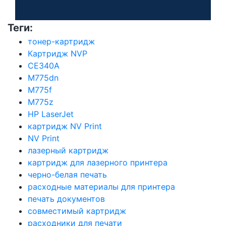
Теги:
тонер-картридж
Картридж NVP
CE340A
M775dn
M775f
M775z
HP LaserJet
картридж NV Print
NV Print
лазерный картридж
картридж для лазерного принтера
черно-белая печать
расходные материалы для принтера
печать документов
совместимый картридж
расходники для печати