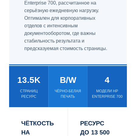
Enterprise 700, рассчитанное на
серьёзную ежедневную нагрузку.
Оптимален для корпоративных
отделов с интенсивным
документооборотом, где важны
стабильность результата и
предсказуемая стоимость страницы.
13.5K
B/W
4
СТРАНИЦ
ЧЁРНО-БЕЛАЯ
МОДЕЛИ HP
РЕСУРС
ПЕЧАТЬ
ENTERPRISE 700
ЧЁТКОСТЬ
РЕСУРС
НА
ДО 13 500