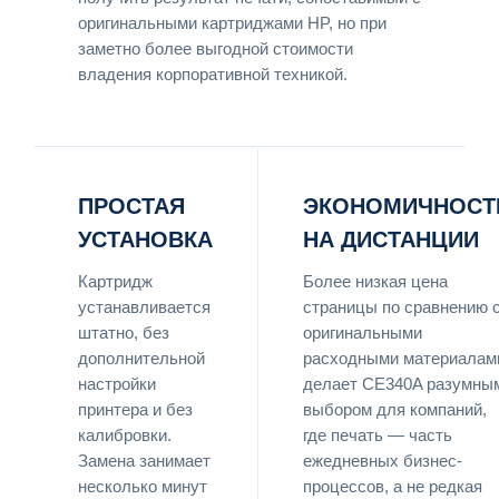
оригинальными картриджами HP, но при
заметно более выгодной стоимости
владения корпоративной техникой.
ПРОСТАЯ
ЭКОНОМИЧНОСТ
УСТАНОВКА
НА ДИСТАНЦИИ
Картридж
Более низкая цена
устанавливается
страницы по сравнению 
штатно, без
оригинальными
дополнительной
расходными материалам
настройки
делает CE340A разумны
принтера и без
выбором для компаний,
калибровки.
где печать — часть
Замена занимает
ежедневных бизнес-
несколько минут
процессов, а не редкая