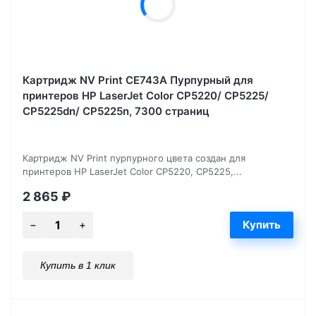
Картридж NV Print CE743A Пурпурный для
принтеров HP LaserJet Color CP5220/ CP5225/
CP5225dn/ CP5225n, 7300 страниц
Картридж NV Print пурпурного цвета создан для
принтеров HP LaserJet Color CP5220, CP5225,...
2 865
₽
Купить в 1 клик