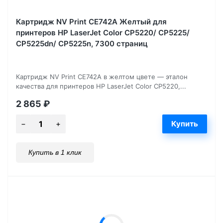
Картридж NV Print CE742A Желтый для
принтеров HP LaserJet Color CP5220/ CP5225/
CP5225dn/ CP5225n, 7300 страниц
Картридж NV Print CE742A в желтом цвете — эталон
качества для принтеров HP LaserJet Color CP5220,...
2 865
₽
Купить в 1 клик