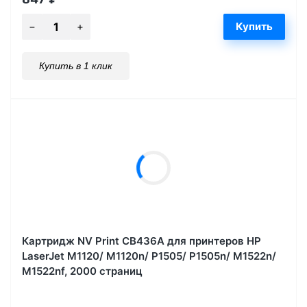
Купить в 1 клик
Картридж NV Print CB436A для принтеров HP
LaserJet M1120/ M1120n/ P1505/ P1505n/ M1522n/
M1522nf, 2000 страниц