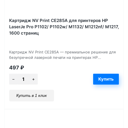
Картридж NV Print CE285A для принтеров HP
LaserJe Pro P1102/ P1102w/ M1132/ M1212nf/ М1217,
1600 страниц
Картридж NV Print CE285A — премиальное решение для
безупречной лазерной печати на принтерах HP...
497
₽
Купить в 1 клик