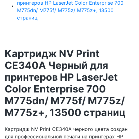
Картридж NV Print
CE340A Черный для
принтеров HP LaserJet
Color Enterprise 700
M775dn/ M775f/ M775z/
M775z+, 13500 страниц
Картридж NV Print CE340A черного цвета создан
для профессиональной печати на принтерах HP