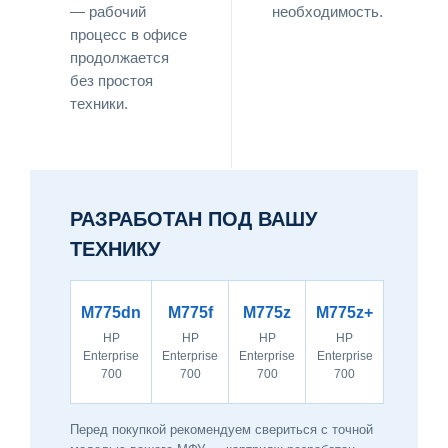
— рабочий
необходимость.
процесс в офисе
продолжается
без простоя
техники.
РАЗРАБОТАН ПОД ВАШУ
ТЕХНИКУ
M775dn
M775f
M775z
M775z+
HP
HP
HP
HP
Enterprise
Enterprise
Enterprise
Enterprise
700
700
700
700
Перед покупкой рекомендуем свериться с точной