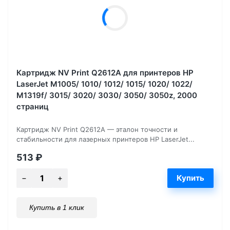
Картридж NV Print Q2612A для принтеров HP
LaserJet M1005/ 1010/ 1012/ 1015/ 1020/ 1022/
M1319f/ 3015/ 3020/ 3030/ 3050/ 3050z, 2000
страниц
Картридж NV Print Q2612A — эталон точности и
стабильности для лазерных принтеров HP LaserJet...
513
₽
Купить в 1 клик