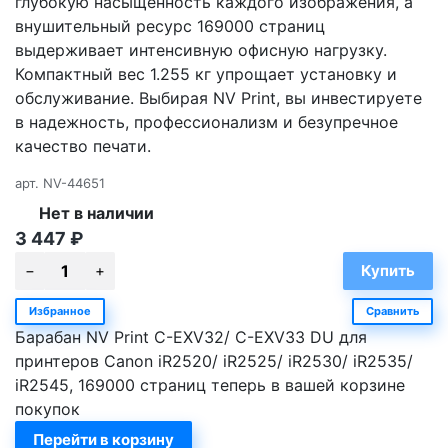
глубокую насыщенность каждого изображения, а
внушительный ресурс 169000 страниц
выдерживает интенсивную офисную нагрузку.
Компактный вес 1.255 кг упрощает установку и
обслуживание. Выбирая NV Print, вы инвестируете
в надежность, профессионализм и безупречное
качество печати.
арт.
NV-44651
Нет в наличии
3 447
₽
Избранное
Сравнить
Барабан NV Print C-EXV32/ C-EXV33 DU для
принтеров Canon iR2520/ iR2525/ iR2530/ iR2535/
iR2545, 169000 страниц теперь в вашей корзине
покупок
Перейти в корзину