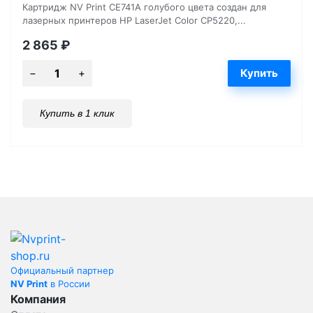
Картридж NV Print CE741A голубого цвета создан для
лазерных принтеров HP LaserJet Color CP5220,...
2 865
₽
Купить в 1 клик
Официальный партнер
NV Print
в России
Компания