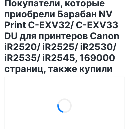
Покупатели, которые
приобрели Барабан NV
Print C-EXV32/ C-EXV33
DU для принтеров Canon
iR2520/ iR2525/ iR2530/
iR2535/ iR2545, 169000
страниц, также купили