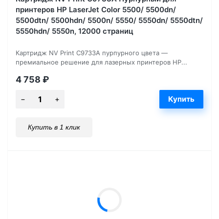
принтеров HP LaserJet Color 5500/ 5500dn/
5500dtn/ 5500hdn/ 5500n/ 5550/ 5550dn/ 5550dtn/
5550hdn/ 5550n, 12000 страниц
Картридж NV Print C9733A пурпурного цвета —
премиальное решение для лазерных принтеров HP...
4 758
₽
Купить в 1 клик