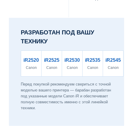
РАЗРАБОТАН ПОД ВАШУ
ТЕХНИКУ
iR2520
iR2525
iR2530
iR2535
iR2545
Canon
Canon
Canon
Canon
Canon
Перед покупкой рекомендуем свериться с точной
моделью вашего принтера — барабан разработан
под указанные модели Canon iR и обеспечивает
полную совместимость именно с этой линейкой
техники.