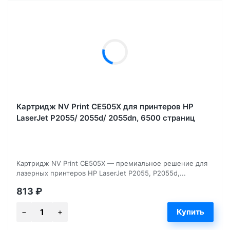
Картридж NV Print CE505X для принтеров HP
LaserJet P2055/ 2055d/ 2055dn, 6500 страниц
Картридж NV Print CE505X — премиальное решение для
лазерных принтеров HP LaserJet P2055, P2055d,...
813
₽