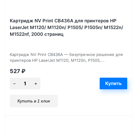
Картридж NV Print CB436A для принтеров HP
LaserJet M1120/ M1120n/ P1505/ P1505n/ M1522n/
M1522nf, 2000 страниц
Картридж NV Print CB436A — безупречное решение для
принтеров HP LaserJet M1120, M1120n, P1505,...
527
₽
Купить в 1 клик