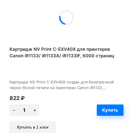
Картридж NV Print C-EXV40X для принтеров
Canon iR1133/ iR1133A/ iR1133IF, 6000 страниц
Картридж NV Print C-EXV40X создан для безупречной
черно-белой печати на принтерах Canon iR1133,...
822
₽
Купить в 1 клик