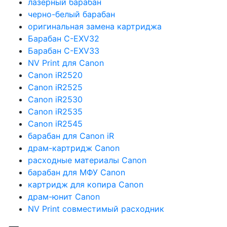
лазерный барабан
черно-белый барабан
оригинальная замена картриджа
Барабан C-EXV32
Барабан C-EXV33
NV Print для Canon
Canon iR2520
Canon iR2525
Canon iR2530
Canon iR2535
Canon iR2545
барабан для Canon iR
драм-картридж Canon
расходные материалы Canon
барабан для МФУ Canon
картридж для копира Canon
драм-юнит Canon
NV Print совместимый расходник