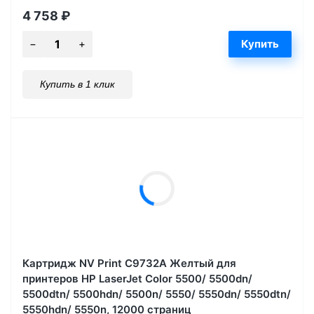
4 758
₽
Купить в 1 клик
Картридж NV Print C9732A Желтый для
принтеров HP LaserJet Color 5500/ 5500dn/
5500dtn/ 5500hdn/ 5500n/ 5550/ 5550dn/ 5550dtn/
5550hdn/ 5550n, 12000 страниц