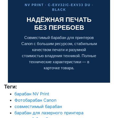
NV PRINT · C-EXV32/C-EXV33 DU ·
BLACK
НАДЁЖНАЯ ПЕЧАТЬ
БЕЗ ПЕРЕБОЕВ
Совместимый барабан для принтеров
Canon с большим ресурсом, стабильным
качеством печати и разумной
стоимостью владения техникой. Полные
технические характеристики — в
карточке товара.
Теги:
барабан NV Print
Фотобарабан Canon
совместимый барабан
барабан для лазерного принтера