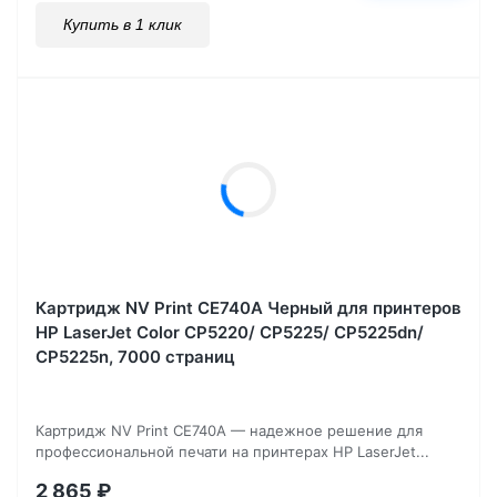
Купить в 1 клик
Картридж NV Print CE740A Черный для принтеров
HP LaserJet Color CP5220/ CP5225/ CP5225dn/
CP5225n, 7000 страниц
Картридж NV Print CE740A — надежное решение для
профессиональной печати на принтерах HP LaserJet...
2 865
₽