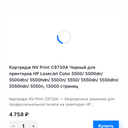
Картридж NV Print C9730A Черный для
принтеров HP LaserJet Color 5500/ 5500dn/
5500dtn/ 5500hdn/ 5500n/ 5550/ 5550dn/ 5550dtn/
5550hdn/ 5550n, 13000 страниц
Картридж NV Print C9730A — безупречное решение для
профессиональной печати на принтерах HP...
4 758
₽