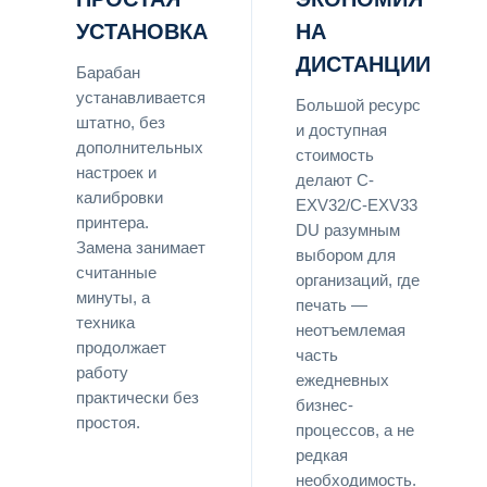
УСТАНОВКА
НА
ДИСТАНЦИИ
Барабан
устанавливается
Большой ресурс
штатно, без
и доступная
дополнительных
стоимость
настроек и
делают C-
калибровки
EXV32/C-EXV33
принтера.
DU разумным
Замена занимает
выбором для
считанные
организаций, где
минуты, а
печать —
техника
неотъемлемая
продолжает
часть
работу
ежедневных
практически без
бизнес-
простоя.
процессов, а не
редкая
необходимость.