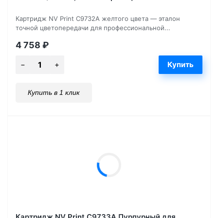
Картридж NV Print C9732A желтого цвета — эталон
точной цветопередачи для профессиональной...
4 758
₽
Купить в 1 клик
Картридж NV Print C9733A Пурпурный для