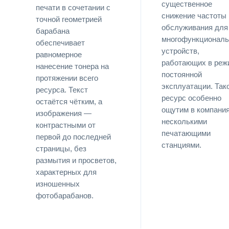
существенное
печати в сочетании с
снижение частоты
точной геометрией
обслуживания для
барабана
многофункционал
обеспечивает
устройств,
равномерное
работающих в реж
нанесение тонера на
постоянной
протяжении всего
эксплуатации. Так
ресурса. Текст
ресурс особенно
остаётся чётким, а
ощутим в компания
изображения —
несколькими
контрастными от
печатающими
первой до последней
станциями.
страницы, без
размытия и просветов,
характерных для
изношенных
фотобарабанов.