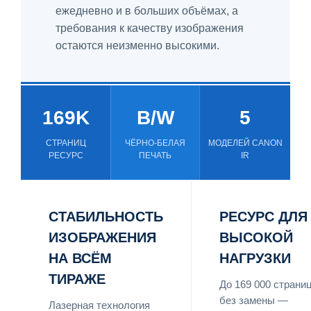
ежедневно и в больших объёмах, а
требования к качеству изображения
остаются неизменно высокими.
169K
B/W
5
СТРАНИЦ
ЧЁРНО-БЕЛАЯ
МОДЕЛЕЙ CANON
РЕСУРС
ПЕЧАТЬ
IR
СТАБИЛЬНОСТЬ
РЕСУРС ДЛЯ
ИЗОБРАЖЕНИЯ
ВЫСОКОЙ
НА ВСЁМ
НАГРУЗКИ
ТИРАЖЕ
До 169 000 страни
без замены —
Лазерная технология