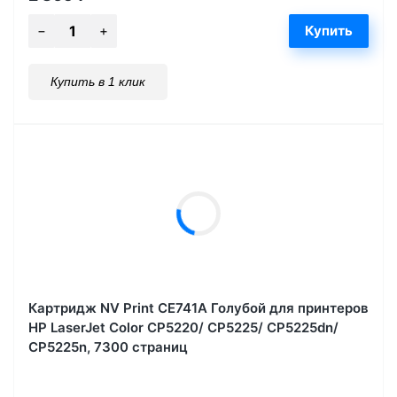
Купить в 1 клик
Картридж NV Print CE741A Голубой для принтеров
HP LaserJet Color CP5220/ CP5225/ CP5225dn/
CP5225n, 7300 страниц