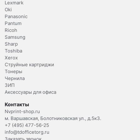
Lexmark
Oki
Panasonic
Pantum
Ricoh
Samsung
Sharp
Toshiba
Xerox
Струйные картриджи
Тонеры
Чернила
ЗИП
Аксессуары для офиса
Контакты
Nvprint-shop.ru
м. Варшавская, Болотниковская ул., д.5к3.
+7 (495) 477-56-25
info@tdofficetorg.ru
Заказать звонок