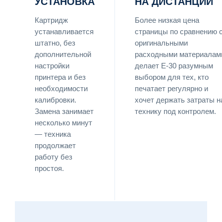
УСТАНОВКА
НА ДИСТАНЦИИ
Картридж
Более низкая цена
устанавливается
страницы по сравнению 
штатно, без
оригинальными
дополнительной
расходными материалам
настройки
делает E-30 разумным
принтера и без
выбором для тех, кто
необходимости
печатает регулярно и
калибровки.
хочет держать затраты н
Замена занимает
технику под контролем.
несколько минут
— техника
продолжает
работу без
простоя.