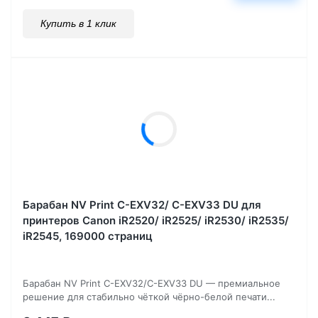
Купить в 1 клик
Барабан NV Print C-EXV32/ C-EXV33 DU для
принтеров Canon iR2520/ iR2525/ iR2530/ iR2535/
iR2545, 169000 страниц
Барабан NV Print C-EXV32/C-EXV33 DU — премиальное
решение для стабильно чёткой чёрно-белой печати...