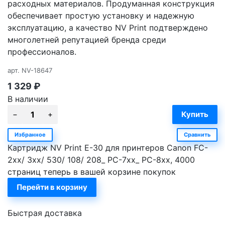
расходных материалов. Продуманная конструкция
обеспечивает простую установку и надежную
эксплуатацию, а качество NV Print подтверждено
многолетней репутацией бренда среди
профессионалов.
арт.
NV-18647
1 329
₽
В наличии
Избранное
Сравнить
Картридж NV Print E-30 для принтеров Canon FC-
2xx/ 3xx/ 530/ 108/ 208_ PC-7xx_ PC-8xx, 4000
страниц теперь в вашей корзине покупок
Перейти в корзину
Быстрая доставка