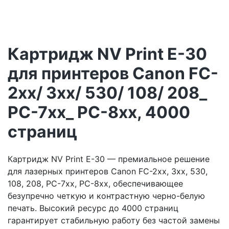
Картридж NV Print E-30
для принтеров Canon FC-
2xx/ 3xx/ 530/ 108/ 208_
PC-7xx_ PC-8xx, 4000
страниц
Картридж NV Print E-30 — премиальное решение
для лазерных принтеров Canon FC-2xx, 3xx, 530,
108, 208, PC-7xx, PC-8xx, обеспечивающее
безупречно четкую и контрастную черно-белую
печать. Высокий ресурс до 4000 страниц
гарантирует стабильную работу без частой замены