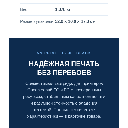
Вес
1.078 кг
Размер упаковки
32,0 × 10,0 × 17,0 см
NV PRINT · E-30 · BLACK
НАДЁЖНАЯ ПЕЧАТЬ
БЕЗ ПЕРЕБОЕВ
Совместимый картридж для принтеров
Canon серий FC и PC с проверенным
ресурсом, стабильным качеством печати
и разумной стоимостью владения
техникой. Полные технические
характеристики — в карточке товара.