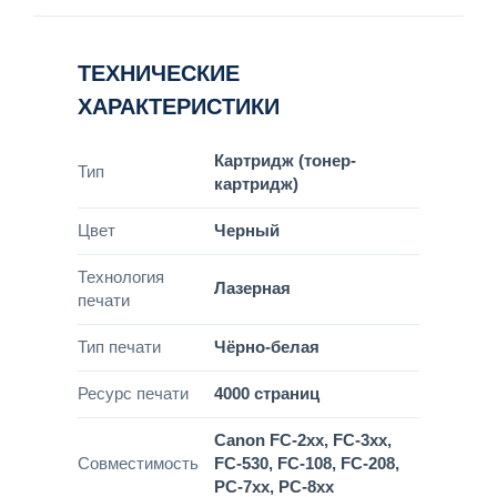
ТЕХНИЧЕСКИЕ
ХАРАКТЕРИСТИКИ
Картридж (тонер-
Тип
картридж)
Цвет
Черный
Технология
Лазерная
печати
Тип печати
Чёрно-белая
Ресурс печати
4000 страниц
Canon FC-2xx, FC-3xx,
Совместимость
FC-530, FC-108, FC-208,
PC-7xx, PC-8xx