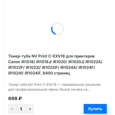
Тонер-туба NV Print C-EXV18 для принтеров
Canon iR1018/ iR1018J/ iR1020/ iR1020J/ iR1022A/
iR1022F/ iR1022i/ iR1022iF/ iR1024A/ iR1024F/
iR1024I/ iR1024iF, 8400 страниц
Тонер-туба NV Print C-EXV18 — премиальное решение
для профессиональной чёрно-белой печати на...
698
₽