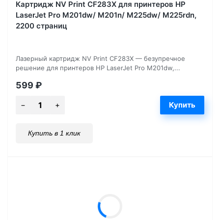
Картридж NV Print CF283X для принтеров HP
LaserJet Pro M201dw/ M201n/ M225dw/ M225rdn,
2200 страниц
Лазерный картридж NV Print CF283X — безупречное
решение для принтеров HP LaserJet Pro M201dw,...
599
₽
Купить в 1 клик