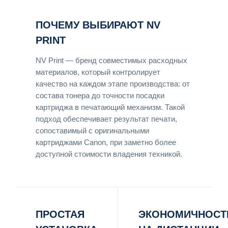
ПОЧЕМУ ВЫБИРАЮТ NV
PRINT
NV Print — бренд совместимых расходных
материалов, который контролирует
качество на каждом этапе производства: от
состава тонера до точности посадки
картриджа в печатающий механизм. Такой
подход обеспечивает результат печати,
сопоставимый с оригинальными
картриджами Canon, при заметно более
доступной стоимости владения техникой.
ПРОСТАЯ
ЭКОНОМИЧНОСТ