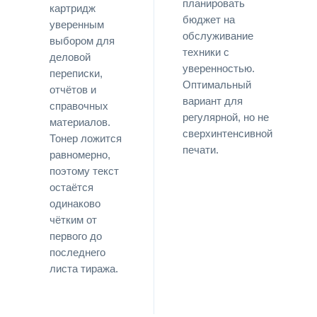
планировать
картридж
бюджет на
уверенным
обслуживание
выбором для
техники с
деловой
уверенностью.
переписки,
Оптимальный
отчётов и
вариант для
справочных
регулярной, но не
материалов.
сверхинтенсивной
Тонер ложится
печати.
равномерно,
поэтому текст
остаётся
одинаково
чётким от
первого до
последнего
листа тиража.