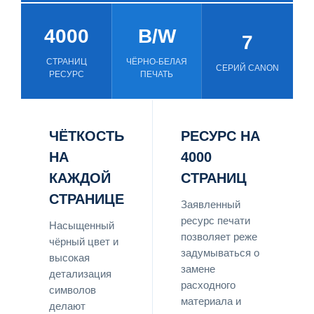
4000
B/W
7
СТРАНИЦ
ЧЁРНО-БЕЛАЯ
СЕРИЙ CANON
РЕСУРС
ПЕЧАТЬ
ЧЁТКОСТЬ
РЕСУРС НА
НА
4000
КАЖДОЙ
СТРАНИЦ
СТРАНИЦЕ
Заявленный
ресурс печати
Насыщенный
позволяет реже
чёрный цвет и
задумываться о
высокая
замене
детализация
расходного
символов
материала и
делают