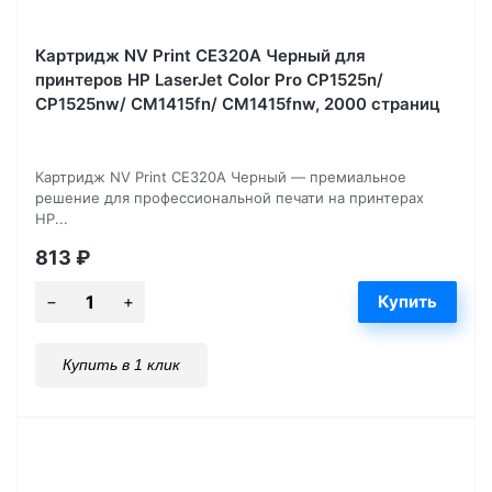
Картридж NV Print CE320A Черный для
принтеров HP LaserJet Color Pro CP1525n/
CP1525nw/ CM1415fn/ CM1415fnw, 2000 страниц
Картридж NV Print CE320A Черный — премиальное
решение для профессиональной печати на принтерах
HP...
813
₽
Купить в 1 клик