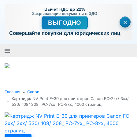
Вычет НДС до 22%
Закрывающие документы в ЭДО
×
ВЫГОДНО
Совершайте покупки для юридических лиц
+7 (495) 477-56-25
Заказать звонок
0
0
Каталог товаров
-
Главная
Canon
Картридж NV Print E-30 для принтеров Canon FC-2xx/ 3xx/
-
530/ 108/ 208_ PC-7xx_ PC-8xx, 4000 страниц