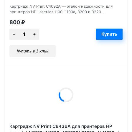
Картридж NV Print C4092A — эталон надёжности для
принтеров HP LaserJet 1100, 1100a, 3200 и 3220....
800
₽
Купить в 1 клик
Картридж NV Print CB436A для принтеров HP