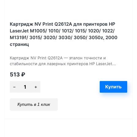
Картридж NV Print Q2612A для принтеров HP
LaserJet M1005/ 1010/ 1012/ 1015/ 1020/ 1022/
M1319f/ 3015/ 3020/ 3030/ 3050/ 3050z, 2000
страниц
Картридж NV Print Q2612A — эталон точности и
стабильности для лазерных принтеров HP LaserJet...
513
₽
Купить в 1 клик