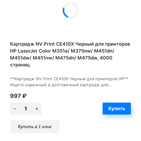
Картридж NV Print CE410X Черный для принтеров
HP LaserJet Color M351a/ M375nw/ M451dn/
M451dw/ M451nw/ M475dn/ M475dw, 4000
страниц
**Картридж NV Print CE410X Черный для принтеров HP**
Ищете надежный и долговечный картридж для...
997
₽
Купить в 1 клик