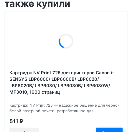
также купили
Картридж NV Print 725 для принтеров Canon i-
SENSYS LBP6000/ LBP6000B/ LBP6020/
LBP6020B/ LBP6030/ LBP6030B/ LBP6030W/
MF3010, 1600 страниц
Картридж NV Print 725 — надёжное решение для чёрно-
белой лазерной печати, разработанное для...
511
₽