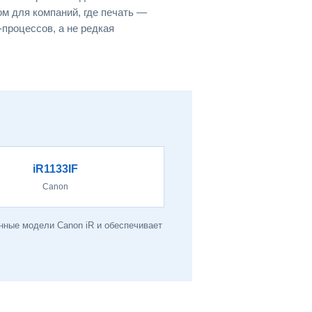
 для компаний, где печать —
процессов, а не редкая
iR1133IF
Canon
нные модели Canon iR и обеспечивает