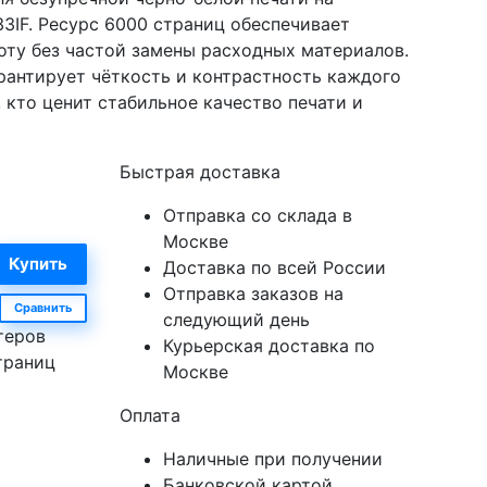
133IF. Ресурс 6000 страниц обеспечивает
ту без частой замены расходных материалов.
рантирует чёткость и контрастность каждого
 кто ценит стабильное качество печати и
Быстрая доставка
Отправка со склада в
Москве
Доставка по всей России
Отправка заказов на
Сравнить
следующий день
теров
Курьерская доставка по
страниц
Москве
Оплата
Наличные при получении
Банковской картой