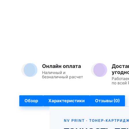
Онлайн оплата
Доста
угодн
Наличный и
безналичный расчет
Работае
по всей 
Обзор
Характеристики
Отзывы (0)
NV PRINT · ТОНЕР-КАРТРИД