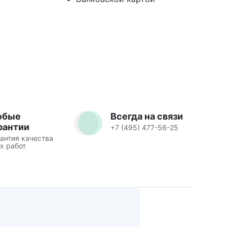
юбые
Всегда на связи
рантии
+7 (495) 477-56-25
антия качества
х работ