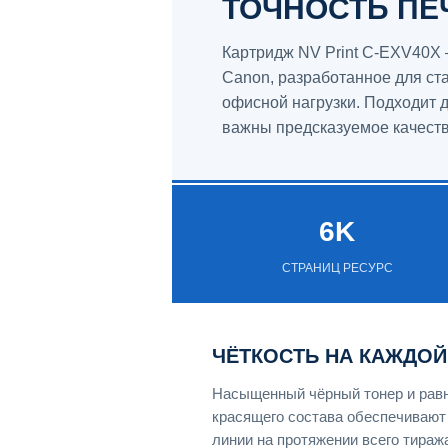
ТОЧНОСТЬ ПЕ
Картридж NV Print C-EXV40X
Canon, разработанное для ст
офисной нагрузки. Подходит 
важны предсказуемое качеств
6K
СТРАНИЦ РЕСУРС
ЧЁТКОСТЬ НА КАЖДОЙ
Насыщенный чёрный тонер и рав
красящего состава обеспечивают 
линии на протяжении всего тираж