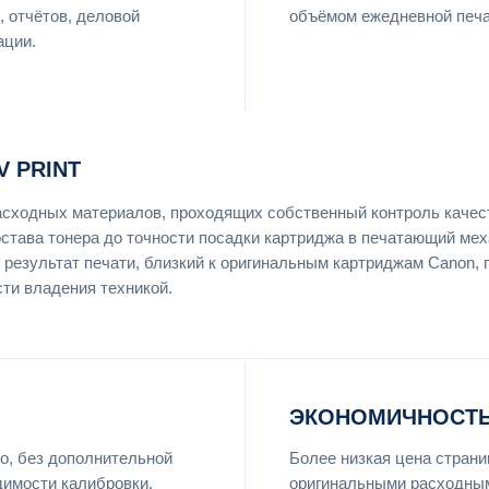
, отчётов, деловой
объёмом ежедневной печа
ации.
 PRINT
асходных материалов, проходящих собственный контроль качес
остава тонера до точности посадки картриджа в печатающий мех
 результат печати, близкий к оригинальным картриджам Canon, 
ти владения техникой.
ЭКОНОМИЧНОСТЬ
о, без дополнительной
Более низкая цена страни
димости калибровки.
оригинальными расходным