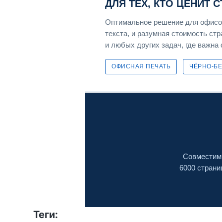
ДЛЯ ТЕХ, КТО ЦЕНИТ 
Оптимальное решение для офисов
текста, и разумная стоимость ст
и любых других задач, где важна
ОФИСНАЯ ПЕЧАТЬ
ЧЁРНО-БЕ
Совместимы
6000 страни
Теги: