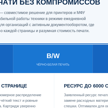
ЧАТИ БЕЗ КОМПРОМИССОВ
 — совместимое решение для принтеров и МФУ
абильной работы техники в режиме ежедневной
для организаций с активным документооборотом, где
о каждой страницы и разумная стоимость печати.
B/W
ЧЁРНО-БЕЛАЯ ПЕЧАТЬ
 СТРАНИЦЕ
РЕСУРС ДО 6000 
номерное распределение
Заявленный ресурс печат
чёткий текст и ровные
замене расходных материа
а. Картридж уверенно
спешки. Оптимален для о