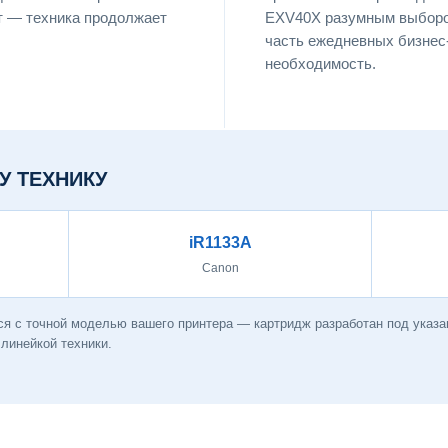
т — техника продолжает
EXV40X разумным выбором
часть ежедневных бизнес-
необходимость.
У ТЕХНИКУ
iR1133A
Canon
я с точной моделью вашего принтера — картридж разработан под указа
линейкой техники.