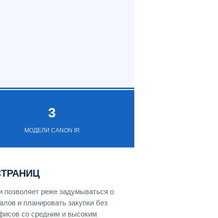
3
МОДЕЛИ CANON IR
СТРАНИЦ
и позволяет реже задумываться о
лов и планировать закупки без
фисов со средним и высоким