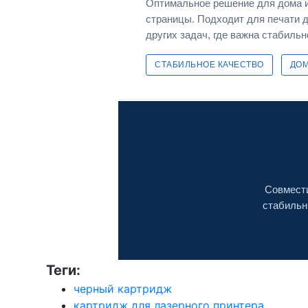
Оптимальное решение для дома и 
страницы. Подходит для печати 
других задач, где важна стабильн
СТАБИЛЬНОЕ КАЧЕСТВО
ДО
Совмести
стабильн
Теги:
черный картридж
картридж для лазерного принтера