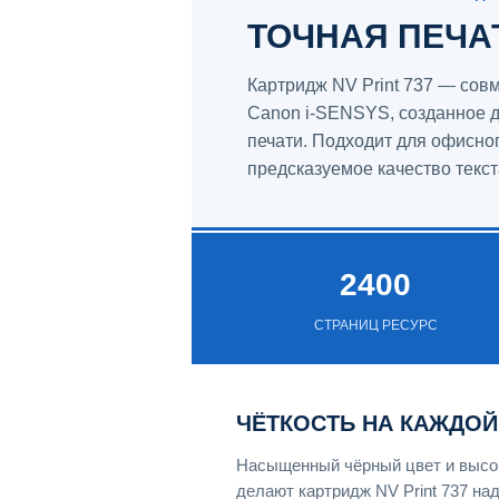
ТОЧНАЯ ПЕЧАТ
Картридж NV Print 737 — сов
Canon i-SENSYS, созданное д
печати. Подходит для офисно
предсказуемое качество текст
2400
СТРАНИЦ РЕСУРС
ЧЁТКОСТЬ НА КАЖДОЙ
Насыщенный чёрный цвет и высок
делают картридж NV Print 737 н