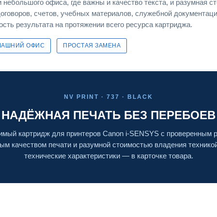
небольшого офиса, где важны и качество текста, и разумная с
договоров, счетов, учебных материалов, служебной документац
ость результата на протяжении всего ресурса картриджа.
МАШНИЙ ОФИС
ПРОСТАЯ ЗАМЕНА
NV PRINT · 737 · BLACK
НАДЁЖНАЯ ПЕЧАТЬ БЕЗ ПЕРЕБОЕВ
мый картридж для принтеров Canon i-SENSYS с проверенным 
ым качеством печати и разумной стоимостью владения технико
технические характеристики — в карточке товара.