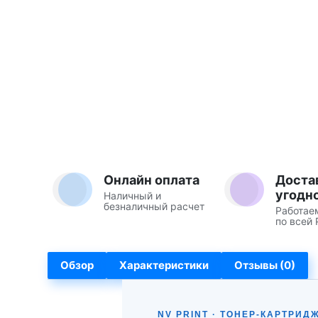
Онлайн оплата
Доста
угодн
Наличный и
безналичный расчет
Работае
по всей 
Обзор
Характеристики
Отзывы (0)
NV PRINT · ТОНЕР-КАРТРИД