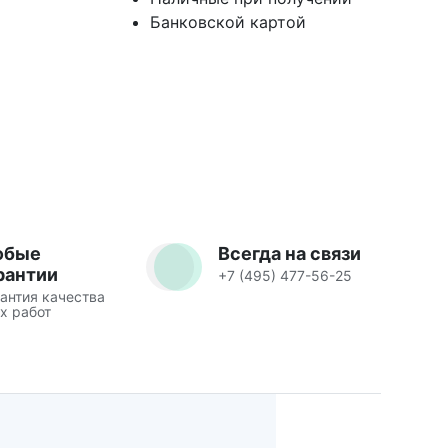
Банковской картой
юбые
Всегда на связи
рантии
+7 (495) 477-56-25
антия качества
х работ