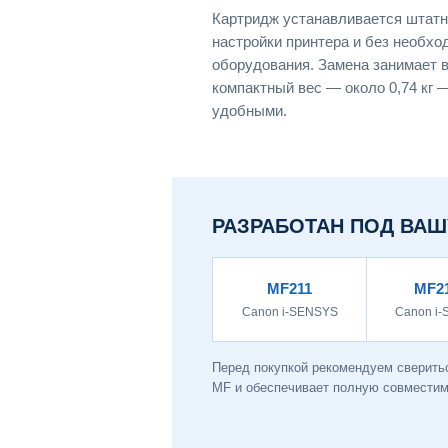
Картридж устанавливается штатн
настройки принтера и без необхо
оборудования. Замена занимает в
компактный вес — около 0,74 кг
удобными.
РАЗРАБОТАН ПОД ВАШ
MF211
MF2
Canon i-SENSYS
Canon i
Перед покупкой рекомендуем сверить
MF и обеспечивает полную совместимо