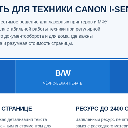
Ь ДЛЯ ТЕХНИКИ CANON I-SE
местимое решение для лазерных принтеров и МФУ
ля стабильной работы техники при регулярной
го документооборота и для дома, где важны
а и разумная стоимость страницы.
B/W
ЧЁРНО-БЕЛАЯ ПЕЧАТЬ
 СТРАНИЦЕ
РЕСУРС ДО 2400 
ая детализация текста
Заявленный ресурс печат
адёжным инструментом для
замене расходного матери