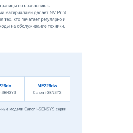
страницы по сравнению с
и материалами делает NV Print
 тех, кто печатает регулярно и
ходы на обслуживание техники.
226dn
MF229dw
i-SENSYS
Canon i-SENSYS
анные модели Canon i-SENSYS серии