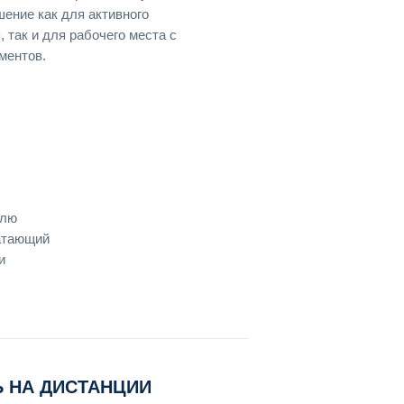
ение как для активного
 так и для рабочего места с
ментов.
олю
чатающий
и
 НА ДИСТАНЦИИ