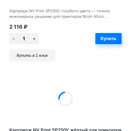
Картридж NV Print SP250C голубого цвета — точное
инженерное решение для принтеров Ricoh Aficio...
2 116
₽
Купить в 1 клик
Картридж NV Print SP250Y жёлтый для принтеров