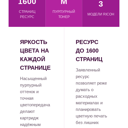
1600
M
3
СТРАНИЦ
ПУРПУРНЫЙ
МОДЕЛИ RICOH
РЕСУРС
ТОНЕР
ЯРКОСТЬ
РЕСУРС
ЦВЕТА НА
ДО 1600
КАЖДОЙ
СТРАНИЦ
СТРАНИЦЕ
Заявленный
ресурс
Насыщенный
позволяет реже
пурпурный
думать о
оттенок и
расходных
точная
материалах и
цветопередача
планировать
делают
цветную печать
картридж
без лишних
надёжным