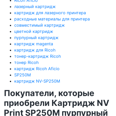
Ricoh Aficio
лазерный картридж
картридж для лазерного принтера
расходные материалы для принтера
совместимый картридж
цветной картридж
пурпурный картридж
картридж magenta
картридж для Ricoh
тонер-картридж Ricoh
тонер Ricoh
картридж Ricoh Aficio
SP250M
картридж NV-SP250M
Покупатели, которые
приобрели Картридж NV
Print SP250M пурпурный