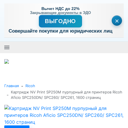
Вычет НДС до 22%
Закрывающие документы в ЭДО
×
ВЫГОДНО
Совершайте покупки для юридических лиц
+7 (495) 477-56-25
Заказать звонок
0
0
Каталог товаров
-
Главная
Ricoh
Картридж NV Print SP250M пурпурный для принтеров Ricoh
-
Aficio SPC250DN/ SPC260/ SPC261, 1600 страниц