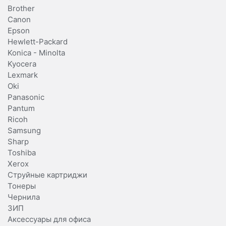
Brother
Canon
Epson
Hewlett-Packard
Konica - Minolta
Kyocera
Lexmark
Oki
Panasonic
Pantum
Ricoh
Samsung
Sharp
Toshiba
Xerox
Струйные картриджи
Тонеры
Чернила
ЗИП
Аксессуары для офиса