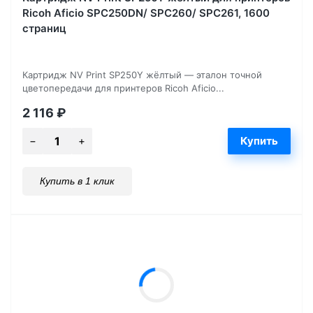
Ricoh Aficio SPC250DN/ SPC260/ SPC261, 1600
страниц
Картридж NV Print SP250Y жёлтый — эталон точной
цветопередачи для принтеров Ricoh Aficio...
2 116
₽
Купить в 1 клик