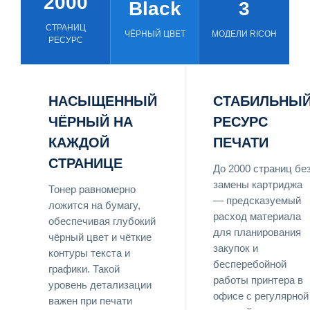
2000
Black
3
СТРАНИЦ
ЧЁРНЫЙ ЦВЕТ
МОДЕЛИ RICOH
РЕСУРС
НАСЫЩЕННЫЙ
СТАБИЛЬНЫ
ЧЁРНЫЙ НА
РЕСУРС
КАЖДОЙ
ПЕЧАТИ
СТРАНИЦЕ
До 2000 страниц бе
замены картриджа
Тонер равномерно
— предсказуемый
ложится на бумагу,
расход материала
обеспечивая глубокий
для планирования
чёрный цвет и чёткие
закупок и
контуры текста и
бесперебойной
графики. Такой
работы принтера в
уровень детализации
офисе с регулярной
важен при печати