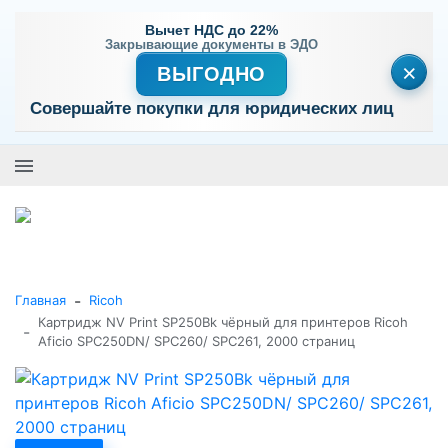
Вычет НДС до 22%
Закрывающие документы в ЭДО
×
ВЫГОДНО
Совершайте покупки для юридических лиц
+7 (495) 477-56-25
Заказать звонок
0
0
Каталог товаров
-
Главная
Ricoh
Картридж NV Print SP250Bk чёрный для принтеров Ricoh
-
Aficio SPC250DN/ SPC260/ SPC261, 2000 страниц