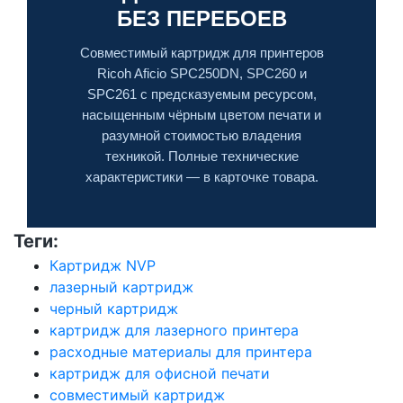
БЕЗ ПЕРЕБОЕВ
Совместимый картридж для принтеров
Ricoh Aficio SPC250DN, SPC260 и
SPC261 с предсказуемым ресурсом,
насыщенным чёрным цветом печати и
разумной стоимостью владения
техникой. Полные технические
характеристики — в карточке товара.
Теги:
Картридж NVP
лазерный картридж
черный картридж
картридж для лазерного принтера
расходные материалы для принтера
картридж для офисной печати
совместимый картридж