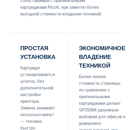
сопоставимый с оригинальными
картриджами Ricoh, при заметно более
выгодной стоимости владения техникой.
ПРОСТАЯ
ЭКОНОМИЧНОЕ
УСТАНОВКА
ВЛАДЕНИЕ
ТЕХНИКОЙ
Картридж
устанавливается
Более низкая
штатно, без
стоимость страницы
дополнительной
по сравнению с
настройки
оригинальными
принтера.
картриджами делает
Замена занимает
SP250Bk разумным
несколько минут
выбором для офисов и
— техника
домашнего
быстро
использования, где