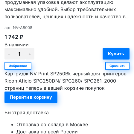
продуманная упаковка делают эксплуатацию
максимально удобной. Выбор требовательных
пользователей, ценящих надёжность и качество в...
арт.
NV-A8008
1 742
₽
В наличии
Избранное
Сравнить
Картридж NV Print SP250Bk чёрный для принтеров
Ricoh Aficio SPC250DN/ SPC260/ SPC261, 2000
страниц теперь в вашей корзине покупок
Перейти в корзину
Быстрая доставка
Отправка со склада в Москве
Доставка по всей России