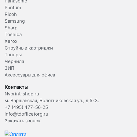
Panasonic
Pantum
Ricoh
Samsung
Sharp
Toshiba
Xerox
Струйные картриджи
Тонеры
Чернила
ЗИП
Аксессуары для офиса
Контакты
Nvprint-shop.ru
м. Варшавская, Болотниковская ул., д.5к3.
+7 (495) 477-56-25
info@tdofficetorg.ru
Заказать звонок