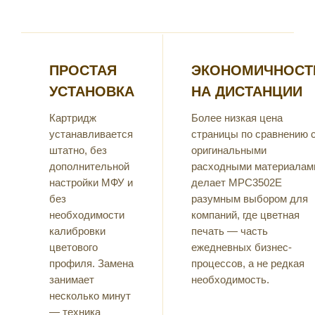
ПРОСТАЯ
ЭКОНОМИЧНОСТ
УСТАНОВКА
НА ДИСТАНЦИИ
Картридж
Более низкая цена
устанавливается
страницы по сравнению 
штатно, без
оригинальными
дополнительной
расходными материалам
настройки МФУ и
делает MPC3502E
без
разумным выбором для
необходимости
компаний, где цветная
калибровки
печать — часть
цветового
ежедневных бизнес-
профиля. Замена
процессов, а не редкая
занимает
необходимость.
несколько минут
— техника