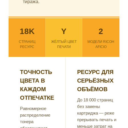
тиража.
18K
Y
2
СТРАНИЦ
ЖЁЛТЫЙ ЦВЕТ
МОДЕЛИ RICOH
РЕСУРС
ПЕЧАТИ
AFICIO
ТОЧНОСТЬ
РЕСУРС ДЛЯ
ЦВЕТА В
СЕРЬЁЗНЫХ
КАЖДОМ
ОБЪЁМОВ
ОТПЕЧАТКЕ
До 18 000 страниц
без замены
Равномерное
картриджа — реже
распределение
прерывать печать и
тонера
меньше затрат на