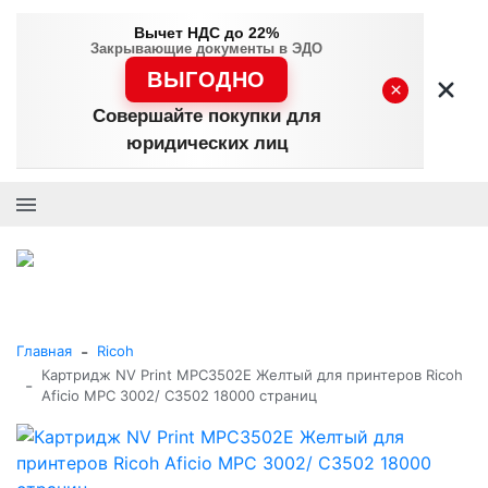
Вычет НДС до 22%
Закрывающие документы в ЭДО
ВЫГОДНО
×
Совершайте покупки для
юридических лиц
+7 (495) 477-56-25
Заказать звонок
0
0
Каталог товаров
-
Главная
Ricoh
Картридж NV Print MPC3502E Желтый для принтеров Ricoh
-
Aficio MPС 3002/ C3502 18000 страниц