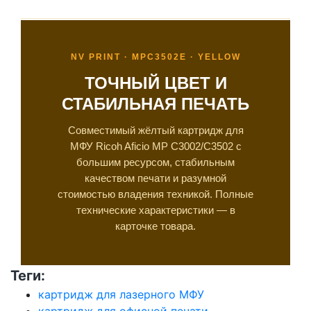
NV PRINT · MPC3502E · YELLOW
ТОЧНЫЙ ЦВЕТ И
СТАБИЛЬНАЯ ПЕЧАТЬ
Совместимый жёлтый картридж для
МФУ Ricoh Aficio MP C3002/C3502 с
большим ресурсом, стабильным
качеством печати и разумной
стоимостью владения техникой. Полные
технические характеристики — в
карточке товара.
Теги:
картридж для лазерного МФУ
картридж для офисной печати