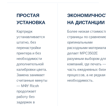
ПРОСТАЯ
ЭКОНОМИЧНОС
УСТАНОВКА
НА ДИСТАНЦИИ
Картридж
Более низкая стоимост
устанавливается
страницы по сравнению
штатно, без
оригинальными
перенастройки
расходными материал
принтера и без
делает MPC3502E
необходимости
разумным выбором дл
дополнительной
компаний, где печать —
калибровки цвета.
часть ежедневных бизн
Замена занимает
процессов, а не редкая
считанные минуты
необходимость.
— МФУ Ricoh
продолжает
работу без
задержек в