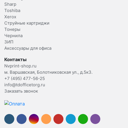
Sharp
Toshiba
Xerox
Струйные картриджи
Тонеры
Чернила
ЗИП
Аксессуары для офиса
Контакты
Nvprint-shop.ru
м. Варшавская, Болотниковская ул., д.5к3.
+7 (495) 477-56-25
info@tdofficetorg.ru
Заказать звонок