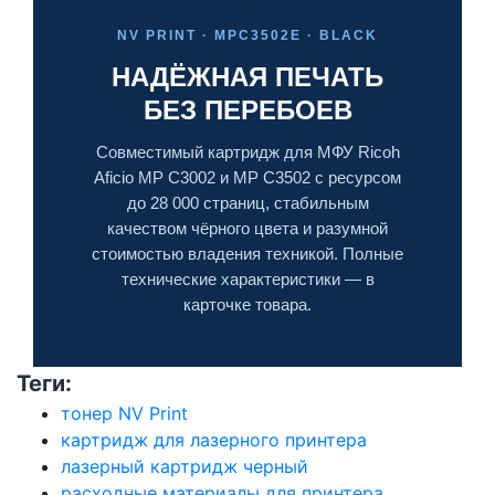
NV PRINT · MPC3502E · BLACK
НАДЁЖНАЯ ПЕЧАТЬ
БЕЗ ПЕРЕБОЕВ
Совместимый картридж для МФУ Ricoh
Aficio MP C3002 и MP C3502 с ресурсом
до 28 000 страниц, стабильным
качеством чёрного цвета и разумной
стоимостью владения техникой. Полные
технические характеристики — в
карточке товара.
Теги:
тонер NV Print
картридж для лазерного принтера
лазерный картридж черный
расходные материалы для принтера