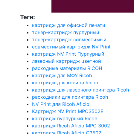
Теги:
картридж для офисной печати
тонер-картридж пурпурный
тонер-картридж совместимый
совместимый картридж NV Print
картридж NV Print Пурпурный
лазерный картридж цветной
расходные материалы RICOH
картридж для МФУ Ricoh
картридж для копира Ricoh
картридж для лазерного принтера Ricoh
расходники для принтера Ricoh
NV Print для Ricoh Aficio
Картридж NV Print MPC3502E
картридж пурпурный Ricoh
картридж Ricoh Aficio MPC 3002
картридж Ricoh Aficio C3502