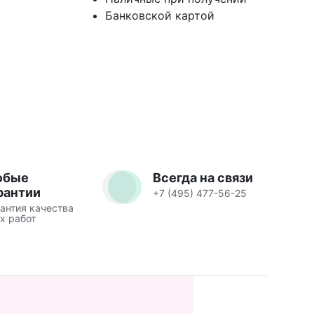
Банковской картой
юбые
Всегда на связи
рантии
+7 (495) 477-56-25
антия качества
х работ