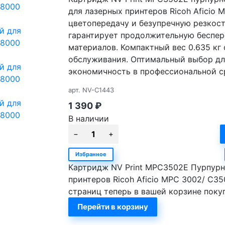
для лазерных принтеров Ricoh Afici
цветопередачу и безупречную резкост
гарантирует продолжительную беспер
материалов. Компактный вес 0.635 кг
обслуживания. Оптимальный выбор для
экономичность в профессиональной с
арт.
NV-C1443
1 390
₽
В наличии
Избранное
Картридж NV Print MPC3502E Пурпурн
принтеров Ricoh Aficio MPС 3002/ C35
страниц теперь в вашей корзине поку
Перейти в корзину