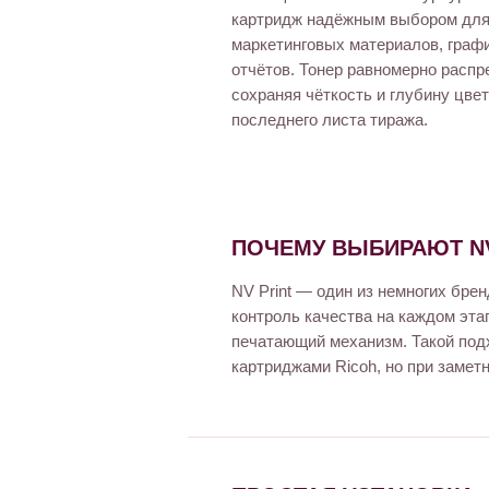
картридж надёжным выбором для
маркетинговых материалов, граф
отчётов. Тонер равномерно распр
сохраняя чёткость и глубину цвет
последнего листа тиража.
ПОЧЕМУ ВЫБИРАЮТ NV
NV Print — один из немногих бр
контроль качества на каждом эта
печатающий механизм. Такой под
картриджами Ricoh, но при замет