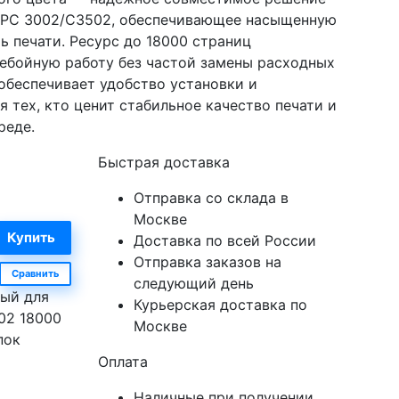
o MPС 3002/C3502, обеспечивающее насыщенную
ь печати. Ресурс до 18000 страниц
ебойную работу без частой замены расходных
 обеспечивает удобство установки и
 тех, кто ценит стабильное качество печати и
реде.
Быстрая доставка
Отправка со склада в
Москве
Доставка по всей России
Отправка заказов на
Сравнить
следующий день
ый для
Курьерская доставка по
02 18000
Москве
пок
Оплата
Наличные при получении