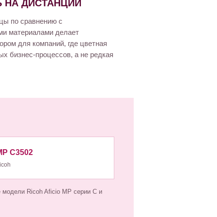
 НА ДИСТАНЦИИ
цы по сравнению с
ми материалами делает
ом для компаний, где цветная
х бизнес-процессов, а не редкая
 MP C3502
icoh
модели Ricoh Aficio MP серии C и