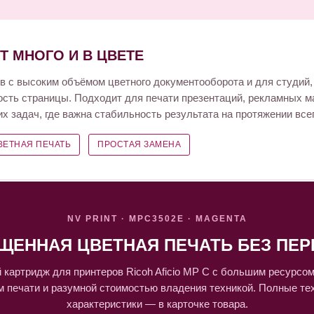
ЕТ МНОГО И В ЦВЕТЕ
 с высоким объёмом цветного документооборота и для студий,
ость страницы. Подходит для печати презентаций, рекламных м
х задач, где важна стабильность результата на протяжении все
ВЕТНАЯ ПЕЧАТЬ
ПРОСТАЯ ЗАМЕНА
NV PRINT · MPC3502E · MAGENTA
ЩЕННАЯ ЦВЕТНАЯ ПЕЧАТЬ БЕЗ ПЕР
картридж для принтеров Ricoh Aficio MP C с большим ресурсо
м печати и разумной стоимостью владения техникой. Полные те
характеристики — в карточке товара.