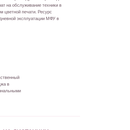
ат на обслуживание техники в
м цветной печати. Ресурс
дневной эксплуатации МФУ в
бственный
джа в
гинальными