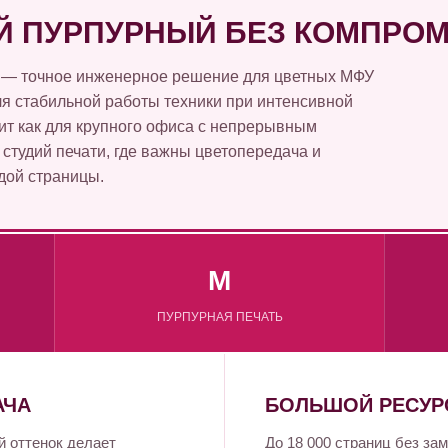
 ПУРПУРНЫЙ БЕЗ КОМПРО
 — точное инженерное решение для цветных МФУ
для стабильной работы техники при интенсивной
ит как для крупного офиса с непрерывным
 студий печати, где важны цветопередача и
дой страницы.
M
ПУРПУРНАЯ ПЕЧАТЬ
АЧА
БОЛЬШОЙ РЕСУР
 оттенок делает
До 18 000 страниц без з