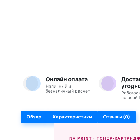
Онлайн оплата
Доста
угодн
Наличный и
безналичный расчет
Работае
по всей 
Обзор
Характеристики
Отзывы (0)
NV PRINT · ТОНЕР-КАРТРИД