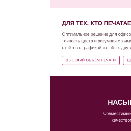
ДЛЯ ТЕХ, КТО ПЕЧАТА
Оптимальное решение для офисов
точность цвета и разумная стоим
отчётов с графикой и любых други
ВЫСОКИЙ ОБЪЁМ ПЕЧАТИ
Ц
НАСЫ
Совместимый 
качество