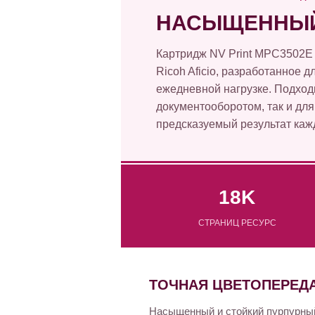
НАСЫЩЕННЫЙ
Картридж NV Print MPC3502E
Ricoh Aficio, разработанное 
ежедневной нагрузке. Подход
документооборотом, так и для
предсказуемый результат каж
18K
СТРАНИЦ РЕСУРС
ТОЧНАЯ ЦВЕТОПЕРЕД
Насыщенный и стойкий пурпурный