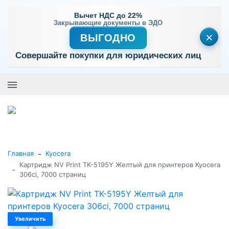
Вычет НДС до 22%
Закрывающие документы в ЭДО
×
ВЫГОДНО
Совершайте покупки для юридических лиц
+7 (495) 477-56-25
Заказать звонок
0
0
Каталог товаров
-
Главная
Kyocera
Картридж NV Print TK-5195Y Желтый для принтеров Kyocera
-
306ci, 7000 страниц
Увеличить