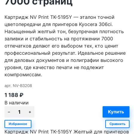
7000 страниц
Картридж NV Print TK-5195Y — эталон точной
цветопередачи для принтеров Kyocera 306ci.
Насыщенный желтый тон, безупречная плотность
заливки и стабильность на протяжении 7000
отпечатков делают его выбором тех, кто ценит
профессиональный результат. Идеальное решение
для деловых документов и полиграфии высокого
уровня, где качество печати не подлежит
компромиссам.
арт.
NV-B3208
1 188
₽
В наличии
Избранное
Сравнить
Картридж NV Print TK-5195Y Желтый для принтеров