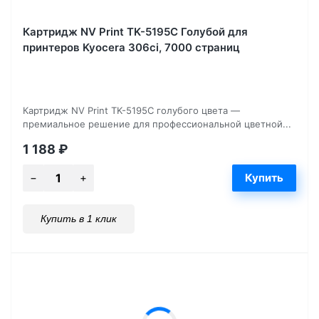
Картридж NV Print TK-5195С Голубой для
принтеров Kyocera 306ci, 7000 страниц
Картридж NV Print TK-5195C голубого цвета —
премиальное решение для профессиональной цветной...
1 188
₽
Купить в 1 клик