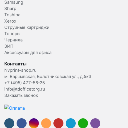
Samsung
Sharp
Toshiba
Xerox
Струйные картриджи
Тонеры
Чернила
ЗИП
Аксессуары для офиса
Контакты
Nvprint-shop.ru
м. Варшавская, Болотниковская ул., д.5к3.
+7 (495) 477-56-25
info@tdofficetorg.ru
Заказать звонок