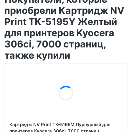
приобрели Картридж NV
Print TK-5195Y Желтый
для принтеров Kyocera
306ci, 7000 страниц,
также купили
Картридж NV Print TK-5195M Пурпурный для
принтеров Kyocera 306ci, 7000 страниц