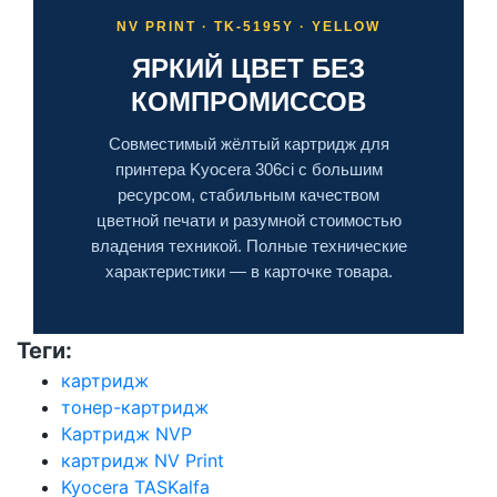
NV PRINT · TK-5195Y · YELLOW
ЯРКИЙ ЦВЕТ БЕЗ
КОМПРОМИССОВ
Совместимый жёлтый картридж для
принтера Kyocera 306ci с большим
ресурсом, стабильным качеством
цветной печати и разумной стоимостью
владения техникой. Полные технические
характеристики — в карточке товара.
Теги:
картридж
тонер-картридж
Картридж NVP
картридж NV Print
Kyocera TASKalfa