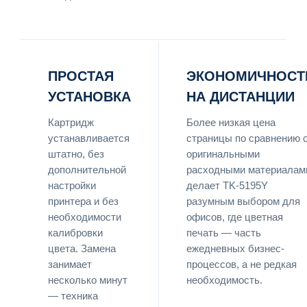
ПРОСТАЯ
ЭКОНОМИЧНОСТ
УСТАНОВКА
НА ДИСТАНЦИИ
Картридж
Более низкая цена
устанавливается
страницы по сравнению 
штатно, без
оригинальными
дополнительной
расходными материалам
настройки
делает TK-5195Y
принтера и без
разумным выбором для
необходимости
офисов, где цветная
калибровки
печать — часть
цвета. Замена
ежедневных бизнес-
занимает
процессов, а не редкая
несколько минут
необходимость.
— техника