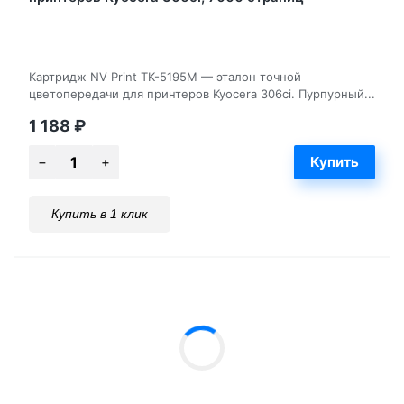
Картридж NV Print TK-5195M — эталон точной
цветопередачи для принтеров Kyocera 306ci. Пурпурный...
1 188
₽
Купить в 1 клик