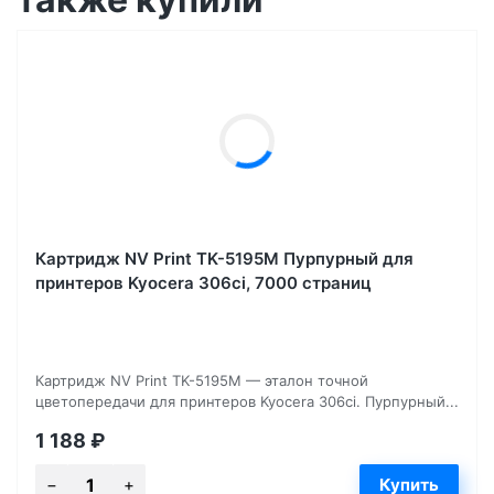
Картридж NV Print TK-5195M Пурпурный для
принтеров Kyocera 306ci, 7000 страниц
Картридж NV Print TK-5195M — эталон точной
цветопередачи для принтеров Kyocera 306ci. Пурпурный...
1 188
₽