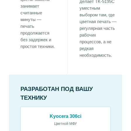
делает TK-5195C
занимает
уместным
считанные
выбором там, где
минуты —
цветная печать —
печать
регулярная часть
продолжается
рабочих
без задержек и
процессов, а не
простоя техники.
редкая
необходимость.
РАЗРАБОТАН ПОД ВАШУ
ТЕХНИКУ
Kyocera 306ci
Цветной МФУ