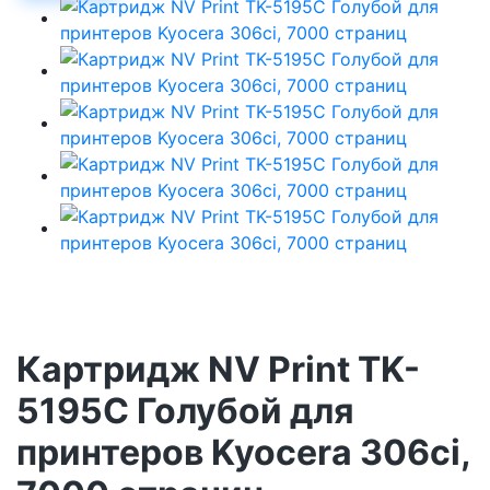
Картридж NV Print TK-
5195С Голубой для
принтеров Kyocera 306ci,