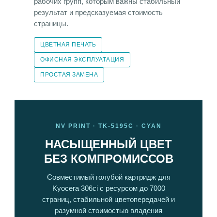
рабочих групп, которым важны стабильный
результат и предсказуемая стоимость
страницы.
ЦВЕТНАЯ ПЕЧАТЬ
ОФИСНАЯ ЭКСПЛУАТАЦИЯ
ПРОСТАЯ ЗАМЕНА
NV PRINT · TK-5195C · CYAN
НАСЫЩЕННЫЙ ЦВЕТ
БЕЗ КОМПРОМИССОВ
Совместимый голубой картридж для
Kyocera 306ci с ресурсом до 7000
страниц, стабильной цветопередачей и
разумной стоимостью владения