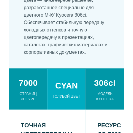
цвета — инженерное решение,
разработанное специально для
цветного МФУ Kyocera 306ci.
Обеспечивает стабильную передачу
холодных оттенков и точную
цветопередачу в презентациях,
каталогах, графических материалах и
корпоративных документах.
7000
306ci
CYAN
СТРАНИЦ
МОДЕЛЬ
ГОЛУБОЙ ЦВЕТ
РЕСУРС
KYOCERA
ТОЧНАЯ
РЕСУРС