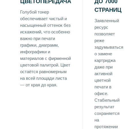
ЦВЕТОПЕРЕДАЧА
ДО 7000
СТРАНИЦ
Голубой тонер
обеспечивает чистый и
Заявленный
насыщенный оттенок без
ресурс
искажений, что особенно
позволяет
важно при печати
реже
графики, диаграмм,
задумываться
инфографики и
о замене
материалов с фирменной
картриджа
цветовой палитрой. Цвет
даже при
остаётся равномерным
активной
на всей площади листа
цветной
— от края до края.
печати в
офисе.
Стабильный
результат
сохраняется
на
протяжении