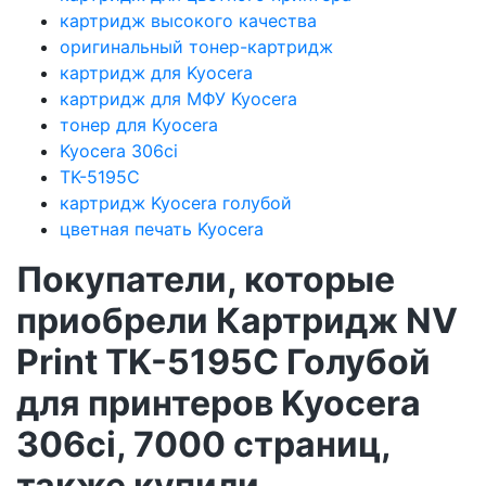
картридж высокого качества
оригинальный тонер-картридж
картридж для Kyocera
картридж для МФУ Kyocera
тонер для Kyocera
Kyocera 306ci
TK-5195C
картридж Kyocera голубой
цветная печать Kyocera
Покупатели, которые
приобрели Картридж NV
Print TK-5195С Голубой
для принтеров Kyocera
306ci, 7000 страниц,
также купили