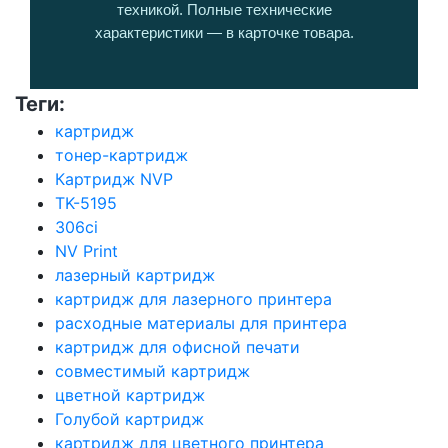
техникой. Полные технические
характеристики — в карточке товара.
Теги:
картридж
тонер-картридж
Картридж NVP
TK-5195
306ci
NV Print
лазерный картридж
картридж для лазерного принтера
расходные материалы для принтера
картридж для офисной печати
совместимый картридж
цветной картридж
Голубой картридж
картридж для цветного принтера