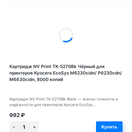
Картридж NV Print TK-5270Bk Чёрный для
принтеров Kyocera EcoSys M6230cidn/ P6230cdn/
M6630cidn, 8000 копий
Картридж NV Print TK-5270Bk Black — эталон точности и
надёжности для принтеров Kyocera EcoSys...
992
₽