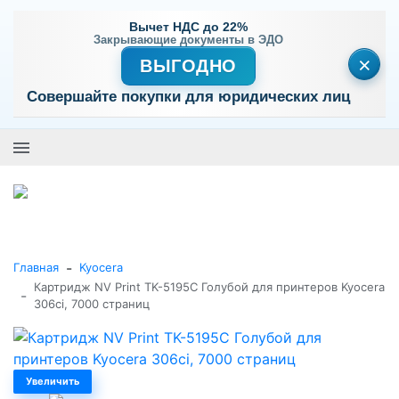
Вычет НДС до 22%
Закрывающие документы в ЭДО
×
ВЫГОДНО
Совершайте покупки для юридических лиц
+7 (495) 477-56-25
Заказать звонок
0
0
Каталог товаров
-
Главная
Kyocera
Картридж NV Print TK-5195С Голубой для принтеров Kyocera
-
306ci, 7000 страниц
Увеличить