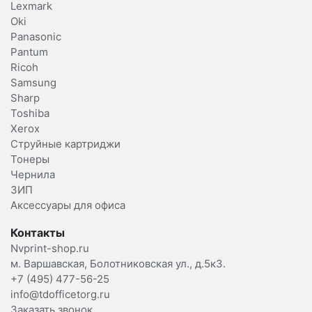
Lexmark
Oki
Panasonic
Pantum
Ricoh
Samsung
Sharp
Toshiba
Xerox
Струйные картриджи
Тонеры
Чернила
ЗИП
Аксессуары для офиса
Контакты
Nvprint-shop.ru
м. Варшавская, Болотниковская ул., д.5к3.
+7 (495) 477-56-25
info@tdofficetorg.ru
Заказать звонок