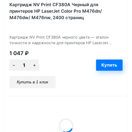
Картридж NV Print CF380A Черный для
принтеров HP LaserJet Color Pro M476dn/
M476dw/ M476nw, 2400 страниц
Картридж NV Print CF380A черного цвета — эталон
точности и надежности для принтеров HP LaserJet...
1 047
₽
Купить в 1 клик