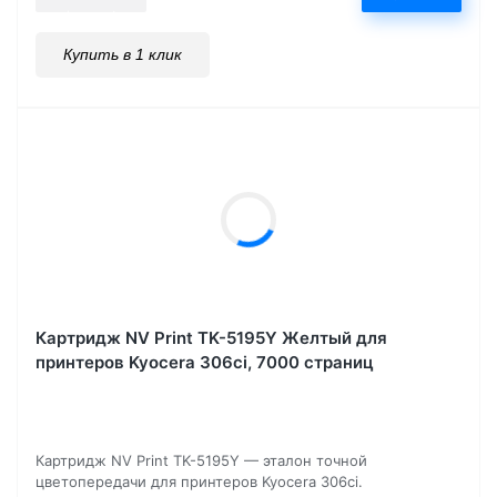
Купить в 1 клик
Картридж NV Print TK-5195Y Желтый для
принтеров Kyocera 306ci, 7000 страниц
Картридж NV Print TK-5195Y — эталон точной
цветопередачи для принтеров Kyocera 306ci.