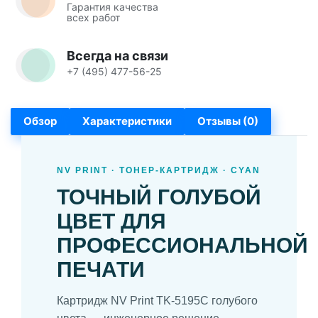
Гарантия качества
всех работ
Всегда на связи
+7 (495) 477-56-25
Обзор
Характеристики
Отзывы (0)
NV PRINT · ТОНЕР-КАРТРИДЖ · CYAN
ТОЧНЫЙ ГОЛУБОЙ
ЦВЕТ ДЛЯ
ПРОФЕССИОНАЛЬНОЙ
ПЕЧАТИ
Картридж NV Print TK-5195C голубого