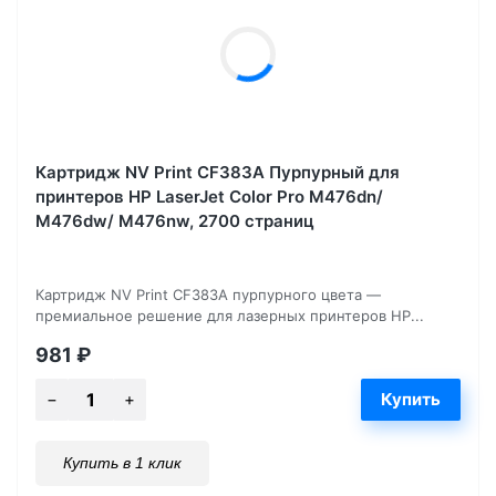
Картридж NV Print CF383A Пурпурный для
принтеров HP LaserJet Color Pro M476dn/
M476dw/ M476nw, 2700 страниц
Картридж NV Print CF383A пурпурного цвета —
премиальное решение для лазерных принтеров HP...
981
₽
Купить в 1 клик