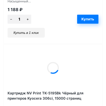
Насыщенный...
1 188
₽
Купить в 1 клик
Картридж NV Print TK-5195Bk Чёрный для
принтеров Kyocera 306ci, 15000 страниц