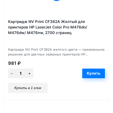
Картридж NV Print CF382A Желтый для
принтеров HP LaserJet Color Pro M476dn/
M476dw/ M476nw, 2700 страниц
Картридж NV Print CF382A желтого цвета — премиальное
решение для цветных лазерных принтеров HP...
981
₽
Купить в 1 клик