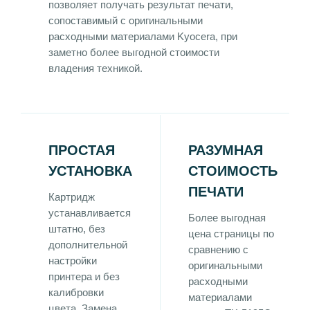
позволяет получать результат печати,
сопоставимый с оригинальными
расходными материалами Kyocera, при
заметно более выгодной стоимости
владения техникой.
ПРОСТАЯ
РАЗУМНАЯ
УСТАНОВКА
СТОИМОСТЬ
ПЕЧАТИ
Картридж
устанавливается
Более выгодная
штатно, без
цена страницы по
дополнительной
сравнению с
настройки
оригинальными
принтера и без
расходными
калибровки
материалами
цвета. Замена