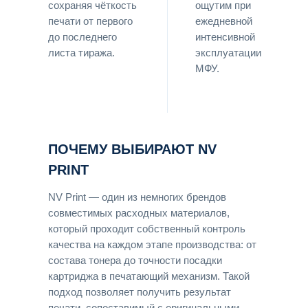
сохраняя чёткость
ощутим при
печати от первого
ежедневной
до последнего
интенсивной
листа тиража.
эксплуатации
МФУ.
ПОЧЕМУ ВЫБИРАЮТ NV
PRINT
NV Print — один из немногих брендов
совместимых расходных материалов,
который проходит собственный контроль
качества на каждом этапе производства: от
состава тонера до точности посадки
картриджа в печатающий механизм. Такой
подход позволяет получить результат
печати, сопоставимый с оригинальными