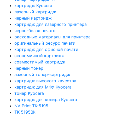
картридж Kyocera
лазерный картридж
черный картридж
картридж для лазерного принтера
черно-белая печать
расходные материалы для принтера
оригинальный ресурс печати
картридж для офисной печати
экономичный картридж
совместимый картридж
черный тонер
лазерный тонер-картридж
картридж высокого качества
картридж для МФУ Kyocera
тонер Kyocera
картридж для копира Kyocera
NV Print TK-5195
TK-5195Bk