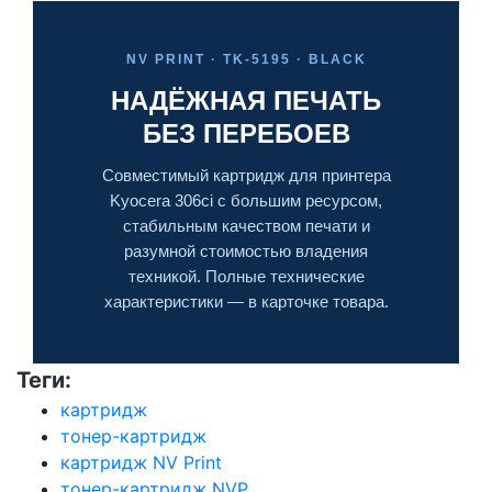
NV PRINT · TK-5195 · BLACK
НАДЁЖНАЯ ПЕЧАТЬ
БЕЗ ПЕРЕБОЕВ
Совместимый картридж для принтера
Kyocera 306ci с большим ресурсом,
стабильным качеством печати и
разумной стоимостью владения
техникой. Полные технические
характеристики — в карточке товара.
Теги:
картридж
тонер-картридж
картридж NV Print
тонер-картридж NVP