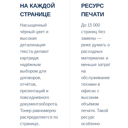
НА КАЖДОЙ
РЕСУРС
СТРАНИЦЕ
ПЕЧАТИ
Насыщенный
До 15 000
чёрный цвет и
страниц без
высокая
замены —
детализация
реже думать о
текста делают
расходных
картридж
материалах и
надёжным
меньше затрат
выбором для
на
договоров,
обслуживание
отчётов,
техники в
презентаций и
офисах с
повседневного
высоким
документооборота.
объёмом
Тонер равномерно
печати. Такой
распределяется по
ресурс
странице,
особенно