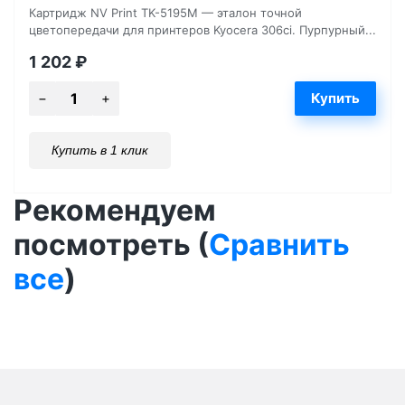
Картридж NV Print TK-5195M — эталон точной
цветопередачи для принтеров Kyocera 306ci. Пурпурный...
1 202
₽
Купить в 1 клик
Рекомендуем
посмотреть (
Сравнить
все
)