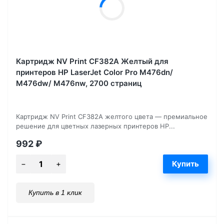
Картридж NV Print CF382A Желтый для
принтеров HP LaserJet Color Pro M476dn/
M476dw/ M476nw, 2700 страниц
Картридж NV Print CF382A желтого цвета — премиальное
решение для цветных лазерных принтеров HP...
992
₽
Купить в 1 клик