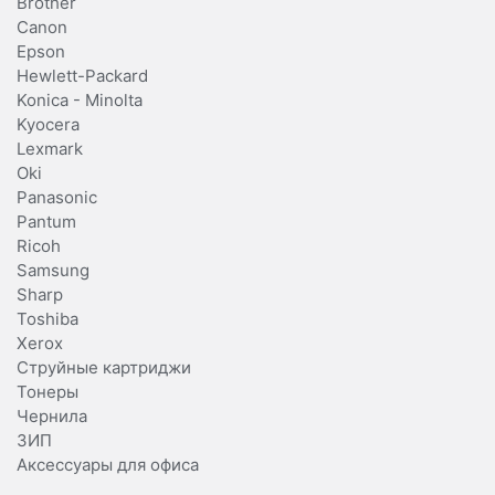
Brother
Canon
Epson
Hewlett-Packard
Konica - Minolta
Kyocera
Lexmark
Oki
Panasonic
Pantum
Ricoh
Samsung
Sharp
Toshiba
Xerox
Струйные картриджи
Тонеры
Чернила
ЗИП
Аксессуары для офиса