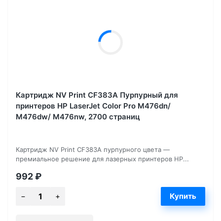
Картридж NV Print CF383A Пурпурный для
принтеров HP LaserJet Color Pro M476dn/
M476dw/ M476nw, 2700 страниц
Картридж NV Print CF383A пурпурного цвета —
премиальное решение для лазерных принтеров HP...
992
₽