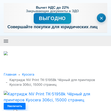
Вычет НДС до 22%
Закрывающие документы в ЭДО
×
ВЫГОДНО
Совершайте покупки для юридических лиц
+7 (495) 477-56-25
Заказать звонок
0
0
Каталог товаров
-
Главная
Kyocera
Картридж NV Print TK-5195Bk Чёрный для принтеров
-
Kyocera 306ci, 15000 страниц
Увеличить