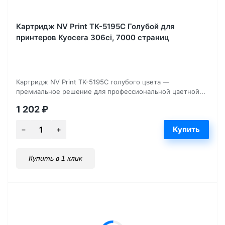
Картридж NV Print TK-5195С Голубой для
принтеров Kyocera 306ci, 7000 страниц
Картридж NV Print TK-5195C голубого цвета —
премиальное решение для профессиональной цветной...
1 202
₽
Купить в 1 клик