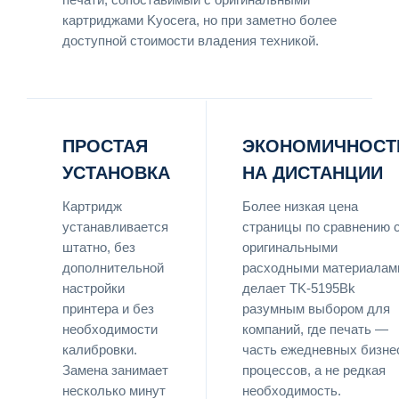
картриджами Kyocera, но при заметно более
доступной стоимости владения техникой.
ПРОСТАЯ
ЭКОНОМИЧНОСТ
УСТАНОВКА
НА ДИСТАНЦИИ
Картридж
Более низкая цена
устанавливается
страницы по сравнению 
штатно, без
оригинальными
дополнительной
расходными материалам
настройки
делает TK-5195Bk
принтера и без
разумным выбором для
необходимости
компаний, где печать —
калибровки.
часть ежедневных бизне
Замена занимает
процессов, а не редкая
несколько минут
необходимость.