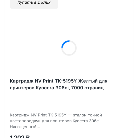
Купить в 1 клик
Картридж NV Print TK-5195Y Желтый для
принтеров Kyocera 306ci, 7000 страниц
Картридж NV Print TK-5195Y — эталон точной
цветопередачи для принтеров Kyocera 306ci.
Насыщенный...
1 202
₽