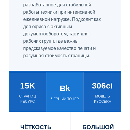
разработанное для стабильной
работы техники при интенсивной
ежедневной нагрузке. Подходит как
для офиса с активным
документооборотом, так и для
рабочих групп, где важны
предсказуемое качество печати и
разумная стоимость страницы.
15K
306ci
Bk
СТРАНИЦ
МОДЕЛЬ
ЧЁРНЫЙ ТОНЕР
РЕСУРС
KYOCERA
ЧЁТКОСТЬ
БОЛЬШОЙ