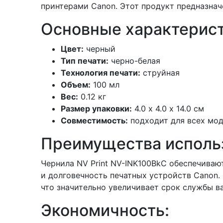
принтерами Canon. Этот продукт предназначе
Основные характерист
Цвет:
черный
Тип печати:
черно-белая
Технология печати:
струйная
Объем:
100 мл
Вес:
0.12 кг
Размер упаковки:
4.0 х 4.0 х 14.0 см
Совместимость:
подходит для всех мод
Преимущества исполь
Чернила NV Print NV-INK100BkC обеспечиваю
и долговечность печатных устройств Canon.
что значительно увеличивает срок службы в
Экономичность: