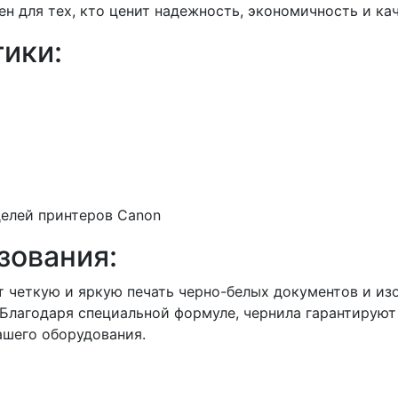
н для тех, кто ценит надежность, экономичность и кач
ики:
елей принтеров Canon
зования:
т четкую и яркую печать черно-белых документов и из
 Благодаря специальной формуле, чернила гарантируют
ашего оборудования.