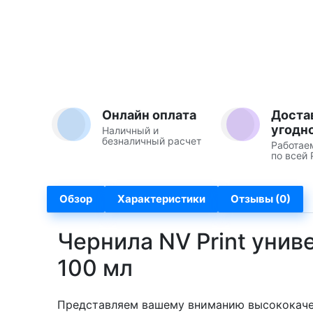
Онлайн оплата
Доста
угодн
Наличный и
безналичный расчет
Работае
по всей 
Обзор
Характеристики
Отзывы (0)
Чернила NV Print унив
100 мл
Представляем вашему вниманию высококачес