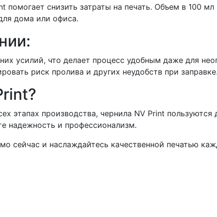
t помогает снизить затраты на печать. Объем в 100 мл
для дома или офиса.
нии:
них усилий, что делает процесс удобным даже для нео
ровать риск пролива и других неудобств при заправке
rint?
ех этапах производства, чернила NV Print пользуются
те надежность и профессионализм.
ямо сейчас и наслаждайтесь качественной печатью каж