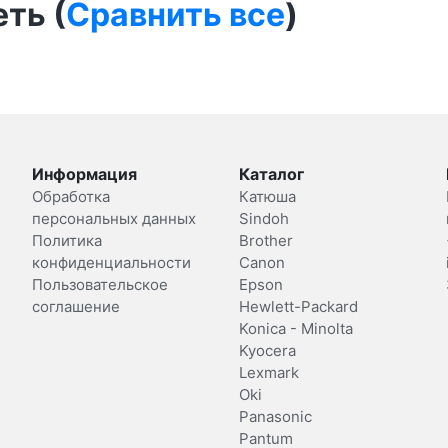
ть (
Сравнить все
)
Информация
Каталог
Обработка
Катюша
персональных данных
Sindoh
Политика
Brother
конфиденциальности
Canon
Пользовательское
Epson
соглашение
Hewlett-Packard
Konica - Minolta
Kyocera
Lexmark
Oki
Panasonic
Pantum