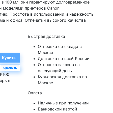
 в 100 мл, они гарантируют долговременное
и моделями принтеров Canon,
ию. Простота в использовании и надежность
ма и офиса. Отпечатки высокого качества
Быстрая доставка
Отправка со склада в
Москве
Доставка по всей России
Отправка заказов на
Сравнить
следующий день
NK100
Курьерская доставка по
ерь в
Москве
Оплата
Наличные при получении
Банковской картой