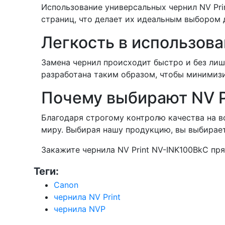
Использование универсальных чернил NV Prin
страниц, что делает их идеальным выбором 
Легкость в использова
Замена чернил происходит быстро и без лиш
разработана таким образом, чтобы минимизи
Почему выбирают NV P
Благодаря строгому контролю качества на вс
миру. Выбирая нашу продукцию, вы выбирае
Закажите чернила NV Print NV-INK100BkC пр
Теги:
Canon
чернила NV Print
чернила NVP