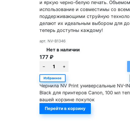
и яркую черно-белую печать. Объемом
использование и совместимы со всем
поддерживающими струйную технолог
делают их идеальным выбором для до
теперь доступны каждому!
арт.
NV-B1346
Нет в наличии
177
₽
Избранное
Чернила NV Print универсальные NV-I
Black для принтеров Canon, 100 мл теп
вашей корзине покупок
Перейти в корзину