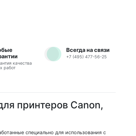
юбые
Всегда на связи
рантии
+7 (495) 477-56-25
антия качества
х работ
для принтеров Canon,
аботанные специально для использования с