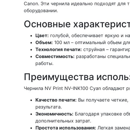
Canon. Эти чернила идеально подходят для 
оборудовании.
Основные характерист
Цвет:
голубой, обеспечивает яркую и н
Объем:
100 мл – оптимальный объем дл
Технология печати:
струйная – гаранти
Совместимость:
разработаны специальн
работы.
Преимущества исполь
Чернила NV Print NV-INK100 Cyan обладают 
Качество печати:
Вы получаете четкие,
результата.
Экономичность:
Благодаря упаковке объ
дополнительных затрат.
Простота использования:
Легкая замена