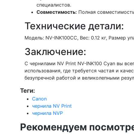
специалистов.
Совместимость:
Полная совместимость 
Технические детали:
Модель: NV-INK100CC, Вес: 0.12 кг, Размер упак
Заключение:
С чернилами NV Print NV-INK100 Cyan вы вс
использования, где требуется частая и каче
безупречной работой и великолепными резу
Теги:
Canon
чернила NV Print
чернила NVP
Рекомендуем посмотре