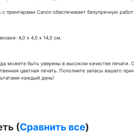
с принтерами Canon обеспечивает безупречную работ
овки: 4,0 х 4,0 х 14,0 см.
егда можете быть уверены в высоком качестве печати.
ственная цветная печать. Пополните запасы вашего при
льтатами каждый день!
ть (
Сравнить все
)