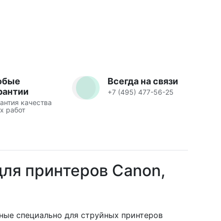
юбые
Всегда на связи
рантии
+7 (495) 477-56-25
антия качества
х работ
для принтеров Canon,
ные специально для струйных принтеров