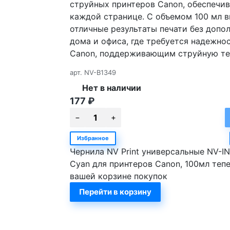
струйных принтеров Canon, обеспечив
каждой странице. С объемом 100 мл в
отличные результаты печати без допо
дома и офиса, где требуется надежно
Canon, поддерживающим струйную те
арт.
NV-B1349
Нет в наличии
177
₽
Избранное
Чернила NV Print универсальные NV-I
Cyan для принтеров Canon, 100мл тепе
вашей корзине покупок
Перейти в корзину