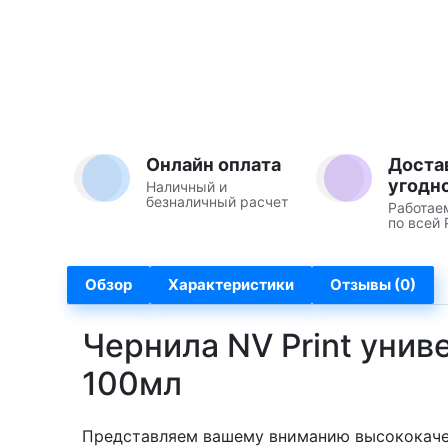
Онлайн оплата
Доста
угодн
Наличный и
безналичный расчет
Работае
по всей 
Обзор
Характеристики
Отзывы (0)
Чернила NV Print унив
100мл
Представляем вашему вниманию высококачес