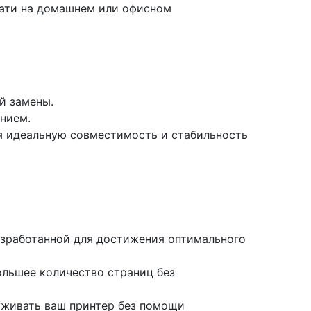
ечати на домашнем или офисном
й замены.
нием.
я идеальную совместимость и стабильность
разработанной для достижения оптимального
большее количество страниц без
луживать ваш принтер без помощи