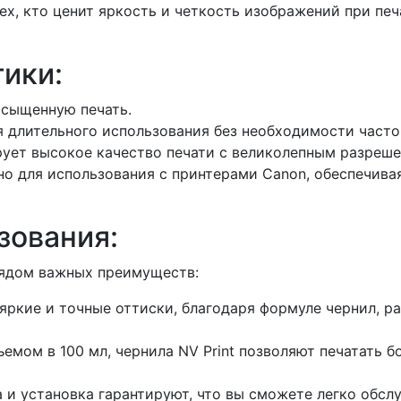
тех, кто ценит яркость и четкость изображений при п
ики:
асыщенную печать.
я длительного использования без необходимости часто
рует высокое качество печати с великолепным разреше
о для использования с принтерами Canon, обеспечива
зования:
рядом важных преимуществ:
 яркие и точные оттиски, благодаря формуле чернил, 
емом в 100 мл, чернила NV Print позволяют печатать 
 и установка гарантируют, что вы сможете легко обс