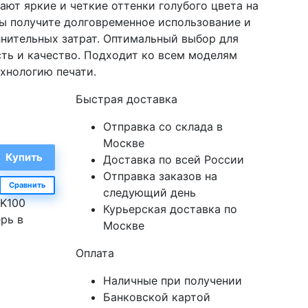
ают яркие и четкие оттенки голубого цвета на
ы получите долговременное использование и
лнительных затрат. Оптимальный выбор для
сть и качество. Подходит ко всем моделям
хнологию печати.
Быстрая доставка
Отправка со склада в
Москве
Доставка по всей России
Отправка заказов на
Сравнить
следующий день
NK100
Курьерская доставка по
рь в
Москве
Оплата
Наличные при получении
Банковской картой