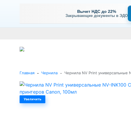
Вычет НДС до 22%
Закрывающие документы в ЭДО
Оплата
Доставка и самовывоз
Гарантия и сервис
В
+7 (495) 477-56-25
Заказать звонок
Каталог
-
-
Главная
Чернила
Чернила NV Print универсальные 
Увеличить