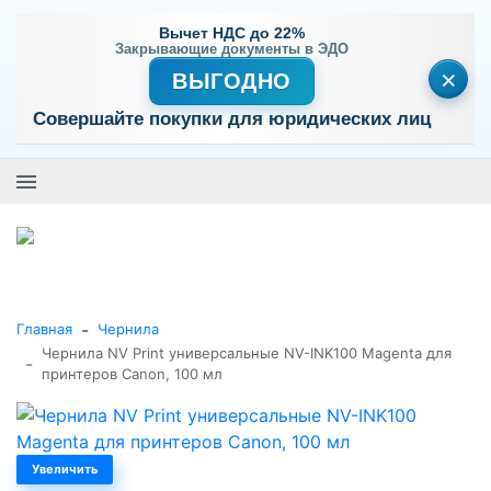
Вычет НДС до 22%
Закрывающие документы в ЭДО
×
ВЫГОДНО
Совершайте покупки для юридических лиц
+7 (495) 477-56-25
Заказать звонок
0
0
Каталог товаров
-
Главная
Чернила
Чернила NV Print универсальные NV-INK100 Magenta для
-
принтеров Canon, 100 мл
Увеличить