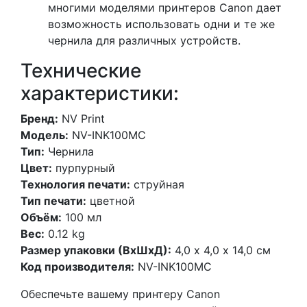
многими моделями принтеров Canon дает
возможность использовать одни и те же
чернила для различных устройств.
Технические
характеристики:
Бренд:
NV Print
Модель:
NV-INK100MC
Тип:
Чернила
Цвет:
пурпурный
Технология печати:
струйная
Тип печати:
цветной
Объём:
100 мл
Вес:
0.12 kg
Размер упаковки (ВхШхД):
4,0 х 4,0 х 14,0 см
Код производителя:
NV-INK100MC
Обеспечьте вашему принтеру Canon