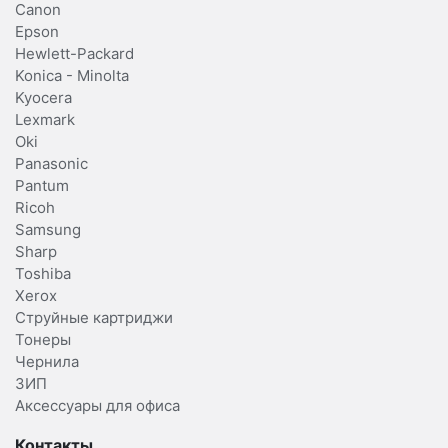
Canon
Epson
Hewlett-Packard
Konica - Minolta
Kyocera
Lexmark
Oki
Panasonic
Pantum
Ricoh
Samsung
Sharp
Toshiba
Xerox
Струйные картриджи
Тонеры
Чернила
ЗИП
Аксессуары для офиса
Контакты