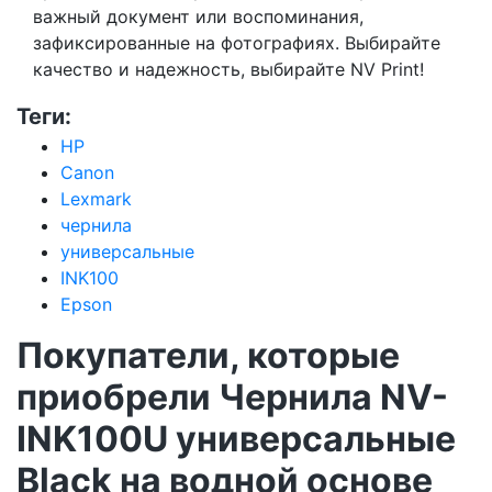
важный документ или воспоминания,
зафиксированные на фотографиях. Выбирайте
качество и надежность, выбирайте NV Print!
Теги:
HP
Canon
Lexmark
чернила
универсальные
INK100
Epson
Покупатели, которые
приобрели Чернила NV-
INK100U универсальные
Black на водной основе