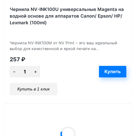
Чернила NV-INK100U универсальные Magenta на
водной основе для аппаратов Сanon/ Epson/ НР/
Lexmark (100ml)
Чернила NV-INK100M от NV Print – это ваш идеальный
выбор для качественной и яркой печати на...
257
₽
Купить в 1 клик