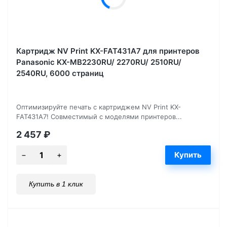
Картридж NV Print KX-FAT431A7 для принтеров
Panasonic KX-MB2230RU/ 2270RU/ 2510RU/
2540RU, 6000 страниц
Оптимизируйте печать с картриджем NV Print KX-
FAT431A7! Совместимый с моделями принтеров...
2 457
₽
Купить в 1 клик