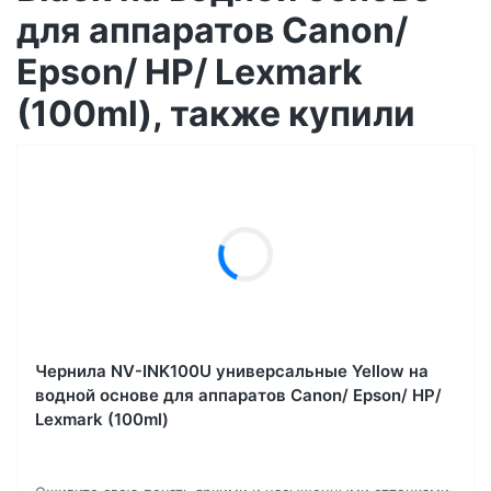
для аппаратов Сanon/
Epson/ НР/ Lexmark
(100ml), также купили
Чернила NV-INK100U универсальные Yellow на
водной основе для аппаратов Сanon/ Epson/ НР/
Lexmark (100ml)