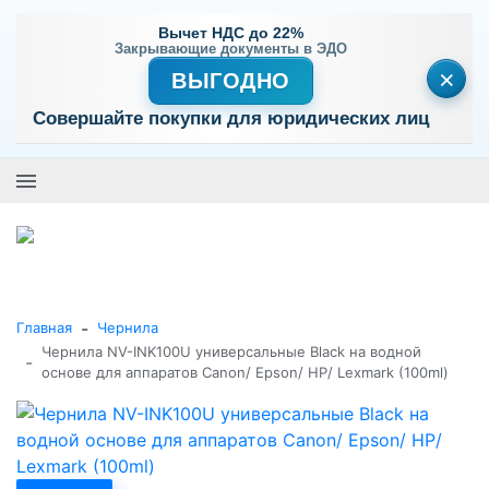
Вычет НДС до 22%
Закрывающие документы в ЭДО
×
ВЫГОДНО
Совершайте покупки для юридических лиц
+7 (495) 477-56-25
Заказать звонок
0
0
Каталог товаров
-
Главная
Чернила
Чернила NV-INK100U универсальные Black на водной
-
основе для аппаратов Сanon/ Epson/ НР/ Lexmark (100ml)