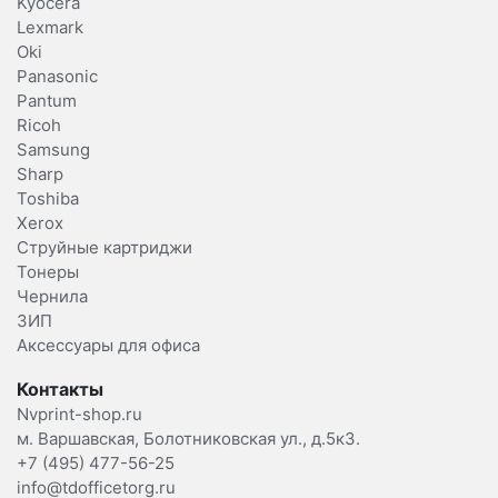
Kyocera
Lexmark
Oki
Panasonic
Pantum
Ricoh
Samsung
Sharp
Toshiba
Xerox
Струйные картриджи
Тонеры
Чернила
ЗИП
Аксессуары для офиса
Контакты
Nvprint-shop.ru
м. Варшавская, Болотниковская ул., д.5к3.
+7 (495) 477-56-25
info@tdofficetorg.ru