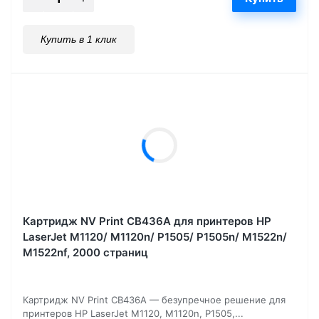
Купить в 1 клик
Картридж NV Print CB436A для принтеров HP
LaserJet M1120/ M1120n/ P1505/ P1505n/ M1522n/
M1522nf, 2000 страниц
Картридж NV Print CB436A — безупречное решение для
принтеров HP LaserJet M1120, M1120n, P1505,...