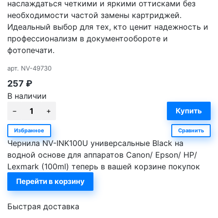
наслаждаться четкими и яркими оттисками без
необходимости частой замены картриджей.
Идеальный выбор для тех, кто ценит надежность и
профессионализм в документообороте и
фотопечати.
арт.
NV-49730
257
₽
В наличии
Избранное
Сравнить
Чернила NV-INK100U универсальные Black на
водной основе для аппаратов Сanon/ Epson/ НР/
Lexmark (100ml) теперь в вашей корзине покупок
Перейти в корзину
Быстрая доставка