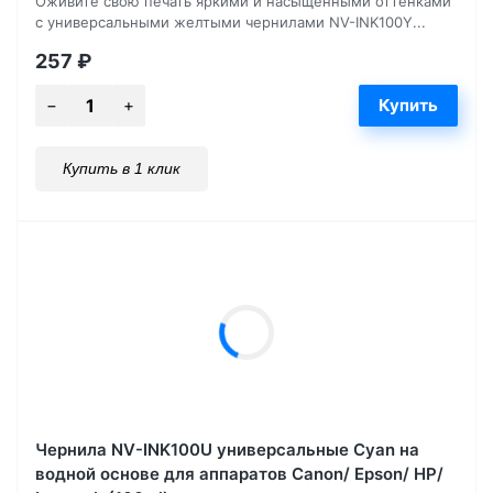
Оживите свою печать яркими и насыщенными оттенками
с универсальными желтыми чернилами NV-INK100Y...
257
₽
Купить в 1 клик
Чернила NV-INK100U универсальные Cyan на
водной основе для аппаратов Сanon/ Epson/ НР/