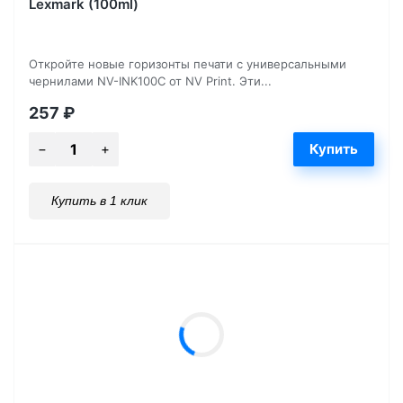
Lexmark (100ml)
Откройте новые горизонты печати с универсальными
чернилами NV-INK100C от NV Print. Эти...
257
₽
Купить в 1 клик