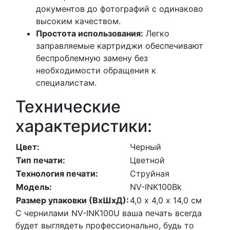
документов до фотографий с одинаково
высоким качеством.
Простота использования:
Легко
заправляемые картриджи обеспечивают
беспроблемную замену без
необходимости обращения к
специалистам.
Технические
характеристики:
Цвет:
Черный
Тип печати:
Цветной
Технология печати:
Струйная
Модель:
NV-INK100Bk
Размер упаковки (ВхШхД):
4,0 х 4,0 х 14,0 см
С чернилами NV-INK100U ваша печать всегда
будет выглядеть профессионально, будь то