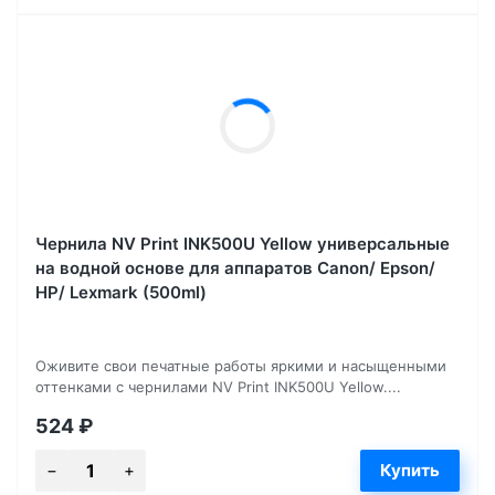
Чернила NV Print INK500U Yellow универсальные
на водной основе для аппаратов Сanon/ Epson/
НР/ Lexmark (500ml)
Оживите свои печатные работы яркими и насыщенными
оттенками с чернилами NV Print INK500U Yellow....
524
₽