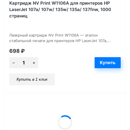
Картридж NV Print W1106A для принтеров HP
LaserJet 107a/ 107w/ 135w/ 135a/ 137fnw, 1000
страниц
Лазерный картридж NV Print W1106A — эталон
стабильной печати для принтеров HP LaserJet 107a,...
698
₽
Купить в 1 клик