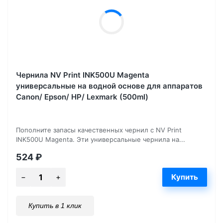
Чернила NV Print INK500U Magenta
универсальные на водной основе для аппаратов
Сanon/ Epson/ НР/ Lexmark (500ml)
Пополните запасы качественных чернил с NV Print
INK500U Magenta. Эти универсальные чернила на...
524
₽
Купить в 1 клик