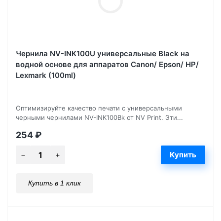
Чернила NV-INK100U универсальные Black на
водной основе для аппаратов Сanon/ Epson/ НР/
Lexmark (100ml)
Оптимизируйте качество печати с универсальными
черными чернилами NV-INK100Bk от NV Print. Эти...
254
₽
Купить в 1 клик