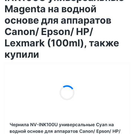
Magenta на водной
основе для аппаратов
Сanon/ Epson/ НР/
Lexmark (100ml), также
купили
Чернила NV-INK100U универсальные Cyan на
водной основе для аппаратов Сanon/ Epson/ НР/