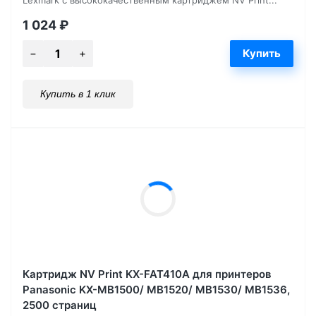
Lexmark с высококачественным картриджем NV Print...
1 024
₽
Купить в 1 клик
Картридж NV Print KX-FAT410A для принтеров
Panasonic KX-MB1500/ MB1520/ MB1530/ MB1536,
2500 страниц