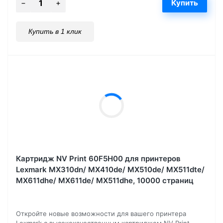
Купить в 1 клик
Картридж NV Print 60F5H00 для принтеров
Lexmark MX310dn/ MX410de/ MX510de/ MX511dte/
MX611dhe/ MX611de/ MX511dhe, 10000 страниц
Откройте новые возможности для вашего принтера