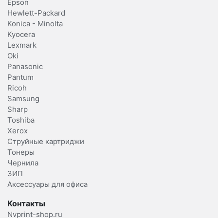
Epson
Hewlett-Packard
Konica - Minolta
Kyocera
Lexmark
Oki
Panasonic
Pantum
Ricoh
Samsung
Sharp
Toshiba
Xerox
Струйные картриджи
Тонеры
Чернила
ЗИП
Аксессуары для офиса
Контакты
Nvprint-shop.ru