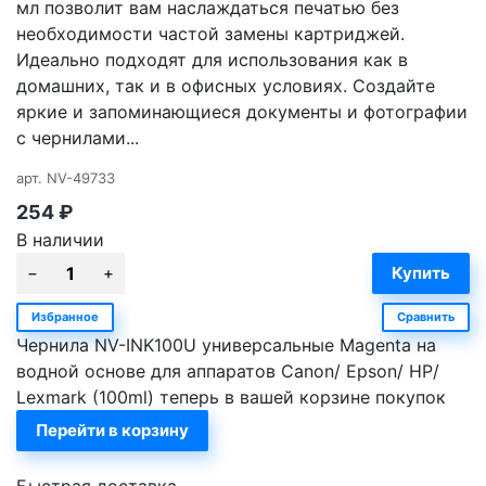
мл позволит вам наслаждаться печатью без
необходимости частой замены картриджей.
Идеально подходят для использования как в
домашних, так и в офисных условиях. Создайте
яркие и запоминающиеся документы и фотографии
с чернилами...
арт.
NV-49733
254
₽
В наличии
Избранное
Сравнить
Чернила NV-INK100U универсальные Magenta на
водной основе для аппаратов Сanon/ Epson/ НР/
Lexmark (100ml) теперь в вашей корзине покупок
Перейти в корзину
Быстрая доставка