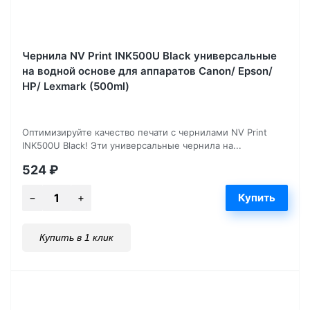
Чернила NV Print INK500U Black универсальные
на водной основе для аппаратов Сanon/ Epson/
НР/ Lexmark (500ml)
Оптимизируйте качество печати с чернилами NV Print
INK500U Black! Эти универсальные чернила на...
524
₽
Купить в 1 клик