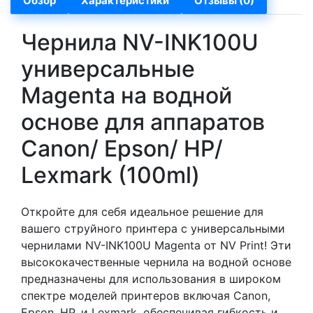
Обзор
Характеристики
Отзывы (0)
Чернила NV-INK100U
универсальные
Magenta на водной
основе для аппаратов
Сanon/ Epson/ НР/
Lexmark (100ml)
Откройте для себя идеальное решение для
вашего струйного принтера с универсальными
чернилами NV-INK100U Magenta от NV Print! Эти
высококачественные чернила на водной основе
предназначены для использования в широком
спектре моделей принтеров включая Canon,
Epson, HP, и Lexmark, обеспечивая гибкость и