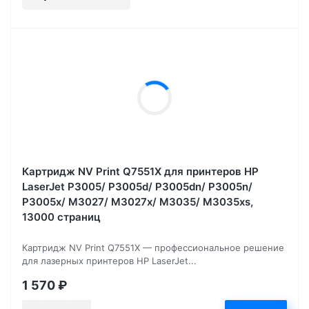
Картридж NV Print Q7551X для принтеров HP
LaserJet P3005/ P3005d/ P3005dn/ P3005n/
P3005x/ M3027/ M3027x/ M3035/ M3035xs,
13000 страниц
Картридж NV Print Q7551X — профессиональное решение
для лазерных принтеров HP LaserJet...
1 570
₽