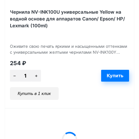
Чернила NV-INK100U универсальные Yellow на
водной основе для аппаратов Сanon/ Epson/ НР/
Lexmark (100ml)
Оживите свою печать яркими и насыщенными оттенками
с универсальными желтыми чернилами NV-INK100Y...
254
₽
Купить в 1 клик