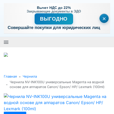
Вычет НДС до 22%
Закрывающие документы в ЭДО
×
ВЫГОДНО
Совершайте покупки для юридических лиц
+7 (495) 477-56-25
Заказать звонок
0
0
Каталог товаров
-
Главная
Чернила
Чернила NV-INK100U универсальные Magenta на водной
-
основе для аппаратов Сanon/ Epson/ НР/ Lexmark (100ml)