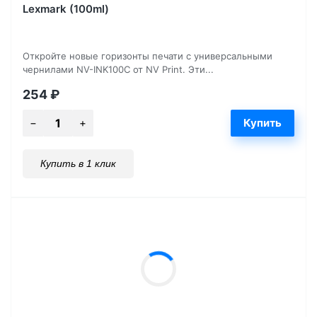
Lexmark (100ml)
Откройте новые горизонты печати с универсальными
чернилами NV-INK100C от NV Print. Эти...
254
₽
Купить в 1 клик