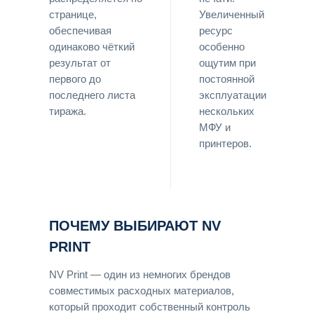
странице,
Увеличенный
обеспечивая
ресурс
одинаково чёткий
особенно
результат от
ощутим при
первого до
постоянной
последнего листа
эксплуатации
тиража.
нескольких
МФУ и
принтеров.
ПОЧЕМУ ВЫБИРАЮТ NV
PRINT
NV Print — один из немногих брендов
совместимых расходных материалов,
который проходит собственный контроль