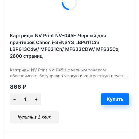
Картридж NV Print NV-045H Черный для
принтеров Canon i-SENSYS LBP611Cn/
LBP613Cdw/ MF631Cn/ MF633CDW/ MF635Cx,
2800 страниц
Картридж NV Print NV-045H с черным тонером
обеспечивает безупречно четкую и контрастную печать...
866
₽
Купить в 1 клик