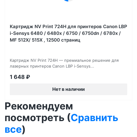
Картридж NV Print 724H для принтеров Canon LBP
i-Sensys 6480 / 6480x / 6750 / 6750dn / 6780x /
MF 512X/ 515X , 12500 страниц
Картридж NV Print 724H — премиальное решение для
лазерных принтеров Canon LBP i-Sensys...
1 648
₽
Нет в наличии
Рекомендуем
посмотреть (
Сравнить
все
)