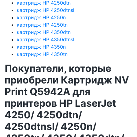
картридж HP 4250dtn
картридж HP 4250dtnsl
картридж HP 4250n
картридж HP 4250tn
картридж HP 4350dtn
картридж HP 4350dtnsl
картридж HP 4350n
картридж HP 4350tn
Покупатели, которые
приобрели Картридж NV
Print Q5942A для
принтеров HP LaserJet
4250/ 4250dtn/
4250dtnsl/ 4250n/