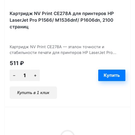
Картридж NV Print CE278A для принтеров HP
LaserJet Pro P1566/ M1536dnf/ P1606dn, 2100
страниц
Картридж NV Print CE278A — эталон точности и
стабильности печати для принтеров HP LaserJet Pro...
511
₽
Купить в 1 клик