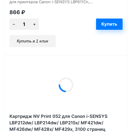
для принтеров Canon i-SENSYS LBP611Cn,...
866
₽
Купить в 1 клик
Картридж NV Print 052 для Canon i-SENSYS
LBP212dw/ LBP214dw/ LBP215x/ MF421dw/
MF426dw/ MF428x/ MF429x, 3100 страниц