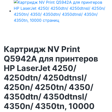
Картридж NV Print
Q5942A для принтеров
HP LaserJet 4250/
4250dtn/ 4250dtnsl/
4250n/ 4250tn/ 4350/
4350dtn/ 4350dtnsl/
4350n/ 4350tn, 10000