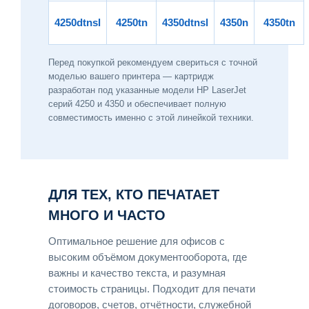
4250dtnsl
4250tn
4350dtnsl
4350n
4350tn
Перед покупкой рекомендуем свериться с точной
моделью вашего принтера — картридж
разработан под указанные модели HP LaserJet
серий 4250 и 4350 и обеспечивает полную
совместимость именно с этой линейкой техники.
ДЛЯ ТЕХ, КТО ПЕЧАТАЕТ
МНОГО И ЧАСТО
Оптимальное решение для офисов с
высоким объёмом документооборота, где
важны и качество текста, и разумная
стоимость страницы. Подходит для печати
договоров, счетов, отчётности, служебной