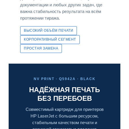
документации и любых других задач, где
важна стабильность результата на всём
протяжении тиража.
ВЫСОКИЙ ОБЪЁМ ПЕЧАТИ
КОРПОРАТИВНЫЙ СЕГМЕНТ
ПРОСТАЯ ЗАМЕНА
NV PRINT · Q5942A · BLACK
НАДЁЖНАЯ ПЕЧАТЬ
БЕЗ ПЕРЕБОЕВ
Совместимый картридж для принтеров
HP LaserJet с большим ресурсом,
стабильным качеством печати и