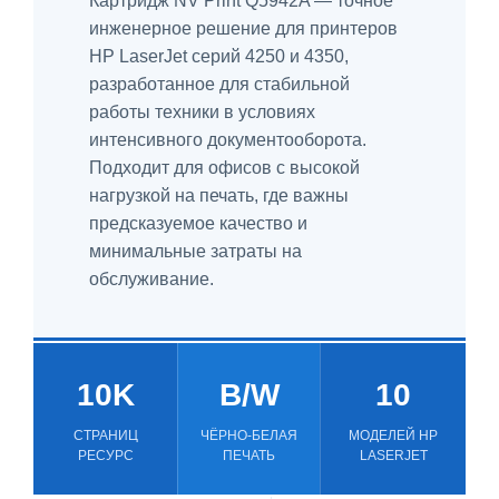
Картридж NV Print Q5942A — точное
инженерное решение для принтеров
HP LaserJet серий 4250 и 4350,
разработанное для стабильной
работы техники в условиях
интенсивного документооборота.
Подходит для офисов с высокой
нагрузкой на печать, где важны
предсказуемое качество и
минимальные затраты на
обслуживание.
10K
B/W
10
СТРАНИЦ
ЧЁРНО-БЕЛАЯ
МОДЕЛЕЙ HP
РЕСУРС
ПЕЧАТЬ
LASERJET