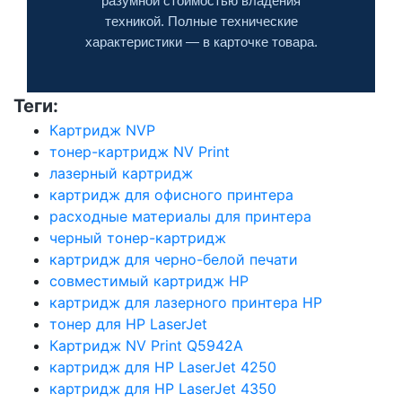
разумной стоимостью владения
техникой. Полные технические
характеристики — в карточке товара.
Теги:
Картридж NVP
тонер-картридж NV Print
лазерный картридж
картридж для офисного принтера
расходные материалы для принтера
черный тонер-картридж
картридж для черно-белой печати
совместимый картридж HP
картридж для лазерного принтера HP
тонер для HP LaserJet
Картридж NV Print Q5942A
картридж для HP LaserJet 4250
картридж для HP LaserJet 4350