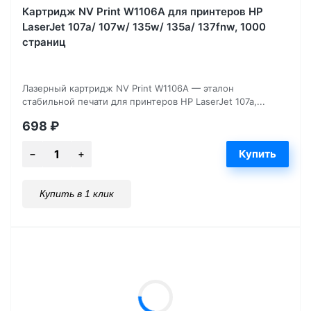
Картридж NV Print W1106A для принтеров HP
LaserJet 107a/ 107w/ 135w/ 135a/ 137fnw, 1000
страниц
Лазерный картридж NV Print W1106A — эталон
стабильной печати для принтеров HP LaserJet 107a,...
698
₽
Купить в 1 клик