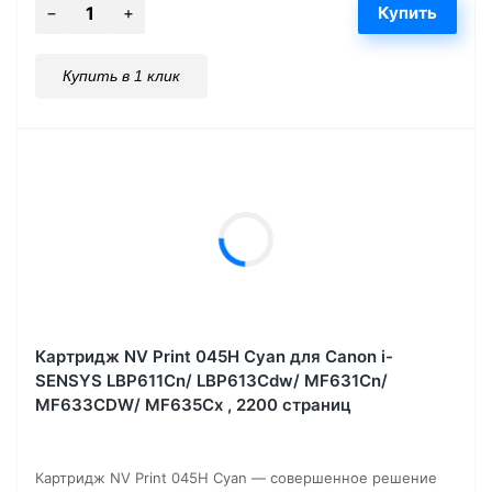
Купить в 1 клик
Картридж NV Print 045H Cyan для Canon i-
SENSYS LBP611Cn/ LBP613Cdw/ MF631Cn/
MF633CDW/ MF635Cx , 2200 страниц
Картридж NV Print 045H Cyan — совершенное решение