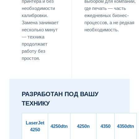
принтера и без
выбором для компаний,
необходимости
где печать — часть
калибровки.
ежедневных бизнес-
Замена занимает
процессов, а не редкая
несколько минут
необходимость.
— техника
продолжает
работу без
простоя.
РАЗРАБОТАН ПОД ВАШУ
ТЕХНИКУ
LaserJet
4250dtn
4250n
4350
4350dtn
4250