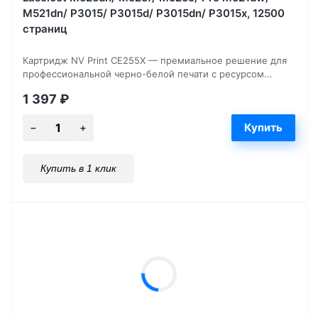
M521dn/ P3015/ P3015d/ P3015dn/ P3015x, 12500
страниц
Картридж NV Print CE255X — премиальное решение для
профессиональной черно-белой печати с ресурсом...
1 397
₽
Купить в 1 клик