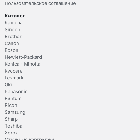
Пользовательское соглашение
Каталог
Катюша
Sindoh
Brother
Canon
Epson
Hewlett-Packard
Konica - Minolta
Kyocera
Lexmark
Oki
Panasonic
Pantum
Ricoh
Samsung
Sharp
Toshiba
Xerox
Струйные картриджи