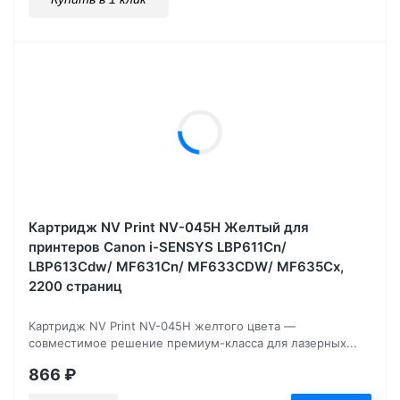
Картридж NV Print NV-045H Желтый для
принтеров Canon i-SENSYS LBP611Cn/
LBP613Cdw/ MF631Cn/ MF633CDW/ MF635Cx,
2200 страниц
Картридж NV Print NV-045H желтого цвета —
совместимое решение премиум-класса для лазерных...
866
₽